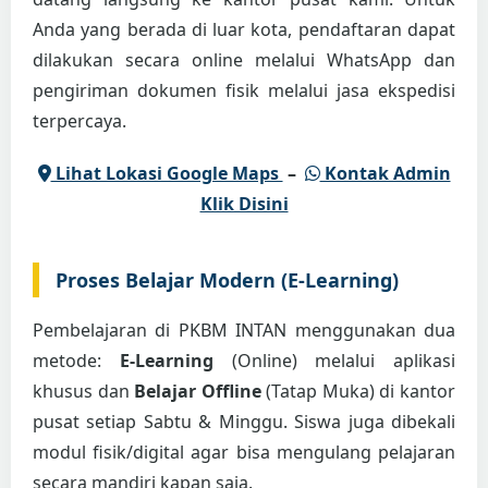
Anda yang berada di luar kota, pendaftaran dapat
dilakukan secara online melalui WhatsApp dan
pengiriman dokumen fisik melalui jasa ekspedisi
terpercaya.
Lihat Lokasi Google Maps
–
Kontak Admin
Klik Disini
Proses Belajar Modern (E-Learning)
Pembelajaran di PKBM INTAN menggunakan dua
metode:
E-Learning
(Online) melalui aplikasi
khusus dan
Belajar Offline
(Tatap Muka) di kantor
pusat setiap Sabtu & Minggu. Siswa juga dibekali
modul fisik/digital agar bisa mengulang pelajaran
secara mandiri kapan saja.