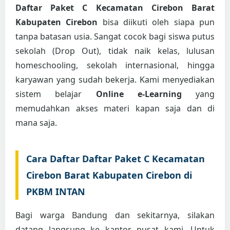
Daftar Paket C Kecamatan Cirebon Barat
Kabupaten Cirebon
bisa diikuti oleh siapa pun
tanpa batasan usia. Sangat cocok bagi siswa putus
sekolah (Drop Out), tidak naik kelas, lulusan
homeschooling, sekolah internasional, hingga
karyawan yang sudah bekerja. Kami menyediakan
sistem belajar
Online e-Learning
yang
memudahkan akses materi kapan saja dan di
mana saja.
Cara Daftar Daftar Paket C Kecamatan
Cirebon Barat Kabupaten Cirebon di
PKBM INTAN
Bagi warga Bandung dan sekitarnya, silakan
datang langsung ke kantor pusat kami. Untuk