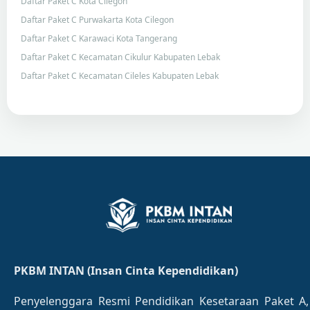
Daftar Paket C Kota Cilegon
Daftar Paket C Purwakarta Kota Cilegon
Daftar Paket C Karawaci Kota Tangerang
Daftar Paket C Kecamatan Cikulur Kabupaten Lebak
Daftar Paket C Kecamatan Cileles Kabupaten Lebak
PKBM INTAN (Insan Cinta Kependidikan)
Penyelenggara Resmi Pendidikan Kesetaraan Paket A,