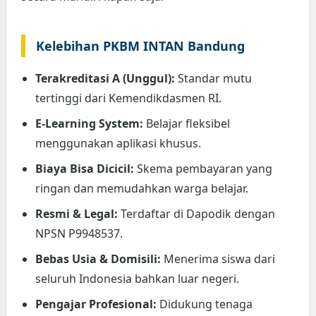
Kelebihan PKBM INTAN Bandung
Terakreditasi A (Unggul):
Standar mutu
tertinggi dari Kemendikdasmen RI.
E-Learning System:
Belajar fleksibel
menggunakan aplikasi khusus.
Biaya Bisa Dicicil:
Skema pembayaran yang
ringan dan memudahkan warga belajar.
Resmi & Legal:
Terdaftar di Dapodik dengan
NPSN P9948537.
Bebas Usia & Domisili:
Menerima siswa dari
seluruh Indonesia bahkan luar negeri.
Pengajar Profesional:
Didukung tenaga