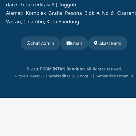
dan C Terakreditasi A (Unggul).
Alamat: Komplek Graha Pesona Blok A No 6, Cisaran
Wetan, Cinambo, Kota Bandung.
Chat Admin
Email
Lokasi Kami
© 2026
PKBM INTAN Bandung
. All Rights Reserved.
NPSN: P9948537 | Terakreditasi A (Unggul) | Kemendikdasmen RI.