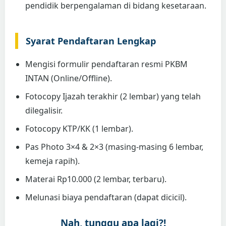
pendidik berpengalaman di bidang kesetaraan.
Syarat Pendaftaran Lengkap
Mengisi formulir pendaftaran resmi PKBM
INTAN (Online/Offline).
Fotocopy Ijazah terakhir (2 lembar) yang telah
dilegalisir.
Fotocopy KTP/KK (1 lembar).
Pas Photo 3×4 & 2×3 (masing-masing 6 lembar,
kemeja rapih).
Materai Rp10.000 (2 lembar, terbaru).
Melunasi biaya pendaftaran (dapat dicicil).
Nah, tunggu apa lagi?!