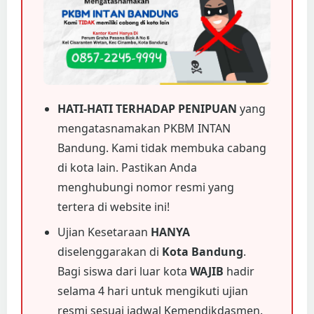
HATI-HATI TERHADAP PENIPUAN
yang
mengatasnamakan PKBM INTAN
Bandung. Kami tidak membuka cabang
di kota lain. Pastikan Anda
menghubungi nomor resmi yang
tertera di website ini!
Ujian Kesetaraan
HANYA
diselenggarakan di
Kota Bandung
.
Bagi siswa dari luar kota
WAJIB
hadir
selama 4 hari untuk mengikuti ujian
resmi sesuai jadwal Kemendikdasmen.