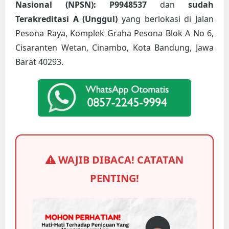
Nasional (NPSN): P9948537
dan
sudah
Terakreditasi A (Unggul)
yang berlokasi di Jalan
Pesona Raya, Komplek Graha Pesona Blok A No 6,
Cisaranten Wetan, Cinambo, Kota Bandung, Jawa
Barat 40293.
WAJIB DIBACA! CATATAN
PENTING!