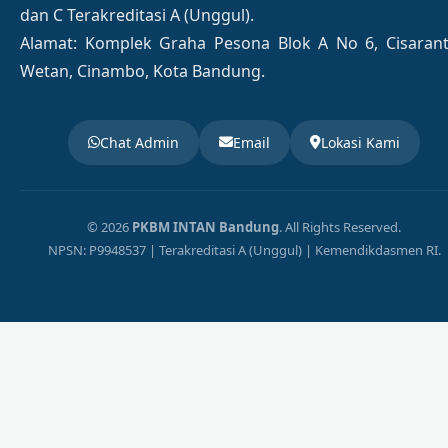
dan C Terakreditasi A (Unggul).
Alamat: Komplek Graha Pesona Blok A No 6, Cisaran
Wetan, Cinambo, Kota Bandung.
Chat Admin
Email
Lokasi Kami
© 2026
PKBM INTAN Bandung
. All Rights Reserved.
NPSN: P9948537 | Terakreditasi A (Unggul) | Kemendikdasmen RI.