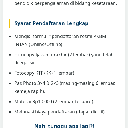
pendidik berpengalaman di bidang kesetaraan.
Syarat Pendaftaran Lengkap
Mengisi formulir pendaftaran resmi PKBM
INTAN (Online/Offline).
Fotocopy Ijazah terakhir (2 lembar) yang telah
dilegalisir.
Fotocopy KTP/KK (1 lembar).
Pas Photo 3×4 & 2×3 (masing-masing 6 lembar,
kemeja rapih).
Materai Rp10.000 (2 lembar, terbaru).
Melunasi biaya pendaftaran (dapat dicicil).
Nah, tunggu apa lagi?!