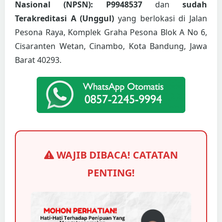
Nasional (NPSN): P9948537
dan
sudah
Terakreditasi A (Unggul)
yang berlokasi di Jalan
Pesona Raya, Komplek Graha Pesona Blok A No 6,
Cisaranten Wetan, Cinambo, Kota Bandung, Jawa
Barat 40293.
WAJIB DIBACA! CATATAN
PENTING!