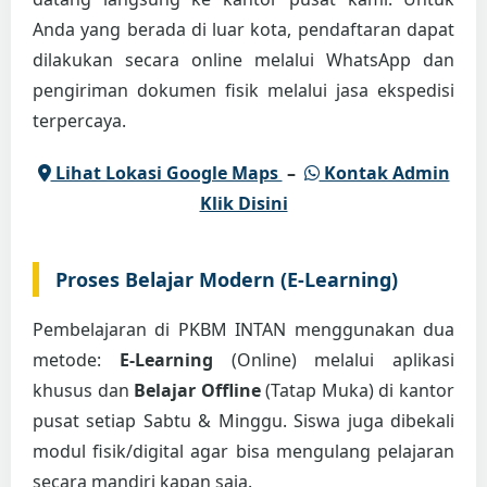
Anda yang berada di luar kota, pendaftaran dapat
dilakukan secara online melalui WhatsApp dan
pengiriman dokumen fisik melalui jasa ekspedisi
terpercaya.
Lihat Lokasi Google Maps
–
Kontak Admin
Klik Disini
Proses Belajar Modern (E-Learning)
Pembelajaran di PKBM INTAN menggunakan dua
metode:
E-Learning
(Online) melalui aplikasi
khusus dan
Belajar Offline
(Tatap Muka) di kantor
pusat setiap Sabtu & Minggu. Siswa juga dibekali
modul fisik/digital agar bisa mengulang pelajaran
secara mandiri kapan saja.