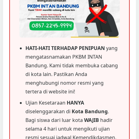
HATI-HATI TERHADAP PENIPUAN
yang
mengatasnamakan PKBM INTAN
Bandung. Kami tidak membuka cabang
di kota lain. Pastikan Anda
menghubungi nomor resmi yang
tertera di website ini!
Ujian Kesetaraan
HANYA
diselenggarakan di
Kota Bandung
.
Bagi siswa dari luar kota
WAJIB
hadir
selama 4 hari untuk mengikuti ujian
resmi sesuai jadwal Kemendikdasmen.