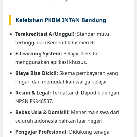
Kelebihan PKBM INTAN Bandung
Terakreditasi A (Unggul):
Standar mutu
tertinggi dari Kemendikdasmen RI.
E-Learning System:
Belajar fleksibel
menggunakan aplikasi khusus.
Biaya Bisa Dicicil:
Skema pembayaran yang
ringan dan memudahkan warga belajar.
Resmi & Legal:
Terdaftar di Dapodik dengan
NPSN P9948537.
Bebas Usia & Domisili:
Menerima siswa dari
seluruh Indonesia bahkan luar negeri.
Pengajar Profesional:
Didukung tenaga