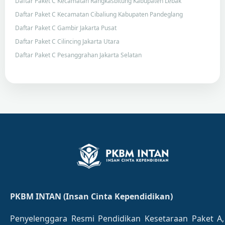
Daftar Paket C Kecamatan Rangkasbitung Kabupaten Lebak
Daftar Paket C Kecamatan Cibaliung Kabupaten Pandeglang
Daftar Paket C Gambir Jakarta Pusat
Daftar Paket C Cilincing Jakarta Utara
Daftar Paket C Pesanggrahan Jakarta Selatan
PKBM INTAN (Insan Cinta Kependidikan)
Penyelenggara Resmi Pendidikan Kesetaraan Paket A,