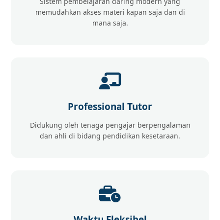
Sistem pembelajaran daring modern yang
memudahkan akses materi kapan saja dan di
mana saja.
Professional Tutor
Didukung oleh tenaga pengajar berpengalaman
dan ahli di bidang pendidikan kesetaraan.
Waktu Fleksibel