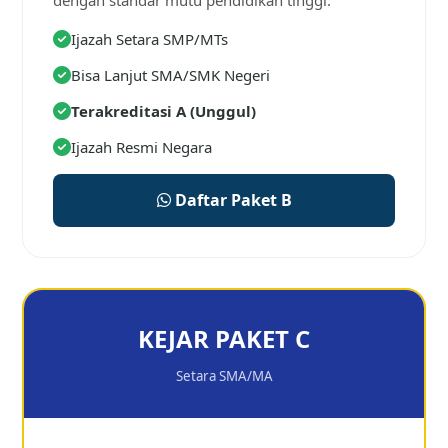
Ijazah Setara SMP/MTs
Bisa Lanjut SMA/SMK Negeri
Terakreditasi A (Unggul)
Ijazah Resmi Negara
Daftar Paket B
KEJAR PAKET C
Setara SMA/MA