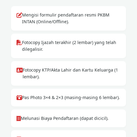
Mengisi formulir pendaftaran resmi PKBM
INTAN (Online/Offline).
Fotocopy Ijazah terakhir (2 lembar) yang telah
dilegalisir.
Fotocopy KTP/Akta Lahir dan Kartu Keluarga (1
lembar).
Pas Photo 3×4 & 2×3 (masing-masing 6 lembar).
Melunasi Biaya Pendaftaran (dapat dicicil).