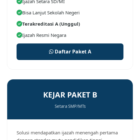
Ijazah Setara SD/MI
Bisa Lanjut Sekolah Negeri
Terakreditasi A (Unggul)
Ijazah Resmi Negara
Daftar Paket A
KEJAR PAKET B
Setara SMP/MTs
Solusi mendapatkan ijazah menengah pertama
dengan standar mutu pendidikan tinggi.