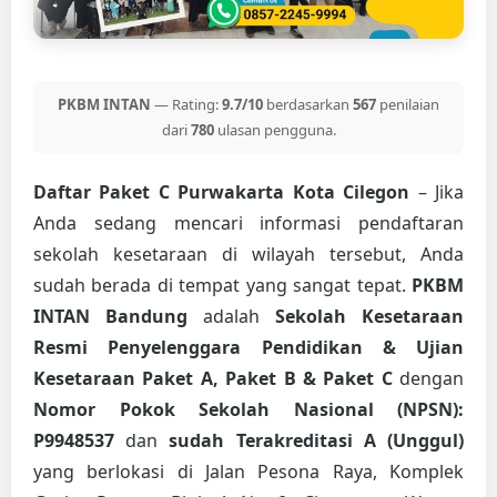
PKBM INTAN
— Rating:
9.7/10
berdasarkan
567
penilaian
dari
780
ulasan pengguna.
Daftar Paket C Purwakarta Kota Cilegon
– Jika
Anda sedang mencari informasi pendaftaran
sekolah kesetaraan di wilayah tersebut, Anda
sudah berada di tempat yang sangat tepat.
PKBM
INTAN Bandung
adalah
Sekolah Kesetaraan
Resmi Penyelenggara Pendidikan & Ujian
Kesetaraan Paket A, Paket B & Paket C
dengan
Nomor Pokok Sekolah Nasional (NPSN):
P9948537
dan
sudah Terakreditasi A (Unggul)
yang berlokasi di Jalan Pesona Raya, Komplek