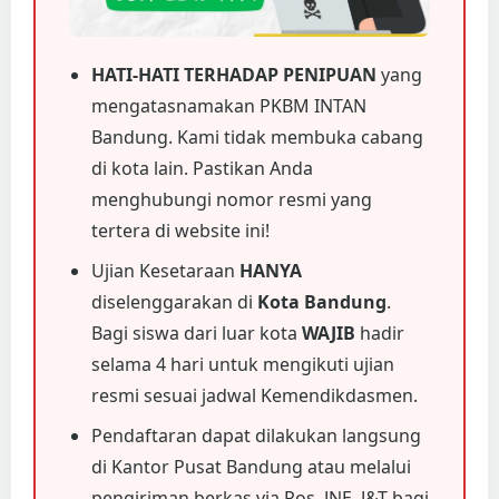
HATI-HATI TERHADAP PENIPUAN
yang
mengatasnamakan PKBM INTAN
Bandung. Kami tidak membuka cabang
di kota lain. Pastikan Anda
menghubungi nomor resmi yang
tertera di website ini!
Ujian Kesetaraan
HANYA
diselenggarakan di
Kota Bandung
.
Bagi siswa dari luar kota
WAJIB
hadir
selama 4 hari untuk mengikuti ujian
resmi sesuai jadwal Kemendikdasmen.
Pendaftaran dapat dilakukan langsung
di Kantor Pusat Bandung atau melalui
pengiriman berkas via Pos, JNE, J&T bagi