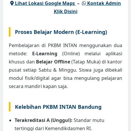
Lihat Lokasi Google Maps
–
Kontak Admin
Klik Disini
Proses Belajar Modern (E-Learning)
Pembelajaran di PKBM INTAN menggunakan dua
metode:
E-Learning
(Online) melalui aplikasi
khusus dan
Belajar Offline
(Tatap Muka) di kantor
pusat setiap Sabtu & Minggu. Siswa juga dibekali
modul fisik/digital agar bisa mengulang pelajaran
secara mandiri kapan saja.
Kelebihan PKBM INTAN Bandung
Terakreditasi A (Unggul):
Standar mutu
tertinggi dari Kemendikdasmen RI.