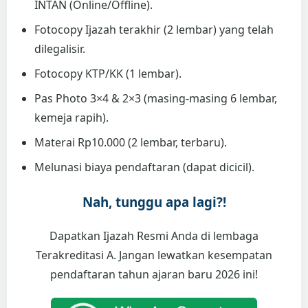
INTAN (Online/Offline).
Fotocopy Ijazah terakhir (2 lembar) yang telah
dilegalisir.
Fotocopy KTP/KK (1 lembar).
Pas Photo 3×4 & 2×3 (masing-masing 6 lembar,
kemeja rapih).
Materai Rp10.000 (2 lembar, terbaru).
Melunasi biaya pendaftaran (dapat dicicil).
Nah, tunggu apa lagi?!
Dapatkan Ijazah Resmi Anda di lembaga
Terakreditasi A. Jangan lewatkan kesempatan
pendaftaran tahun ajaran baru 2026 ini!