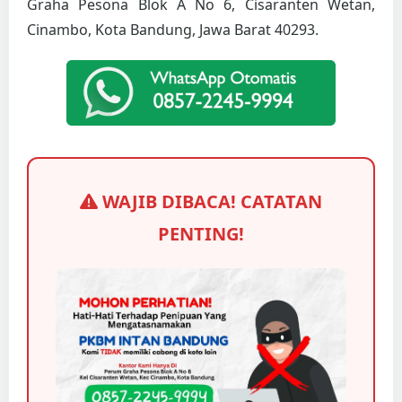
Graha Pesona Blok A No 6, Cisaranten Wetan,
Cinambo, Kota Bandung, Jawa Barat 40293.
WAJIB DIBACA! CATATAN
PENTING!