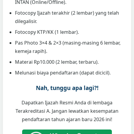
INTAN (Online/Offline).
Fotocopy Ijazah terakhir (2 lembar) yang telah
dilegalisir.
Fotocopy KTP/KK (1 lembar).
Pas Photo 3×4 & 2×3 (masing-masing 6 lembar,
kemeja rapih).
Materai Rp10.000 (2 lembar, terbaru).
Melunasi biaya pendaftaran (dapat dicicil).
Nah, tunggu apa lagi?!
Dapatkan Ijazah Resmi Anda di lembaga
Terakreditasi A. Jangan lewatkan kesempatan
pendaftaran tahun ajaran baru 2026 ini!