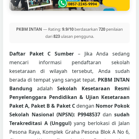
PKBM INTAN
— Rating:
9.9/10
berdasarkan
720
penilaian
dari
823
ulasan pengguna.
Daftar Paket C Sumber
– Jika Anda sedang
mencari informasi pendaftaran sekolah
kesetaraan di wilayah tersebut, Anda sudah
berada di tempat yang sangat tepat.
PKBM INTAN
Bandung
adalah
Sekolah Kesetaraan Resmi
Penyelenggara Pendidikan & Ujian Kesetaraan
Paket A, Paket B & Paket C
dengan
Nomor Pokok
Sekolah Nasional (NPSN): P9948537
dan
sudah
Terakreditasi A (Unggul)
yang berlokasi di Jalan
Pesona Raya, Komplek Graha Pesona Blok A No 6,