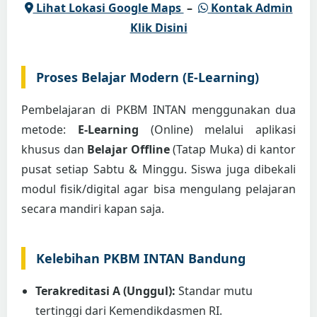
Lihat Lokasi Google Maps
–
Kontak Admin
Klik Disini
Proses Belajar Modern (E-Learning)
Pembelajaran di PKBM INTAN menggunakan dua
metode:
E-Learning
(Online) melalui aplikasi
khusus dan
Belajar Offline
(Tatap Muka) di kantor
pusat setiap Sabtu & Minggu. Siswa juga dibekali
modul fisik/digital agar bisa mengulang pelajaran
secara mandiri kapan saja.
Kelebihan PKBM INTAN Bandung
Terakreditasi A (Unggul):
Standar mutu
tertinggi dari Kemendikdasmen RI.