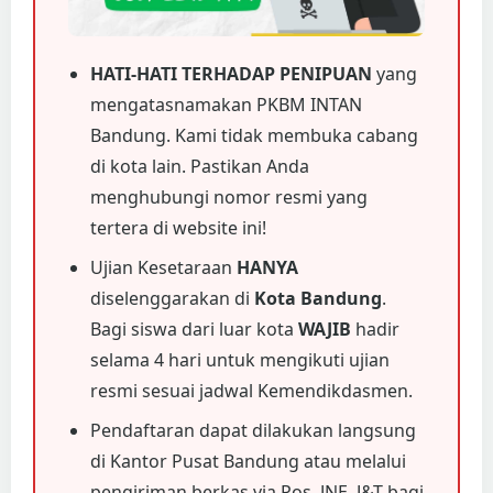
HATI-HATI TERHADAP PENIPUAN
yang
mengatasnamakan PKBM INTAN
Bandung. Kami tidak membuka cabang
di kota lain. Pastikan Anda
menghubungi nomor resmi yang
tertera di website ini!
Ujian Kesetaraan
HANYA
diselenggarakan di
Kota Bandung
.
Bagi siswa dari luar kota
WAJIB
hadir
selama 4 hari untuk mengikuti ujian
resmi sesuai jadwal Kemendikdasmen.
Pendaftaran dapat dilakukan langsung
di Kantor Pusat Bandung atau melalui
pengiriman berkas via Pos, JNE, J&T bagi