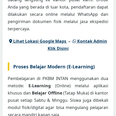
Anda yang berada di luar kota, pendaftaran dapat
dilakukan secara online melalui WhatsApp dan
pengiriman dokumen fisik melalui jasa ekspedisi
terpercaya.
Lihat Lokasi Google Maps
–
Kontak Admin
Klik Disini
Proses Belajar Modern (E-Learning)
Pembelajaran di PKBM INTAN menggunakan dua
metode:
E-Learning
(Online) melalui aplikasi
khusus dan
Belajar Offline
(Tatap Muka) di kantor
pusat setiap Sabtu & Minggu. Siswa juga dibekali
modul fisik/digital agar bisa mengulang pelajaran
secara mandiri kapan saja.