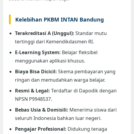
Kelebihan PKBM INTAN Bandung
Terakreditasi A (Unggul):
Standar mutu
tertinggi dari Kemendikdasmen RI.
E-Learning System:
Belajar fleksibel
menggunakan aplikasi khusus.
Biaya Bisa Dicicil:
Skema pembayaran yang
ringan dan memudahkan warga belajar.
Resmi & Legal:
Terdaftar di Dapodik dengan
NPSN P9948537.
Bebas Usia & Domisili:
Menerima siswa dari
seluruh Indonesia bahkan luar negeri.
Pengajar Profesional:
Didukung tenaga