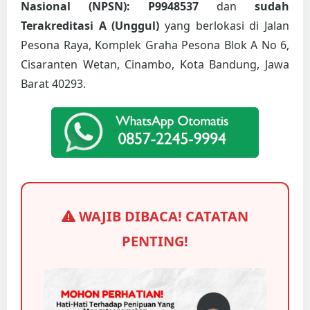
Nasional (NPSN): P9948537
dan
sudah
Terakreditasi A (Unggul)
yang berlokasi di Jalan
Pesona Raya, Komplek Graha Pesona Blok A No 6,
Cisaranten Wetan, Cinambo, Kota Bandung, Jawa
Barat 40293.
WAJIB DIBACA! CATATAN
PENTING!