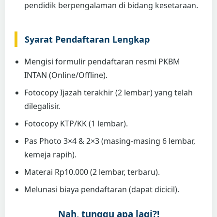
pendidik berpengalaman di bidang kesetaraan.
Syarat Pendaftaran Lengkap
Mengisi formulir pendaftaran resmi PKBM
INTAN (Online/Offline).
Fotocopy Ijazah terakhir (2 lembar) yang telah
dilegalisir.
Fotocopy KTP/KK (1 lembar).
Pas Photo 3×4 & 2×3 (masing-masing 6 lembar,
kemeja rapih).
Materai Rp10.000 (2 lembar, terbaru).
Melunasi biaya pendaftaran (dapat dicicil).
Nah, tunggu apa lagi?!