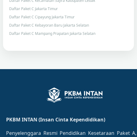
Daftar Paket C Kecamatan Sajira Kabupaten Lebak
Daftar Paket C Jakarta Timur
Daftar Paket C Cipayung Jakarta Timur
Daftar Paket C Kebayoran Baru Jakarta Selatan
Daftar Paket C Mampang Prapatan Jakarta Selatan
PKBM INTAN (Insan Cinta Kependidikan)
Penyelenggara Resmi Pendidikan Kesetaraan Paket A,