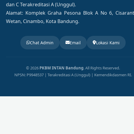
dan C Terakreditasi A (Unggul).
Alamat: Komplek Graha Pesona Blok A No 6, Cisaran
Wetan, Cinambo, Kota Bandung.
Chat Admin
Email
Lokasi Kami
© 2026
PKBM INTAN Bandung
. All Rights Reserved.
NPSN: P9948537 | Terakreditasi A (Unggul) | Kemendikdasmen RI.