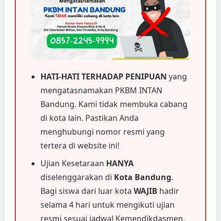
HATI-HATI TERHADAP PENIPUAN
yang
mengatasnamakan PKBM INTAN
Bandung. Kami tidak membuka cabang
di kota lain. Pastikan Anda
menghubungi nomor resmi yang
tertera di website ini!
Ujian Kesetaraan
HANYA
diselenggarakan di
Kota Bandung
.
Bagi siswa dari luar kota
WAJIB
hadir
selama 4 hari untuk mengikuti ujian
resmi sesuai jadwal Kemendikdasmen.