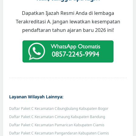
Dapatkan Ijazah Resmi Anda di lembaga
Terakreditasi A. Jangan lewatkan kesempatan
pendaftaran tahun ajaran baru 2026 ini!
Layanan Wilayah Lainnya:
Daftar Paket C Kecamatan Cibungbulang Kabupaten Bogor
Daftar Paket C Kecamatan Cimaung Kabupaten Bandung
Daftar Paket C Kecamatan Pamarican Kabupaten Ciamis
Daftar Paket C Kecamatan Pangandaran Kabupaten Ciamis