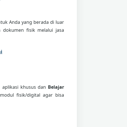
tuk Anda yang berada di luar
 dokumen fisik melalui jasa
i
i aplikasi khusus dan
Belajar
odul fisik/digital agar bisa