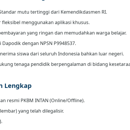
Standar mutu tertinggi dari Kemendikdasmen RI.
r fleksibel menggunakan aplikasi khusus.
embayaran yang ringan dan memudahkan warga belajar.
di Dapodik dengan NPSN P9948537.
erima siswa dari seluruh Indonesia bahkan luar negeri.
kung tenaga pendidik berpengalaman di bidang kesetara
an Lengkap
an resmi PKBM INTAN (Online/Offline).
lembar) yang telah dilegalisir.
).