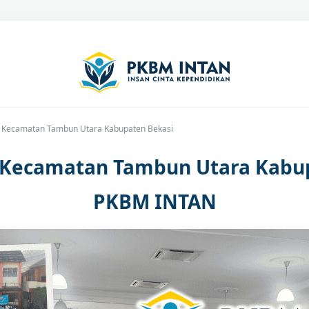
C Kecamatan Tambun Utara Kabupaten Bekasi
C Kecamatan Tambun Utara Kabup
PKBM INTAN