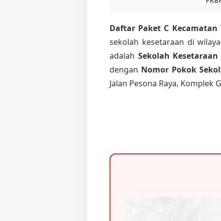
PKB
Daftar Paket C Kecamatan
sekolah kesetaraan di wilay
adalah
Sekolah Kesetaraan
dengan
Nomor Pokok Sekola
Jalan Pesona Raya, Komplek G