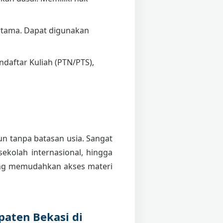
tama. Dapat digunakan
daftar Kuliah (PTN/PTS),
pun tanpa batasan usia. Sangat
sekolah internasional, hingga
g memudahkan akses materi
aten Bekasi di