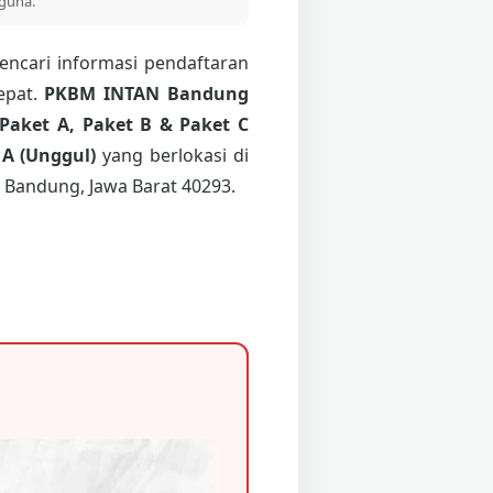
guna.
ncari informasi pendaftaran
epat.
PKBM INTAN Bandung
Paket A, Paket B & Paket C
 A (Unggul)
yang berlokasi di
 Bandung, Jawa Barat 40293.