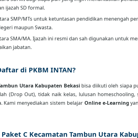
an ijazah SD formal.
tara SMP/MTs untuk ketuntasan pendidikan menengah per
Negeri maupun Swasta.
ara SMA/MA. Ijazah ini resmi dan sah digunakan untuk men
aikan jabatan.
Daftar di PKBM INTAN?
Tambun Utara Kabupaten Bekasi
bisa diikuti oleh siapa 
ah (Drop Out), tidak naik kelas, lulusan homeschooling, 
. Kami menyediakan sistem belajar
Online e-Learning
yan
r Paket C Kecamatan Tambun Utara Kabup