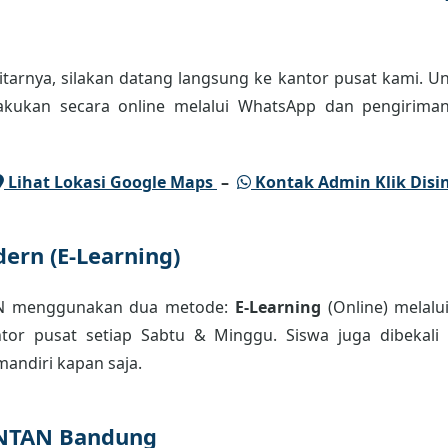
tarnya, silakan datang langsung ke kantor pusat kami. Un
lakukan secara online melalui WhatsApp dan pengiriman
Lihat Lokasi Google Maps
–
Kontak Admin Klik Disin
ern (E-Learning)
AN menggunakan dua metode:
E-Learning
(Online) melalu
or pusat setiap Sabtu & Minggu. Siswa juga dibekali m
andiri kapan saja.
INTAN Bandung