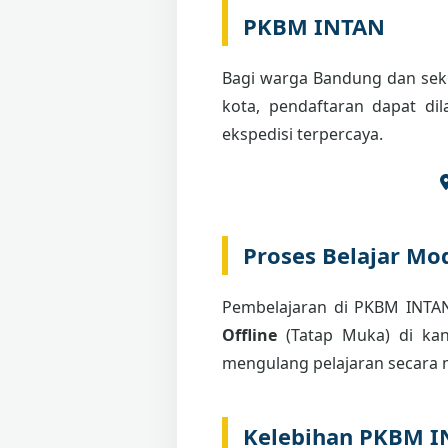
PKBM INTAN
Bagi warga Bandung dan seki
kota, pendaftaran dapat di
ekspedisi terpercaya.
Proses Belajar Mod
Pembelajaran di PKBM INT
Offline
(Tatap Muka) di kant
mengulang pelajaran secara m
Kelebihan PKBM 