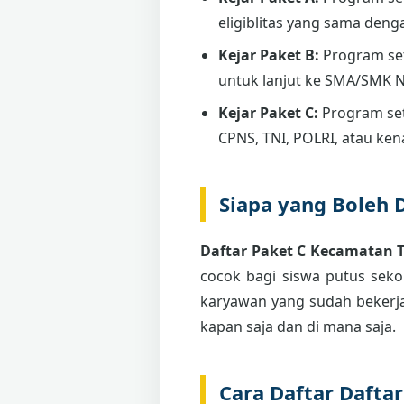
eligiblitas yang sama deng
Kejar Paket B:
Program se
untuk lanjut ke SMA/SMK 
Kejar Paket C:
Program set
CPNS, TNI, POLRI, atau ken
Siapa yang Boleh 
Daftar Paket C Kecamatan 
cocok bagi siswa putus sekol
karyawan yang sudah bekerja
kapan saja dan di mana saja.
Cara Daftar Dafta