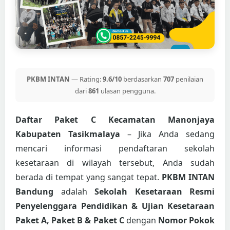
PKBM INTAN
— Rating:
9.6/10
berdasarkan
707
penilaian
dari
861
ulasan pengguna.
Daftar Paket C Kecamatan Manonjaya
Kabupaten Tasikmalaya
– Jika Anda sedang
mencari informasi pendaftaran sekolah
kesetaraan di wilayah tersebut, Anda sudah
berada di tempat yang sangat tepat.
PKBM INTAN
Bandung
adalah
Sekolah Kesetaraan Resmi
Penyelenggara Pendidikan & Ujian Kesetaraan
Paket A, Paket B & Paket C
dengan
Nomor Pokok