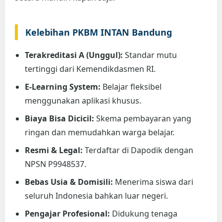
Kelebihan PKBM INTAN Bandung
Terakreditasi A (Unggul):
Standar mutu
tertinggi dari Kemendikdasmen RI.
E-Learning System:
Belajar fleksibel
menggunakan aplikasi khusus.
Biaya Bisa Dicicil:
Skema pembayaran yang
ringan dan memudahkan warga belajar.
Resmi & Legal:
Terdaftar di Dapodik dengan
NPSN P9948537.
Bebas Usia & Domisili:
Menerima siswa dari
seluruh Indonesia bahkan luar negeri.
Pengajar Profesional:
Didukung tenaga