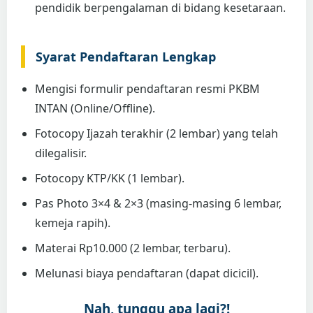
pendidik berpengalaman di bidang kesetaraan.
Syarat Pendaftaran Lengkap
Mengisi formulir pendaftaran resmi PKBM
INTAN (Online/Offline).
Fotocopy Ijazah terakhir (2 lembar) yang telah
dilegalisir.
Fotocopy KTP/KK (1 lembar).
Pas Photo 3×4 & 2×3 (masing-masing 6 lembar,
kemeja rapih).
Materai Rp10.000 (2 lembar, terbaru).
Melunasi biaya pendaftaran (dapat dicicil).
Nah, tunggu apa lagi?!