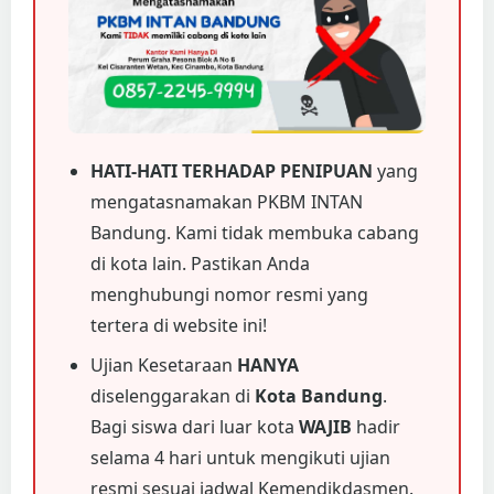
HATI-HATI TERHADAP PENIPUAN
yang
mengatasnamakan PKBM INTAN
Bandung. Kami tidak membuka cabang
di kota lain. Pastikan Anda
menghubungi nomor resmi yang
tertera di website ini!
Ujian Kesetaraan
HANYA
diselenggarakan di
Kota Bandung
.
Bagi siswa dari luar kota
WAJIB
hadir
selama 4 hari untuk mengikuti ujian
resmi sesuai jadwal Kemendikdasmen.