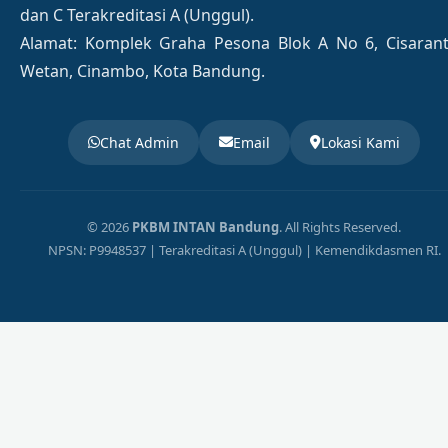
dan C Terakreditasi A (Unggul).
Alamat: Komplek Graha Pesona Blok A No 6, Cisaran
Wetan, Cinambo, Kota Bandung.
Chat Admin
Email
Lokasi Kami
© 2026
PKBM INTAN Bandung
. All Rights Reserved.
NPSN: P9948537 | Terakreditasi A (Unggul) | Kemendikdasmen RI.