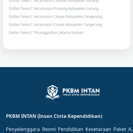
Daftar Paket C Kecamatan Cikande Kabupaten Serang
Daftar Paket C Kecamatan Pontang Kabupaten Serang
Daftar Paket C Kecamatan Cikupa Kabupaten Tangerang
Daftar Paket C Kecamatan Cisauk Kabupaten Tangerang
Daftar Paket C Pesanggrahan Jakarta Selatan
PKBM INTAN (Insan Cinta Kependidikan)
Penyelenggara Resmi Pendidikan Kesetaraan Paket A,