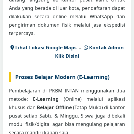
Anda yang berada di luar kota, pendaftaran dapat
dilakukan secara online melalui WhatsApp dan
pengiriman dokumen fisik melalui jasa ekspedisi
terpercaya.
Lihat Lokasi Google Maps
–
Kontak Admin
Klik Disini
Proses Belajar Modern (E-Learning)
Pembelajaran di PKBM INTAN menggunakan dua
metode:
E-Learning
(Online) melalui aplikasi
khusus dan
Belajar Offline
(Tatap Muka) di kantor
pusat setiap Sabtu & Minggu. Siswa juga dibekali
modul fisik/digital agar bisa mengulang pelajaran
secara mandiri kapan saja.