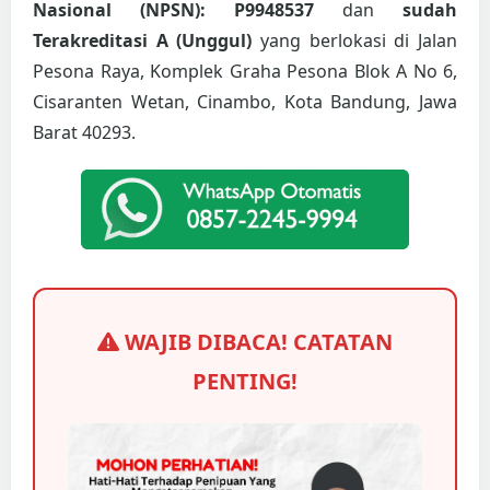
Nasional (NPSN): P9948537
dan
sudah
Terakreditasi A (Unggul)
yang berlokasi di Jalan
Pesona Raya, Komplek Graha Pesona Blok A No 6,
Cisaranten Wetan, Cinambo, Kota Bandung, Jawa
Barat 40293.
WAJIB DIBACA! CATATAN
PENTING!