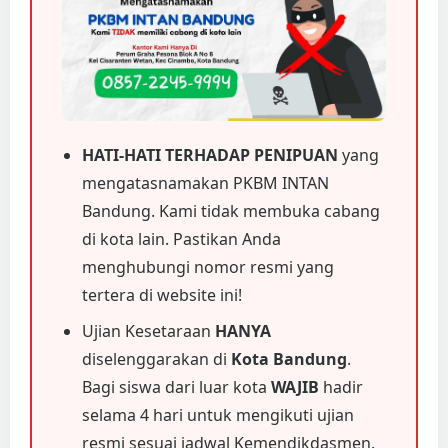
HATI-HATI TERHADAP PENIPUAN
yang
mengatasnamakan PKBM INTAN
Bandung. Kami tidak membuka cabang
di kota lain. Pastikan Anda
menghubungi nomor resmi yang
tertera di website ini!
Ujian Kesetaraan
HANYA
diselenggarakan di
Kota Bandung
.
Bagi siswa dari luar kota
WAJIB
hadir
selama 4 hari untuk mengikuti ujian
resmi sesuai jadwal Kemendikdasmen.