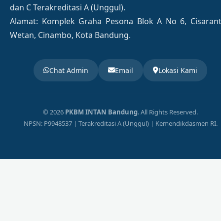
dan C Terakreditasi A (Unggul).
Alamat: Komplek Graha Pesona Blok A No 6, Cisaran
Wetan, Cinambo, Kota Bandung.
Chat Admin
Email
Lokasi Kami
© 2026
PKBM INTAN Bandung
. All Rights Reserved.
NPSN: P9948537 | Terakreditasi A (Unggul) | Kemendikdasmen RI.