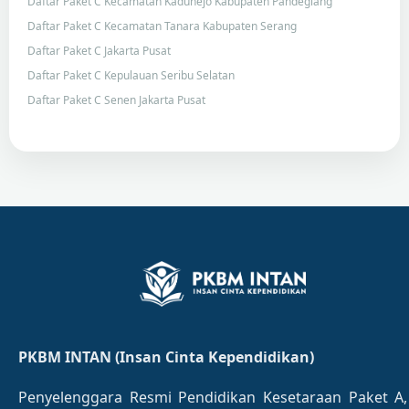
Daftar Paket C Kecamatan Kaduhejo Kabupaten Pandeglang
Daftar Paket C Kecamatan Tanara Kabupaten Serang
Daftar Paket C Jakarta Pusat
Daftar Paket C Kepulauan Seribu Selatan
Daftar Paket C Senen Jakarta Pusat
PKBM INTAN (Insan Cinta Kependidikan)
Penyelenggara Resmi Pendidikan Kesetaraan Paket A,