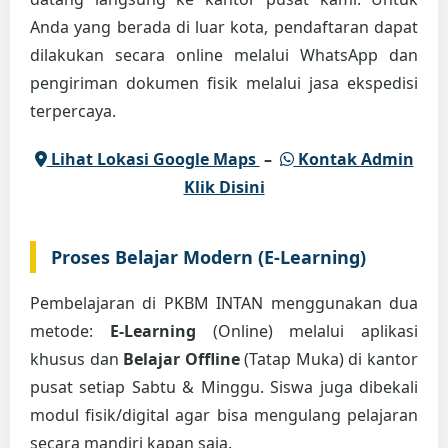
Anda yang berada di luar kota, pendaftaran dapat
dilakukan secara online melalui WhatsApp dan
pengiriman dokumen fisik melalui jasa ekspedisi
terpercaya.
Lihat Lokasi Google Maps
–
Kontak Admin
Klik Disini
Proses Belajar Modern (E-Learning)
Pembelajaran di PKBM INTAN menggunakan dua
metode:
E-Learning
(Online) melalui aplikasi
khusus dan
Belajar Offline
(Tatap Muka) di kantor
pusat setiap Sabtu & Minggu. Siswa juga dibekali
modul fisik/digital agar bisa mengulang pelajaran
secara mandiri kapan saja.