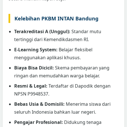
Kelebihan PKBM INTAN Bandung
Terakreditasi A (Unggul):
Standar mutu
tertinggi dari Kemendikdasmen RI.
E-Learning System:
Belajar fleksibel
menggunakan aplikasi khusus.
Biaya Bisa Dicicil:
Skema pembayaran yang
ringan dan memudahkan warga belajar.
Resmi & Legal:
Terdaftar di Dapodik dengan
NPSN P9948537.
Bebas Usia & Domisili:
Menerima siswa dari
seluruh Indonesia bahkan luar negeri.
Pengajar Profesional:
Didukung tenaga