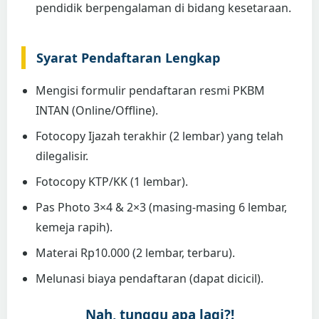
pendidik berpengalaman di bidang kesetaraan.
Syarat Pendaftaran Lengkap
Mengisi formulir pendaftaran resmi PKBM
INTAN (Online/Offline).
Fotocopy Ijazah terakhir (2 lembar) yang telah
dilegalisir.
Fotocopy KTP/KK (1 lembar).
Pas Photo 3×4 & 2×3 (masing-masing 6 lembar,
kemeja rapih).
Materai Rp10.000 (2 lembar, terbaru).
Melunasi biaya pendaftaran (dapat dicicil).
Nah, tunggu apa lagi?!