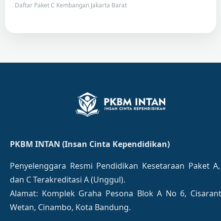
Daftar Paket C Kembangan Jakarta Barat
PKBM INTAN (Insan Cinta Kependidikan)
Penyelenggara Resmi Pendidikan Kesetaraan Paket A,
dan C Terakreditasi A (Unggul).
Alamat: Komplek Graha Pesona Blok A No 6, Cisaran
Wetan, Cinambo, Kota Bandung.