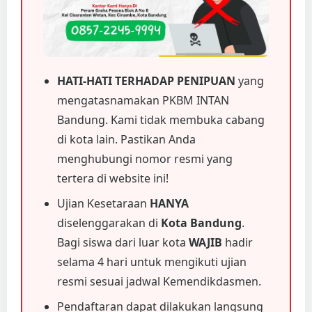
HATI-HATI TERHADAP PENIPUAN
yang
mengatasnamakan PKBM INTAN
Bandung. Kami tidak membuka cabang
di kota lain. Pastikan Anda
menghubungi nomor resmi yang
tertera di website ini!
Ujian Kesetaraan
HANYA
diselenggarakan di
Kota Bandung
.
Bagi siswa dari luar kota
WAJIB
hadir
selama 4 hari untuk mengikuti ujian
resmi sesuai jadwal Kemendikdasmen.
Pendaftaran dapat dilakukan langsung