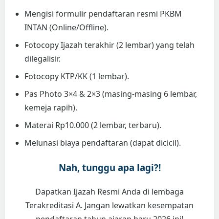
Mengisi formulir pendaftaran resmi PKBM
INTAN (Online/Offline).
Fotocopy Ijazah terakhir (2 lembar) yang telah
dilegalisir.
Fotocopy KTP/KK (1 lembar).
Pas Photo 3×4 & 2×3 (masing-masing 6 lembar,
kemeja rapih).
Materai Rp10.000 (2 lembar, terbaru).
Melunasi biaya pendaftaran (dapat dicicil).
Nah, tunggu apa lagi?!
Dapatkan Ijazah Resmi Anda di lembaga
Terakreditasi A. Jangan lewatkan kesempatan