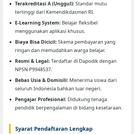
Terakreditasi A (Unggul):
Standar mutu
tertinggi dari Kemendikdasmen RI.
E-Learning System:
Belajar fleksibel
menggunakan aplikasi khusus.
Biaya Bisa Dicicil:
Skema pembayaran yang
ringan dan memudahkan warga belajar.
Resmi & Legal:
Terdaftar di Dapodik dengan
NPSN P9948537.
Bebas Usia & Domisili:
Menerima siswa dari
seluruh Indonesia bahkan luar negeri.
Pengajar Profesional:
Didukung tenaga
pendidik berpengalaman di bidang kesetaraan.
Syarat Pendaftaran Lengkap