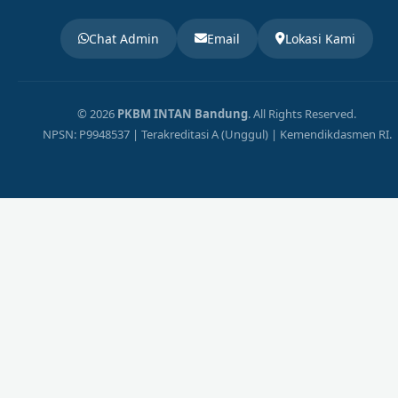
Chat Admin
Email
Lokasi Kami
© 2026
PKBM INTAN Bandung
. All Rights Reserved.
NPSN: P9948537 | Terakreditasi A (Unggul) | Kemendikdasmen RI.