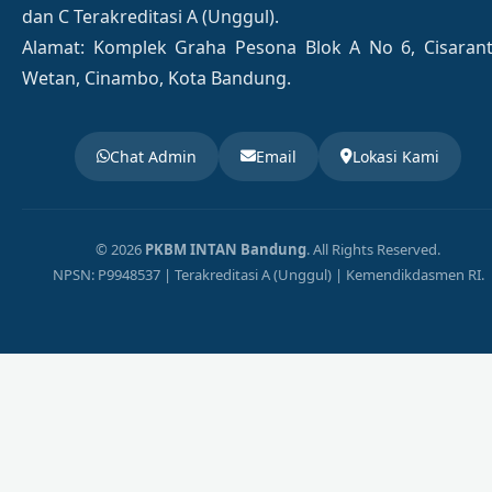
dan C Terakreditasi A (Unggul).
Alamat: Komplek Graha Pesona Blok A No 6, Cisaran
Wetan, Cinambo, Kota Bandung.
Chat Admin
Email
Lokasi Kami
© 2026
PKBM INTAN Bandung
. All Rights Reserved.
NPSN: P9948537 | Terakreditasi A (Unggul) | Kemendikdasmen RI.