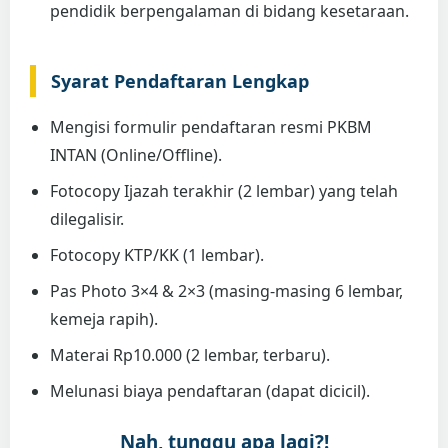
pendidik berpengalaman di bidang kesetaraan.
Syarat Pendaftaran Lengkap
Mengisi formulir pendaftaran resmi PKBM
INTAN (Online/Offline).
Fotocopy Ijazah terakhir (2 lembar) yang telah
dilegalisir.
Fotocopy KTP/KK (1 lembar).
Pas Photo 3×4 & 2×3 (masing-masing 6 lembar,
kemeja rapih).
Materai Rp10.000 (2 lembar, terbaru).
Melunasi biaya pendaftaran (dapat dicicil).
Nah, tunggu apa lagi?!