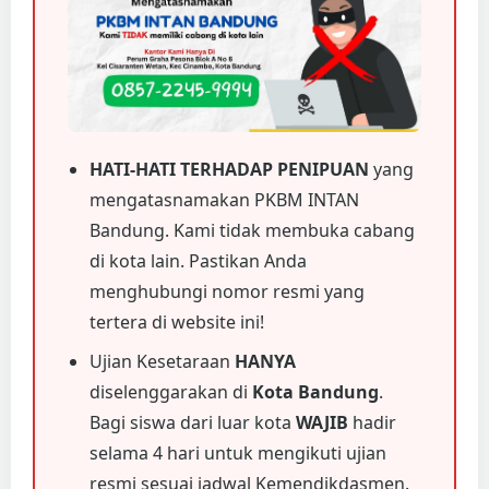
HATI-HATI TERHADAP PENIPUAN
yang
mengatasnamakan PKBM INTAN
Bandung. Kami tidak membuka cabang
di kota lain. Pastikan Anda
menghubungi nomor resmi yang
tertera di website ini!
Ujian Kesetaraan
HANYA
diselenggarakan di
Kota Bandung
.
Bagi siswa dari luar kota
WAJIB
hadir
selama 4 hari untuk mengikuti ujian
resmi sesuai jadwal Kemendikdasmen.