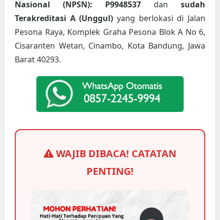
Nasional (NPSN): P9948537
dan
sudah
Terakreditasi A (Unggul)
yang berlokasi di Jalan
Pesona Raya, Komplek Graha Pesona Blok A No 6,
Cisaranten Wetan, Cinambo, Kota Bandung, Jawa
Barat 40293.
WAJIB DIBACA! CATATAN
PENTING!