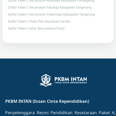
Daftar Paket C Kecamatan Kaduhejo Kabupaten Pandeglang
Daftar Paket C Kecamatan Pakuhaji Kabupaten Tangerang
Daftar Paket C Kecamatan Sukamulya Kabupaten Tangerang
Daftar Paket C Pulau Pari Kepulauan Seribu
Daftar Paket C Johar Baru Jakarta Pusat
PKBM INTAN (Insan Cinta Kependidikan)
Penyelenggara Resmi Pendidikan Kesetaraan Paket A,