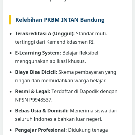
Kelebihan PKBM INTAN Bandung
Terakreditasi A (Unggul):
Standar mutu
tertinggi dari Kemendikdasmen RI.
E-Learning System:
Belajar fleksibel
menggunakan aplikasi khusus.
Biaya Bisa Dicicil:
Skema pembayaran yang
ringan dan memudahkan warga belajar.
Resmi & Legal:
Terdaftar di Dapodik dengan
NPSN P9948537.
Bebas Usia & Domisili:
Menerima siswa dari
seluruh Indonesia bahkan luar negeri.
Pengajar Profesional:
Didukung tenaga