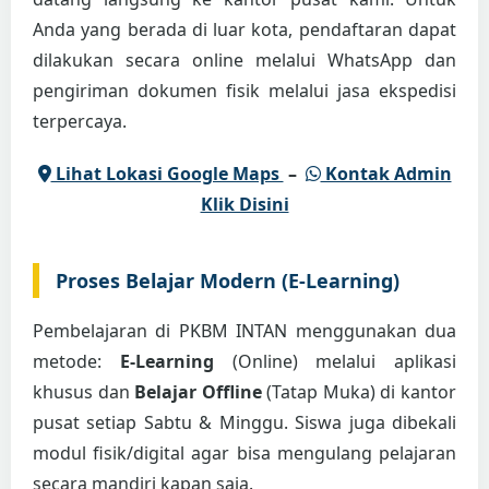
Anda yang berada di luar kota, pendaftaran dapat
dilakukan secara online melalui WhatsApp dan
pengiriman dokumen fisik melalui jasa ekspedisi
terpercaya.
Lihat Lokasi Google Maps
–
Kontak Admin
Klik Disini
Proses Belajar Modern (E-Learning)
Pembelajaran di PKBM INTAN menggunakan dua
metode:
E-Learning
(Online) melalui aplikasi
khusus dan
Belajar Offline
(Tatap Muka) di kantor
pusat setiap Sabtu & Minggu. Siswa juga dibekali
modul fisik/digital agar bisa mengulang pelajaran
secara mandiri kapan saja.