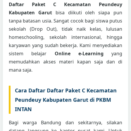
Daftar Paket C Kecamatan Peundeuy
Kabupaten Garut
bisa diikuti oleh siapa pun
tanpa batasan usia. Sangat cocok bagi siswa putus
sekolah (Drop Out), tidak naik kelas, lulusan
homeschooling, sekolah internasional, hingga
karyawan yang sudah bekerja. Kami menyediakan
sistem belajar
Online e-Learning
yang
memudahkan akses materi kapan saja dan di
mana saja.
Cara Daftar Daftar Paket C Kecamatan
Peundeuy Kabupaten Garut di PKBM
INTAN
Bagi warga Bandung dan sekitarnya, silakan
datang langsung ke kantor pusat kami. Untuk