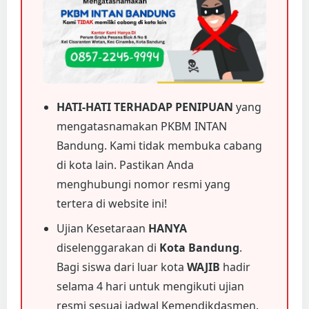
HATI-HATI TERHADAP PENIPUAN
yang
mengatasnamakan PKBM INTAN
Bandung. Kami tidak membuka cabang
di kota lain. Pastikan Anda
menghubungi nomor resmi yang
tertera di website ini!
Ujian Kesetaraan
HANYA
diselenggarakan di
Kota Bandung
.
Bagi siswa dari luar kota
WAJIB
hadir
selama 4 hari untuk mengikuti ujian
resmi sesuai jadwal Kemendikdasmen.