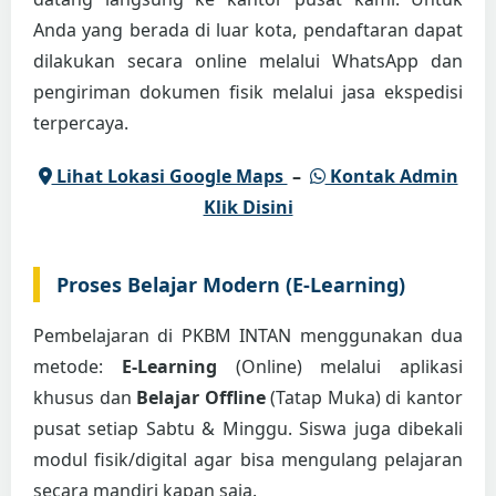
Anda yang berada di luar kota, pendaftaran dapat
dilakukan secara online melalui WhatsApp dan
pengiriman dokumen fisik melalui jasa ekspedisi
terpercaya.
Lihat Lokasi Google Maps
–
Kontak Admin
Klik Disini
Proses Belajar Modern (E-Learning)
Pembelajaran di PKBM INTAN menggunakan dua
metode:
E-Learning
(Online) melalui aplikasi
khusus dan
Belajar Offline
(Tatap Muka) di kantor
pusat setiap Sabtu & Minggu. Siswa juga dibekali
modul fisik/digital agar bisa mengulang pelajaran
secara mandiri kapan saja.