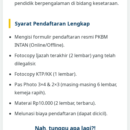
pendidik berpengalaman di bidang kesetaraan.
Syarat Pendaftaran Lengkap
Mengisi formulir pendaftaran resmi PKBM
INTAN (Online/Offline).
Fotocopy Ijazah terakhir (2 lembar) yang telah
dilegalisir.
Fotocopy KTP/KK (1 lembar).
Pas Photo 3×4 & 2×3 (masing-masing 6 lembar,
kemeja rapih).
Materai Rp10.000 (2 lembar, terbaru).
Melunasi biaya pendaftaran (dapat dicicil).
Nah, tunggu apa lagi?!