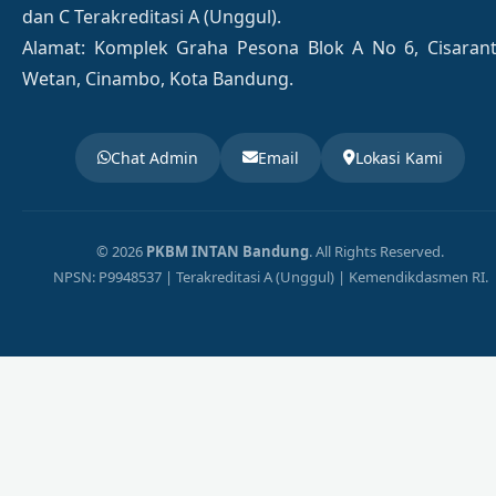
dan C Terakreditasi A (Unggul).
Alamat: Komplek Graha Pesona Blok A No 6, Cisaran
Wetan, Cinambo, Kota Bandung.
Chat Admin
Email
Lokasi Kami
© 2026
PKBM INTAN Bandung
. All Rights Reserved.
NPSN: P9948537 | Terakreditasi A (Unggul) | Kemendikdasmen RI.