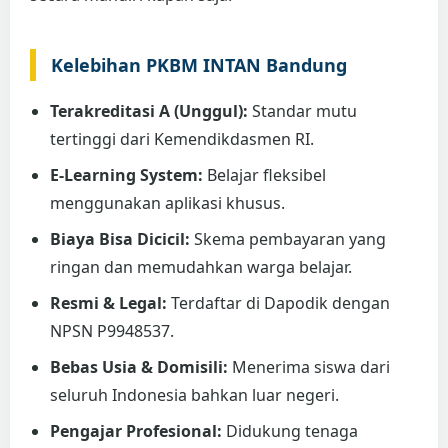
Kelebihan PKBM INTAN Bandung
Terakreditasi A (Unggul):
Standar mutu
tertinggi dari Kemendikdasmen RI.
E-Learning System:
Belajar fleksibel
menggunakan aplikasi khusus.
Biaya Bisa Dicicil:
Skema pembayaran yang
ringan dan memudahkan warga belajar.
Resmi & Legal:
Terdaftar di Dapodik dengan
NPSN P9948537.
Bebas Usia & Domisili:
Menerima siswa dari
seluruh Indonesia bahkan luar negeri.
Pengajar Profesional:
Didukung tenaga