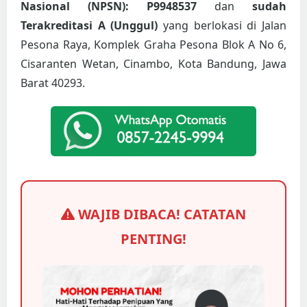
Nasional (NPSN): P9948537
dan
sudah
Terakreditasi A (Unggul)
yang berlokasi di Jalan
Pesona Raya, Komplek Graha Pesona Blok A No 6,
Cisaranten Wetan, Cinambo, Kota Bandung, Jawa
Barat 40293.
WAJIB DIBACA! CATATAN
PENTING!