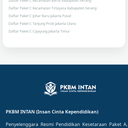
Daftar Paket C Kecamatan Baros Kabupaten Serang
Daftar Paket C Kecamatan Tirtayasa Kabupaten Serang
Daftar Paket C Johar Baru Jakarta Pusat
Daftar Paket C Tanjung Priok Jakarta Utara
Daftar Paket C Cipayung Jakarta Timur
PKBM INTAN (Insan Cinta Kependidikan)
Penyelenggara Resmi Pendidikan Kesetaraan Paket A,