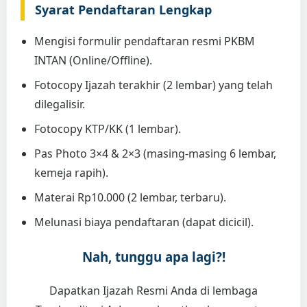
Syarat Pendaftaran Lengkap
Mengisi formulir pendaftaran resmi PKBM
INTAN (Online/Offline).
Fotocopy Ijazah terakhir (2 lembar) yang telah
dilegalisir.
Fotocopy KTP/KK (1 lembar).
Pas Photo 3×4 & 2×3 (masing-masing 6 lembar,
kemeja rapih).
Materai Rp10.000 (2 lembar, terbaru).
Melunasi biaya pendaftaran (dapat dicicil).
Nah, tunggu apa lagi?!
Dapatkan Ijazah Resmi Anda di lembaga