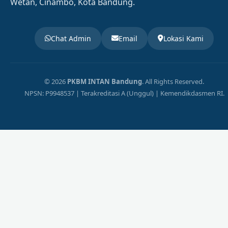
Wetan, Cinambo, Kota Bandung.
Chat Admin
Email
Lokasi Kami
© 2026
PKBM INTAN Bandung
. All Rights Reserved.
NPSN: P9948537 | Terakreditasi A (Unggul) | Kemendikdasmen RI.