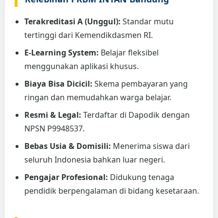
Terakreditasi A (Unggul):
Standar mutu
tertinggi dari Kemendikdasmen RI.
E-Learning System:
Belajar fleksibel
menggunakan aplikasi khusus.
Biaya Bisa Dicicil:
Skema pembayaran yang
ringan dan memudahkan warga belajar.
Resmi & Legal:
Terdaftar di Dapodik dengan
NPSN P9948537.
Bebas Usia & Domisili:
Menerima siswa dari
seluruh Indonesia bahkan luar negeri.
Pengajar Profesional:
Didukung tenaga
pendidik berpengalaman di bidang kesetaraan.