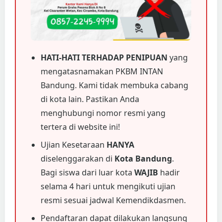
HATI-HATI TERHADAP PENIPUAN
yang
mengatasnamakan PKBM INTAN
Bandung. Kami tidak membuka cabang
di kota lain. Pastikan Anda
menghubungi nomor resmi yang
tertera di website ini!
Ujian Kesetaraan
HANYA
diselenggarakan di
Kota Bandung
.
Bagi siswa dari luar kota
WAJIB
hadir
selama 4 hari untuk mengikuti ujian
resmi sesuai jadwal Kemendikdasmen.
Pendaftaran dapat dilakukan langsung