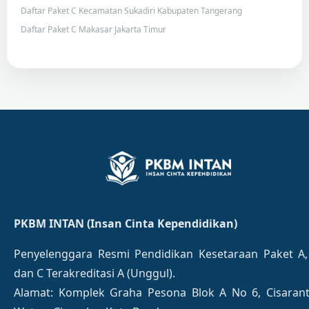
Daftar Paket C Kecamatan Sukadiri Kabupaten Tangerang
Daftar Paket C Makasar Jakarta Timur
PKBM INTAN (Insan Cinta Kependidikan)
Penyelenggara Resmi Pendidikan Kesetaraan Paket A,
dan C Terakreditasi A (Unggul).
Alamat: Komplek Graha Pesona Blok A No 6, Cisaran