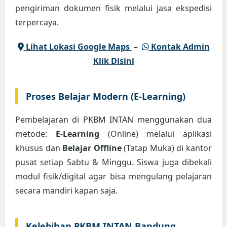
pengiriman dokumen fisik melalui jasa ekspedisi
terpercaya.
Lihat Lokasi Google Maps
–
Kontak Admin
Klik Disini
Proses Belajar Modern (E-Learning)
Pembelajaran di PKBM INTAN menggunakan dua
metode:
E-Learning
(Online) melalui aplikasi
khusus dan
Belajar Offline
(Tatap Muka) di kantor
pusat setiap Sabtu & Minggu. Siswa juga dibekali
modul fisik/digital agar bisa mengulang pelajaran
secara mandiri kapan saja.
Kelebihan PKBM INTAN Bandung