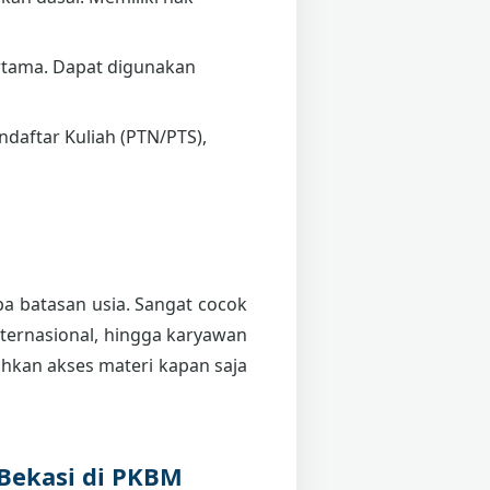
tama. Dapat digunakan
daftar Kuliah (PTN/PTS),
npa batasan usia. Sangat cocok
internasional, hingga karyawan
kan akses materi kapan saja
 Bekasi di PKBM