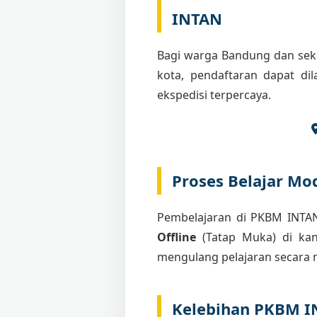
INTAN
Bagi warga Bandung dan seki
kota, pendaftaran dapat di
ekspedisi terpercaya.
Proses Belajar Mod
Pembelajaran di PKBM INT
Offline
(Tatap Muka) di kant
mengulang pelajaran secara m
Kelebihan PKBM 