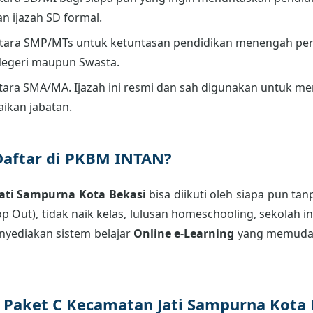
an ijazah SD formal.
tara SMP/MTs untuk ketuntasan pendidikan menengah per
Negeri maupun Swasta.
ara SMA/MA. Ijazah ini resmi dan sah digunakan untuk men
aikan jabatan.
Daftar di PKBM INTAN?
ati Sampurna Kota Bekasi
bisa diikuti oleh siapa pun ta
p Out), tidak naik kelas, lulusan homeschooling, sekolah 
nyediakan sistem belajar
Online e-Learning
yang memudah
r Paket C Kecamatan Jati Sampurna Kota