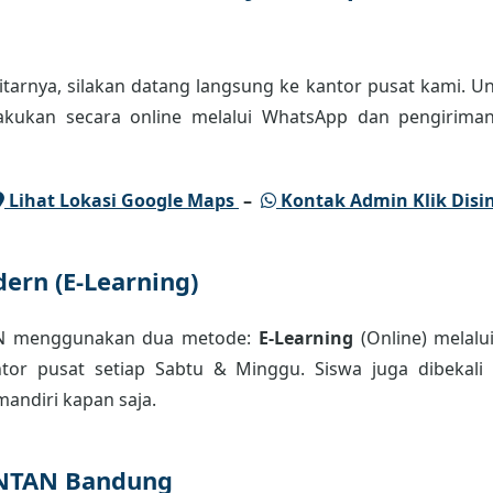
tarnya, silakan datang langsung ke kantor pusat kami. Un
lakukan secara online melalui WhatsApp dan pengiriman
Lihat Lokasi Google Maps
–
Kontak Admin Klik Disin
ern (E-Learning)
AN menggunakan dua metode:
E-Learning
(Online) melalu
or pusat setiap Sabtu & Minggu. Siswa juga dibekali m
andiri kapan saja.
INTAN Bandung