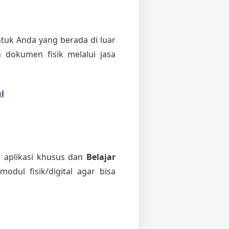
tuk Anda yang berada di luar
 dokumen fisik melalui jasa
i
i aplikasi khusus dan
Belajar
odul fisik/digital agar bisa