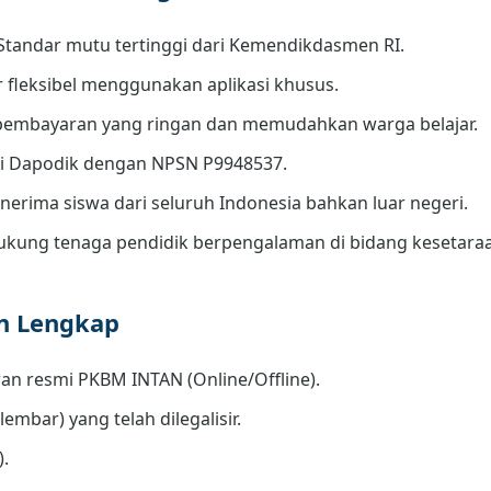
Standar mutu tertinggi dari Kemendikdasmen RI.
r fleksibel menggunakan aplikasi khusus.
embayaran yang ringan dan memudahkan warga belajar.
di Dapodik dengan NPSN P9948537.
erima siswa dari seluruh Indonesia bahkan luar negeri.
kung tenaga pendidik berpengalaman di bidang kesetara
an Lengkap
an resmi PKBM INTAN (Online/Offline).
lembar) yang telah dilegalisir.
).