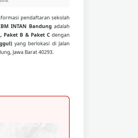
guna.
nformasi pendaftaran sekolah
KBM INTAN Bandung
adalah
, Paket B & Paket C
dengan
ggul)
yang berlokasi di Jalan
ung, Jawa Barat 40293.