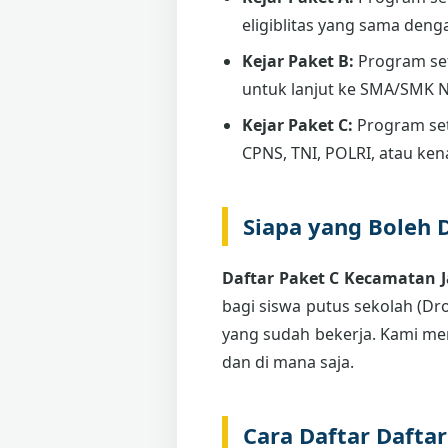
eligiblitas yang sama deng
Kejar Paket B:
Program se
untuk lanjut ke SMA/SMK 
Kejar Paket C:
Program set
CPNS, TNI, POLRI, atau ken
Siapa yang Boleh 
Daftar Paket C Kecamatan J
bagi siswa putus sekolah (Dro
yang sudah bekerja. Kami me
dan di mana saja.
Cara Daftar Dafta