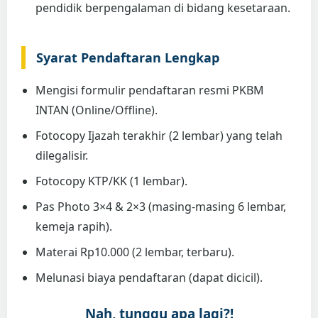
pendidik berpengalaman di bidang kesetaraan.
Syarat Pendaftaran Lengkap
Mengisi formulir pendaftaran resmi PKBM
INTAN (Online/Offline).
Fotocopy Ijazah terakhir (2 lembar) yang telah
dilegalisir.
Fotocopy KTP/KK (1 lembar).
Pas Photo 3×4 & 2×3 (masing-masing 6 lembar,
kemeja rapih).
Materai Rp10.000 (2 lembar, terbaru).
Melunasi biaya pendaftaran (dapat dicicil).
Nah, tunggu apa lagi?!