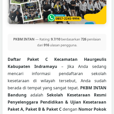
PKBM INTAN
— Rating:
9.7/10
berdasarkan
726
penilaian
dari
916
ulasan pengguna.
Daftar Paket C Kecamatan Haurgeulis
Kabupaten Indramayu
– Jika Anda sedang
mencari informasi pendaftaran sekolah
kesetaraan di wilayah tersebut, Anda sudah
berada di tempat yang sangat tepat.
PKBM INTAN
Bandung
adalah
Sekolah Kesetaraan Resmi
Penyelenggara Pendidikan & Ujian Kesetaraan
Paket A, Paket B & Paket C
dengan
Nomor Pokok