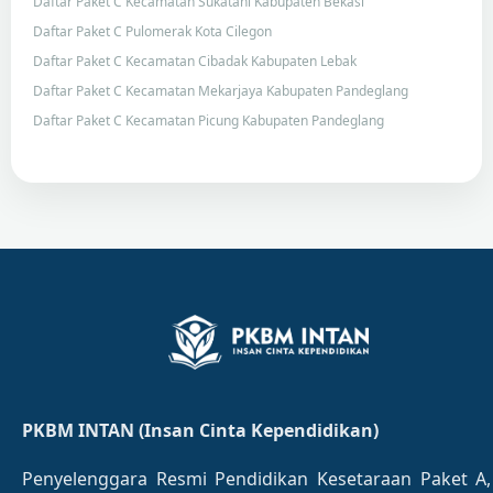
Daftar Paket C Kecamatan Sukatani Kabupaten Bekasi
Daftar Paket C Pulomerak Kota Cilegon
Daftar Paket C Kecamatan Cibadak Kabupaten Lebak
Daftar Paket C Kecamatan Mekarjaya Kabupaten Pandeglang
Daftar Paket C Kecamatan Picung Kabupaten Pandeglang
PKBM INTAN (Insan Cinta Kependidikan)
Penyelenggara Resmi Pendidikan Kesetaraan Paket A,