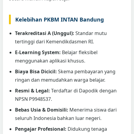
Kelebihan PKBM INTAN Bandung
Terakreditasi A (Unggul):
Standar mutu
tertinggi dari Kemendikdasmen RI.
E-Learning System:
Belajar fleksibel
menggunakan aplikasi khusus.
Biaya Bisa Dicicil:
Skema pembayaran yang
ringan dan memudahkan warga belajar.
Resmi & Legal:
Terdaftar di Dapodik dengan
NPSN P9948537.
Bebas Usia & Domisili:
Menerima siswa dari
seluruh Indonesia bahkan luar negeri.
Pengajar Profesional:
Didukung tenaga