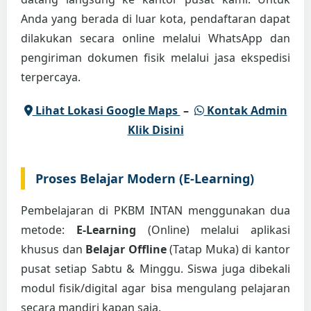
Anda yang berada di luar kota, pendaftaran dapat
dilakukan secara online melalui WhatsApp dan
pengiriman dokumen fisik melalui jasa ekspedisi
terpercaya.
Lihat Lokasi Google Maps
–
Kontak Admin
Klik Disini
Proses Belajar Modern (E-Learning)
Pembelajaran di PKBM INTAN menggunakan dua
metode:
E-Learning
(Online) melalui aplikasi
khusus dan
Belajar Offline
(Tatap Muka) di kantor
pusat setiap Sabtu & Minggu. Siswa juga dibekali
modul fisik/digital agar bisa mengulang pelajaran
secara mandiri kapan saja.