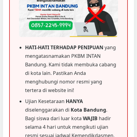
HATI-HATI TERHADAP PENIPUAN
yang
mengatasnamakan PKBM INTAN
Bandung. Kami tidak membuka cabang
di kota lain. Pastikan Anda
menghubungi nomor resmi yang
tertera di website ini!
Ujian Kesetaraan
HANYA
diselenggarakan di
Kota Bandung
.
Bagi siswa dari luar kota
WAJIB
hadir
selama 4 hari untuk mengikuti ujian
resmi sesuai jadwal Kemendikdasmen.