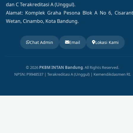
dan C Terakreditasi A (Unggul).
Alamat: Komplek Graha Pesona Blok A No 6, Cisaran
Wetan, Cinambo, Kota Bandung.
Chat Admin
Email
Lokasi Kami
© 2026
PKBM INTAN Bandung
. All Rights Reserved.
NPSN: P9948537 | Terakreditasi A (Unggul) | Kemendikdasmen RI.