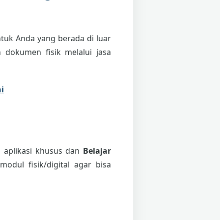
tuk Anda yang berada di luar
 dokumen fisik melalui jasa
i
i aplikasi khusus dan
Belajar
odul fisik/digital agar bisa