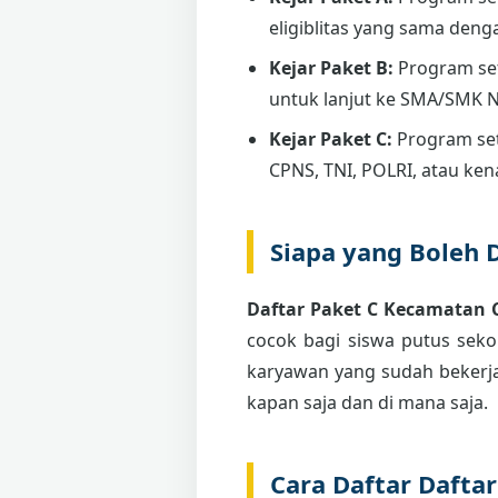
eligiblitas yang sama deng
Kejar Paket B:
Program se
untuk lanjut ke SMA/SMK 
Kejar Paket C:
Program set
CPNS, TNI, POLRI, atau ken
Siapa yang Boleh 
Daftar Paket C Kecamatan
cocok bagi siswa putus sekol
karyawan yang sudah bekerja
kapan saja dan di mana saja.
Cara Daftar Dafta