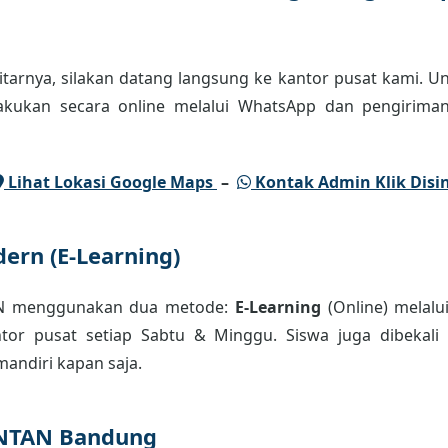
tarnya, silakan datang langsung ke kantor pusat kami. Un
lakukan secara online melalui WhatsApp dan pengiriman
Lihat Lokasi Google Maps
–
Kontak Admin Klik Disin
ern (E-Learning)
AN menggunakan dua metode:
E-Learning
(Online) melalu
or pusat setiap Sabtu & Minggu. Siswa juga dibekali m
andiri kapan saja.
INTAN Bandung