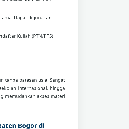
tama. Dapat digunakan
daftar Kuliah (PTN/PTS),
pun tanpa batasan usia. Sangat
sekolah internasional, hingga
g memudahkan akses materi
paten Bogor di