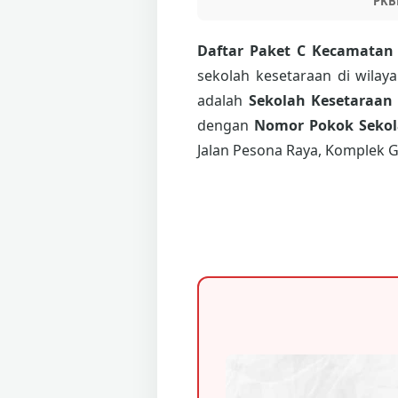
PKB
Daftar Paket C Kecamatan
sekolah kesetaraan di wilay
adalah
Sekolah Kesetaraan
dengan
Nomor Pokok Sekola
Jalan Pesona Raya, Komplek G