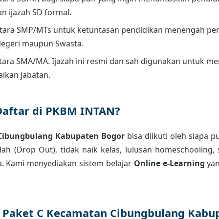
an ijazah SD formal.
tara SMP/MTs untuk ketuntasan pendidikan menengah per
Negeri maupun Swasta.
ara SMA/MA. Ijazah ini resmi dan sah digunakan untuk men
aikan jabatan.
Daftar di PKBM INTAN?
 Cibungbulang Kabupaten Bogor
bisa diikuti oleh siapa 
ah (Drop Out), tidak naik kelas, lulusan homeschooling, 
. Kami menyediakan sistem belajar
Online e-Learning
yan
r Paket C Kecamatan Cibungbulang Kabu