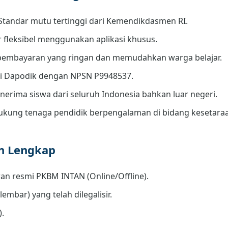
Standar mutu tertinggi dari Kemendikdasmen RI.
r fleksibel menggunakan aplikasi khusus.
embayaran yang ringan dan memudahkan warga belajar.
di Dapodik dengan NPSN P9948537.
erima siswa dari seluruh Indonesia bahkan luar negeri.
kung tenaga pendidik berpengalaman di bidang kesetara
an Lengkap
an resmi PKBM INTAN (Online/Offline).
lembar) yang telah dilegalisir.
).