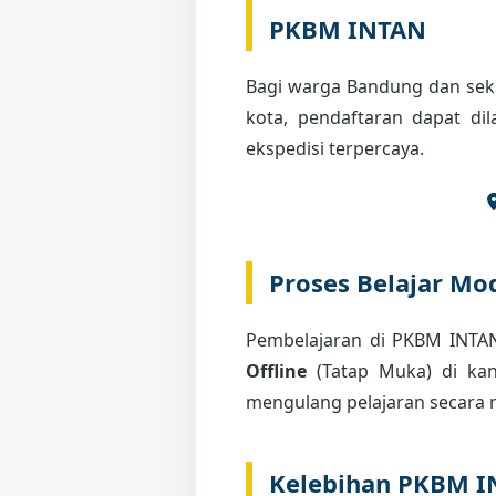
PKBM INTAN
Bagi warga Bandung dan seki
kota, pendaftaran dapat di
ekspedisi terpercaya.
Proses Belajar Mod
Pembelajaran di PKBM INT
Offline
(Tatap Muka) di kant
mengulang pelajaran secara m
Kelebihan PKBM 