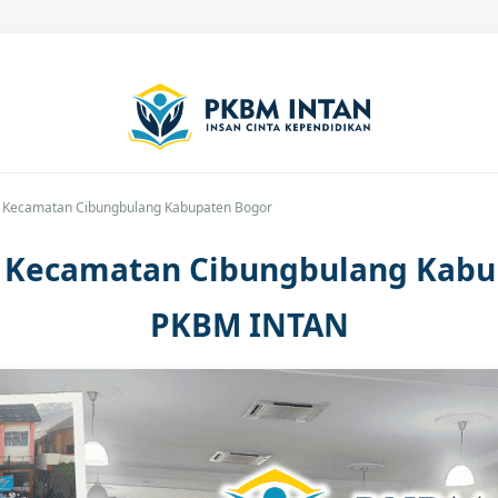
C Kecamatan Cibungbulang Kabupaten Bogor
C Kecamatan Cibungbulang Kabu
PKBM INTAN