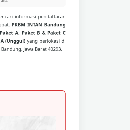
guna.
ncari informasi pendaftaran
epat.
PKBM INTAN Bandung
Paket A, Paket B & Paket C
 A (Unggul)
yang berlokasi di
 Bandung, Jawa Barat 40293.