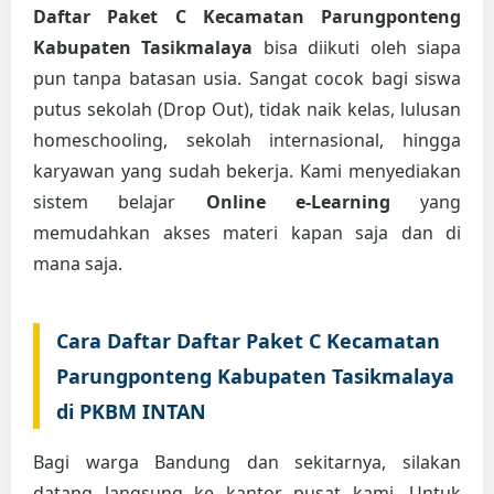
Daftar Paket C Kecamatan Parungponteng
Kabupaten Tasikmalaya
bisa diikuti oleh siapa
pun tanpa batasan usia. Sangat cocok bagi siswa
putus sekolah (Drop Out), tidak naik kelas, lulusan
homeschooling, sekolah internasional, hingga
karyawan yang sudah bekerja. Kami menyediakan
sistem belajar
Online e-Learning
yang
memudahkan akses materi kapan saja dan di
mana saja.
Cara Daftar Daftar Paket C Kecamatan
Parungponteng Kabupaten Tasikmalaya
di PKBM INTAN
Bagi warga Bandung dan sekitarnya, silakan
datang langsung ke kantor pusat kami. Untuk