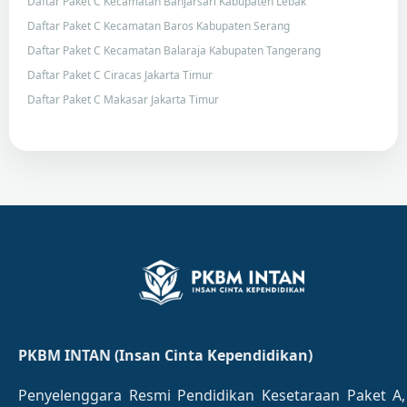
Daftar Paket C Kecamatan Banjarsari Kabupaten Lebak
Daftar Paket C Kecamatan Baros Kabupaten Serang
Daftar Paket C Kecamatan Balaraja Kabupaten Tangerang
Daftar Paket C Ciracas Jakarta Timur
Daftar Paket C Makasar Jakarta Timur
PKBM INTAN (Insan Cinta Kependidikan)
Penyelenggara Resmi Pendidikan Kesetaraan Paket A,