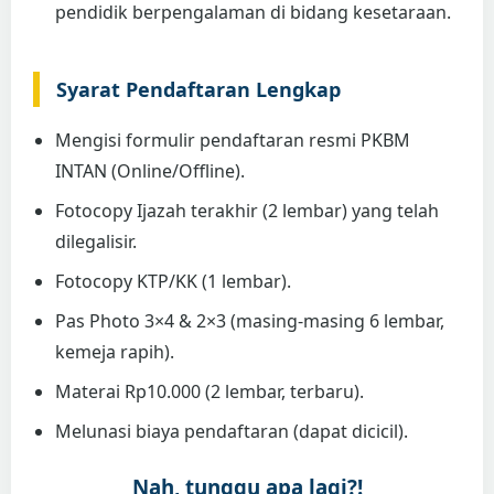
pendidik berpengalaman di bidang kesetaraan.
Syarat Pendaftaran Lengkap
Mengisi formulir pendaftaran resmi PKBM
INTAN (Online/Offline).
Fotocopy Ijazah terakhir (2 lembar) yang telah
dilegalisir.
Fotocopy KTP/KK (1 lembar).
Pas Photo 3×4 & 2×3 (masing-masing 6 lembar,
kemeja rapih).
Materai Rp10.000 (2 lembar, terbaru).
Melunasi biaya pendaftaran (dapat dicicil).
Nah, tunggu apa lagi?!