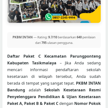
PKBM INTAN
— Rating:
9.7/10
berdasarkan
640
penilaian
dari
795
ulasan pengguna.
Daftar Paket C Kecamatan Parungponteng
Kabupaten Tasikmalaya
– Jika Anda sedang
mencari informasi pendaftaran sekolah
kesetaraan di wilayah tersebut, Anda sudah
berada di tempat yang sangat tepat.
PKBM INTAN
Bandung
adalah
Sekolah Kesetaraan Resmi
Penyelenggara Pendidikan & Ujian Kesetaraan
Paket A, Paket B & Paket C
dengan
Nomor Pokok