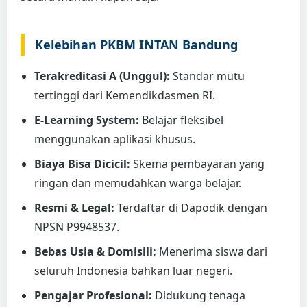
Kelebihan PKBM INTAN Bandung
Terakreditasi A (Unggul):
Standar mutu
tertinggi dari Kemendikdasmen RI.
E-Learning System:
Belajar fleksibel
menggunakan aplikasi khusus.
Biaya Bisa Dicicil:
Skema pembayaran yang
ringan dan memudahkan warga belajar.
Resmi & Legal:
Terdaftar di Dapodik dengan
NPSN P9948537.
Bebas Usia & Domisili:
Menerima siswa dari
seluruh Indonesia bahkan luar negeri.
Pengajar Profesional:
Didukung tenaga