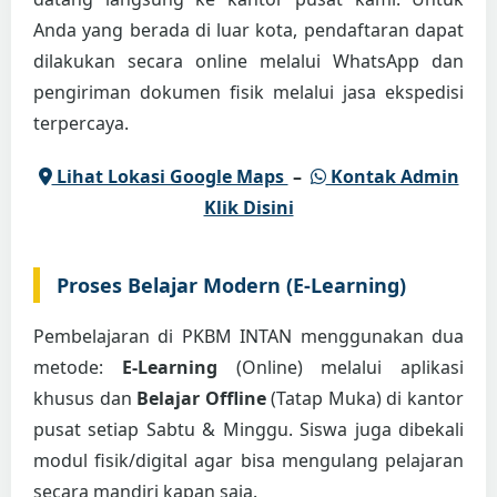
Anda yang berada di luar kota, pendaftaran dapat
dilakukan secara online melalui WhatsApp dan
pengiriman dokumen fisik melalui jasa ekspedisi
terpercaya.
Lihat Lokasi Google Maps
–
Kontak Admin
Klik Disini
Proses Belajar Modern (E-Learning)
Pembelajaran di PKBM INTAN menggunakan dua
metode:
E-Learning
(Online) melalui aplikasi
khusus dan
Belajar Offline
(Tatap Muka) di kantor
pusat setiap Sabtu & Minggu. Siswa juga dibekali
modul fisik/digital agar bisa mengulang pelajaran
secara mandiri kapan saja.