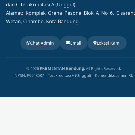
dan C Terakreditasi A (Unggul).
Alamat: Komplek Graha Pesona Blok A No 6, Cisaran
Wetan, Cinambo, Kota Bandung.
Chat Admin
Email
Lokasi Kami
© 2026
PKBM INTAN Bandung
. All Rights Reserved.
NPSN: P9948537 | Terakreditasi A (Unggul) | Kemendikdasmen RI.