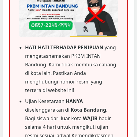
HATI-HATI TERHADAP PENIPUAN
yang
mengatasnamakan PKBM INTAN
Bandung. Kami tidak membuka cabang
di kota lain. Pastikan Anda
menghubungi nomor resmi yang
tertera di website ini!
Ujian Kesetaraan
HANYA
diselenggarakan di
Kota Bandung
.
Bagi siswa dari luar kota
WAJIB
hadir
selama 4 hari untuk mengikuti ujian
resmi sesuai jadwal Kemendikdasmen.