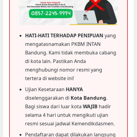
HATI-HATI TERHADAP PENIPUAN
yang
mengatasnamakan PKBM INTAN
Bandung. Kami tidak membuka cabang
di kota lain. Pastikan Anda
menghubungi nomor resmi yang
tertera di website ini!
Ujian Kesetaraan
HANYA
diselenggarakan di
Kota Bandung
.
Bagi siswa dari luar kota
WAJIB
hadir
selama 4 hari untuk mengikuti ujian
resmi sesuai jadwal Kemendikdasmen.
Pendaftaran dapat dilakukan langsung