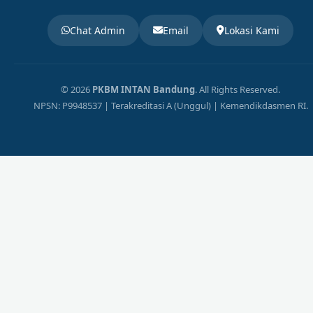
Chat Admin
Email
Lokasi Kami
© 2026
PKBM INTAN Bandung
. All Rights Reserved.
NPSN: P9948537 | Terakreditasi A (Unggul) | Kemendikdasmen RI.