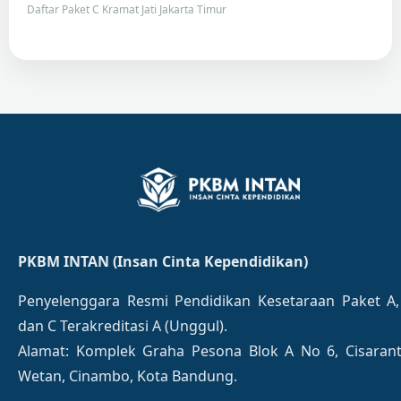
Daftar Paket C Kramat Jati Jakarta Timur
PKBM INTAN (Insan Cinta Kependidikan)
Penyelenggara Resmi Pendidikan Kesetaraan Paket A,
dan C Terakreditasi A (Unggul).
Alamat: Komplek Graha Pesona Blok A No 6, Cisaran
Wetan, Cinambo, Kota Bandung.