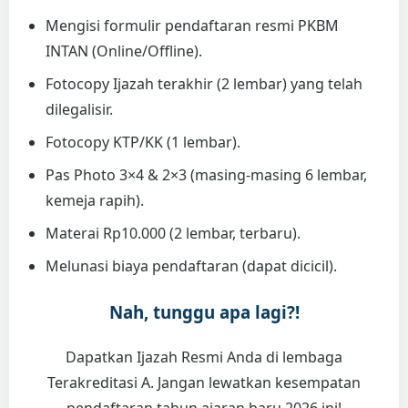
Mengisi formulir pendaftaran resmi PKBM
INTAN (Online/Offline).
Fotocopy Ijazah terakhir (2 lembar) yang telah
dilegalisir.
Fotocopy KTP/KK (1 lembar).
Pas Photo 3×4 & 2×3 (masing-masing 6 lembar,
kemeja rapih).
Materai Rp10.000 (2 lembar, terbaru).
Melunasi biaya pendaftaran (dapat dicicil).
Nah, tunggu apa lagi?!
Dapatkan Ijazah Resmi Anda di lembaga
Terakreditasi A. Jangan lewatkan kesempatan