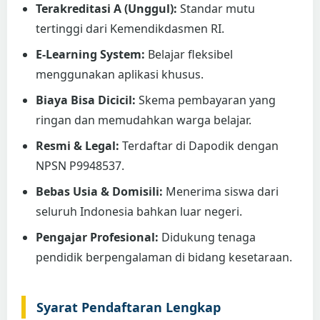
Terakreditasi A (Unggul):
Standar mutu
tertinggi dari Kemendikdasmen RI.
E-Learning System:
Belajar fleksibel
menggunakan aplikasi khusus.
Biaya Bisa Dicicil:
Skema pembayaran yang
ringan dan memudahkan warga belajar.
Resmi & Legal:
Terdaftar di Dapodik dengan
NPSN P9948537.
Bebas Usia & Domisili:
Menerima siswa dari
seluruh Indonesia bahkan luar negeri.
Pengajar Profesional:
Didukung tenaga
pendidik berpengalaman di bidang kesetaraan.
Syarat Pendaftaran Lengkap