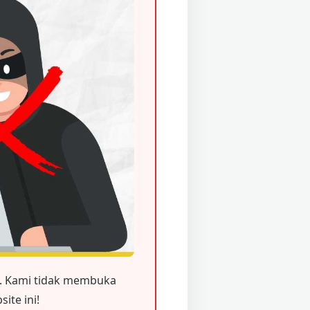
 Kami tidak membuka
ite ini!