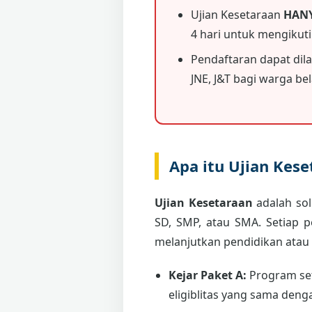
Ujian Kesetaraan
HAN
4 hari untuk mengikut
Pendaftaran dapat dil
JNE, J&T bagi warga bela
Apa itu Ujian Kes
Ujian Kesetaraan
adalah sol
SD, SMP, atau SMA. Setiap 
melanjutkan pendidikan atau
Kejar Paket A:
Program set
eligiblitas yang sama deng