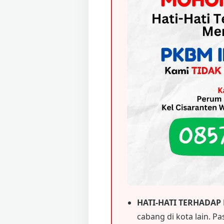
HATI-HATI TERHADAP
cabang di kota lain. P