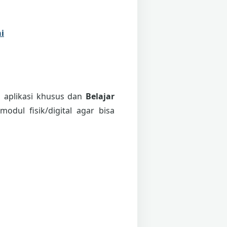
i
i aplikasi khusus dan
Belajar
odul fisik/digital agar bisa