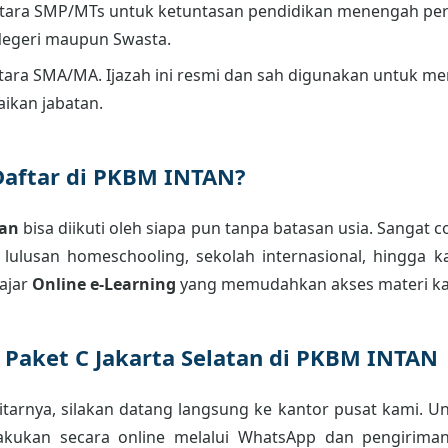
tara SMP/MTs untuk ketuntasan pendidikan menengah per
Negeri maupun Swasta.
ara SMA/MA. Ijazah ini resmi dan sah digunakan untuk men
aikan jabatan.
Daftar di PKBM INTAN?
tan
bisa diikuti oleh siapa pun tanpa batasan usia. Sangat 
s, lulusan homeschooling, sekolah internasional, hingga 
ajar
Online e-Learning
yang memudahkan akses materi kap
r Paket C Jakarta Selatan di PKBM INTAN
tarnya, silakan datang langsung ke kantor pusat kami. Un
lakukan secara online melalui WhatsApp dan pengiriman