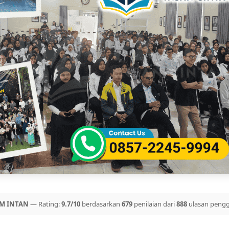
M INTAN
— Rating:
9.7/10
berdasarkan
679
penilaian dari
888
ulasan peng