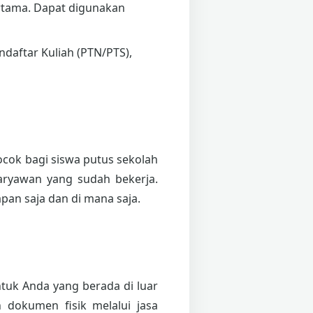
tama. Dapat digunakan
daftar Kuliah (PTN/PTS),
cocok bagi siswa putus sekolah
karyawan yang sudah bekerja.
an saja dan di mana saja.
tuk Anda yang berada di luar
 dokumen fisik melalui jasa