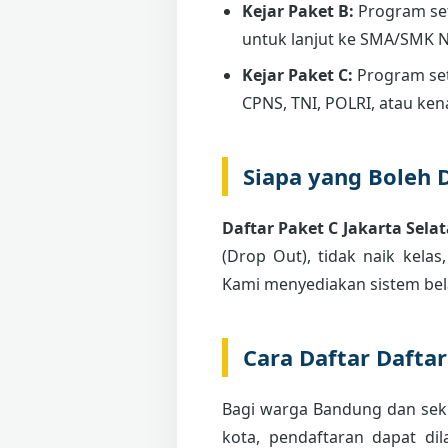
Kejar Paket B:
Program se
untuk lanjut ke SMA/SMK 
Kejar Paket C:
Program set
CPNS, TNI, POLRI, atau ken
Siapa yang Boleh 
Daftar Paket C Jakarta Sela
(Drop Out), tidak naik kela
Kami menyediakan sistem bel
Cara Daftar Dafta
Bagi warga Bandung dan seki
kota, pendaftaran dapat di