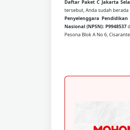
Daftar Paket C Jakarta Sel
tersebut, Anda sudah berada 
Penyelenggara Pendidikan
Nasional (NPSN): P9948537
Pesona Blok A No 6, Cisarant