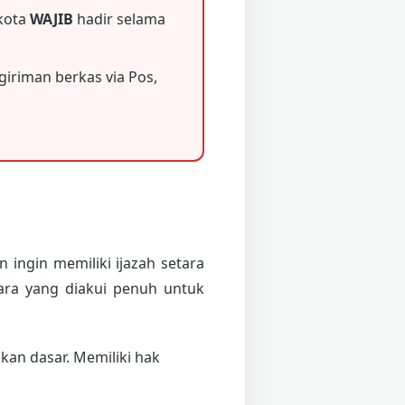
 kota
WAJIB
hadir selama
iriman berkas via Pos,
 ingin memiliki ijazah setara
ara yang diakui penuh untuk
an dasar. Memiliki hak