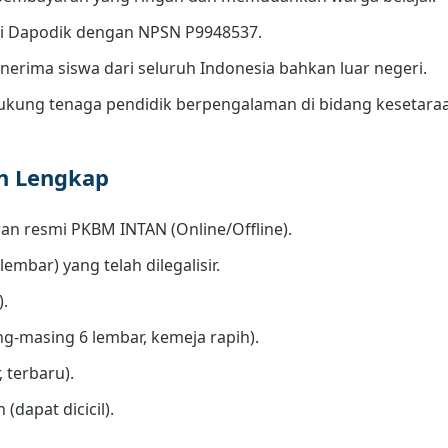
di Dapodik dengan NPSN P9948537.
erima siswa dari seluruh Indonesia bahkan luar negeri.
kung tenaga pendidik berpengalaman di bidang kesetara
an Lengkap
an resmi PKBM INTAN (Online/Offline).
lembar) yang telah dilegalisir.
).
g-masing 6 lembar, kemeja rapih).
 terbaru).
(dapat dicicil).