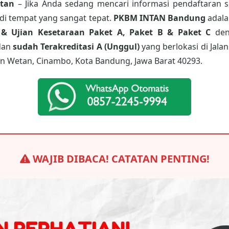
atan
– Jika Anda sedang mencari informasi pendaftaran s
di tempat yang sangat tepat.
PKBM INTAN Bandung
adal
 & Ujian Kesetaraan Paket A, Paket B & Paket C
de
dan
sudah Terakreditasi A (Unggul)
yang berlokasi di Jal
en Wetan, Cinambo, Kota Bandung, Jawa Barat 40293.
WAJIB DIBACA! CATATAN PENTING!