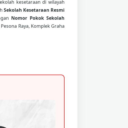
ekolah kesetaraan di wilayah
ah
Sekolah Kesetaraan Resmi
ngan
Nomor Pokok Sekolah
an Pesona Raya, Komplek Graha