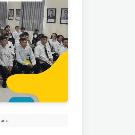
guna.