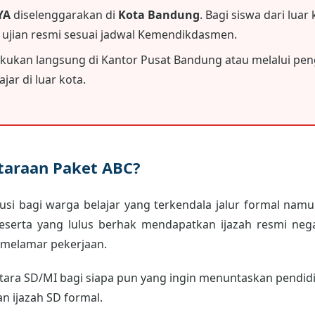
YA
diselenggarakan di
Kota Bandung
. Bagi siswa dari luar
i ujian resmi sesuai jadwal Kemendikdasmen.
akukan langsung di Kantor Pusat Bandung atau melalui peng
jar di luar kota.
etaraan Paket ABC?
usi bagi warga belajar yang terkendala jalur formal namun
peserta yang lulus berhak mendapatkan ijazah resmi neg
 melamar pekerjaan.
ara SD/MI bagi siapa pun yang ingin menuntaskan pendidik
an ijazah SD formal.