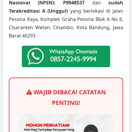
Nasional (NPSN): P9948537
dan
sudah
Terakreditasi A (Unggul)
yang berlokasi di Jalan
Pesona Raya, Komplek Graha Pesona Blok A No 6,
Cisaranten Wetan, Cinambo, Kota Bandung, Jawa
Barat 40293.
WAJIB DIBACA! CATATAN
PENTING!