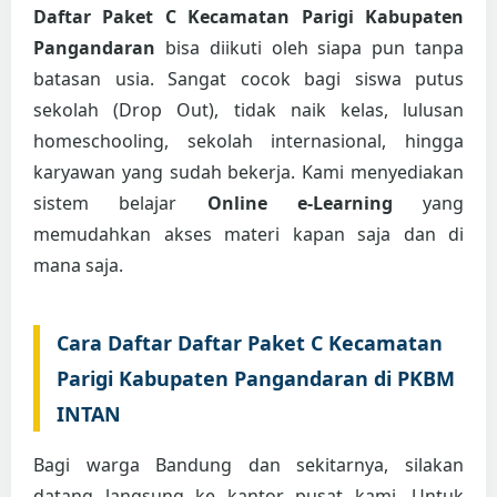
Daftar Paket C Kecamatan Parigi Kabupaten
Pangandaran
bisa diikuti oleh siapa pun tanpa
batasan usia. Sangat cocok bagi siswa putus
sekolah (Drop Out), tidak naik kelas, lulusan
homeschooling, sekolah internasional, hingga
karyawan yang sudah bekerja. Kami menyediakan
sistem belajar
Online e-Learning
yang
memudahkan akses materi kapan saja dan di
mana saja.
Cara Daftar Daftar Paket C Kecamatan
Parigi Kabupaten Pangandaran di PKBM
INTAN
Bagi warga Bandung dan sekitarnya, silakan
datang langsung ke kantor pusat kami. Untuk