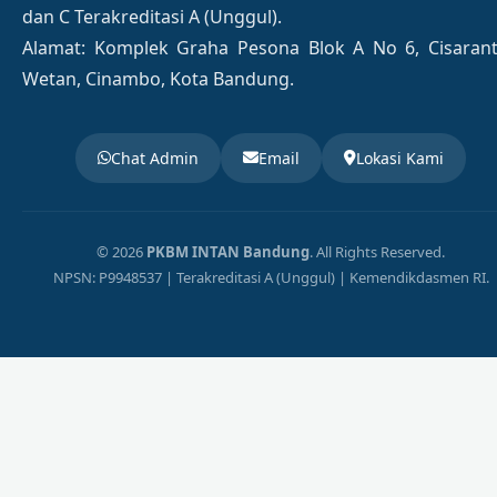
dan C Terakreditasi A (Unggul).
Alamat: Komplek Graha Pesona Blok A No 6, Cisaran
Wetan, Cinambo, Kota Bandung.
Chat Admin
Email
Lokasi Kami
© 2026
PKBM INTAN Bandung
. All Rights Reserved.
NPSN: P9948537 | Terakreditasi A (Unggul) | Kemendikdasmen RI.