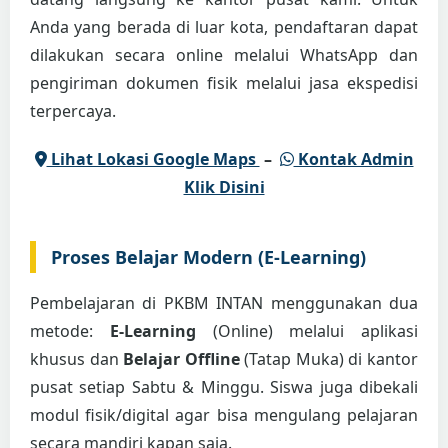
Anda yang berada di luar kota, pendaftaran dapat
dilakukan secara online melalui WhatsApp dan
pengiriman dokumen fisik melalui jasa ekspedisi
terpercaya.
Lihat Lokasi Google Maps
–
Kontak Admin
Klik Disini
Proses Belajar Modern (E-Learning)
Pembelajaran di PKBM INTAN menggunakan dua
metode:
E-Learning
(Online) melalui aplikasi
khusus dan
Belajar Offline
(Tatap Muka) di kantor
pusat setiap Sabtu & Minggu. Siswa juga dibekali
modul fisik/digital agar bisa mengulang pelajaran
secara mandiri kapan saja.