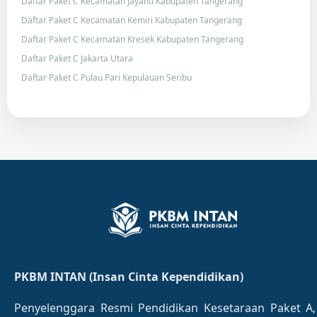
Daftar Paket C Kecamatan Jayanti Kabupaten Tangerang
Daftar Paket C Kecamatan Kemiri Kabupaten Tangerang
Daftar Paket C Kecamatan Kresek Kabupaten Tangerang
Daftar Paket C Jakarta Utara
Daftar Paket C Pulau Pari Kepulauan Seribu
PKBM INTAN (Insan Cinta Kependidikan)
Penyelenggara Resmi Pendidikan Kesetaraan Paket A,