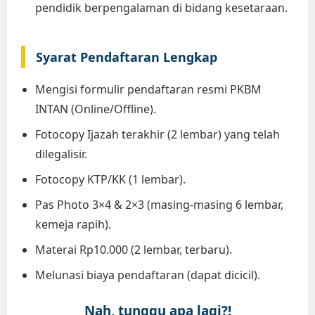
pendidik berpengalaman di bidang kesetaraan.
Syarat Pendaftaran Lengkap
Mengisi formulir pendaftaran resmi PKBM
INTAN (Online/Offline).
Fotocopy Ijazah terakhir (2 lembar) yang telah
dilegalisir.
Fotocopy KTP/KK (1 lembar).
Pas Photo 3×4 & 2×3 (masing-masing 6 lembar,
kemeja rapih).
Materai Rp10.000 (2 lembar, terbaru).
Melunasi biaya pendaftaran (dapat dicicil).
Nah, tunggu apa lagi?!