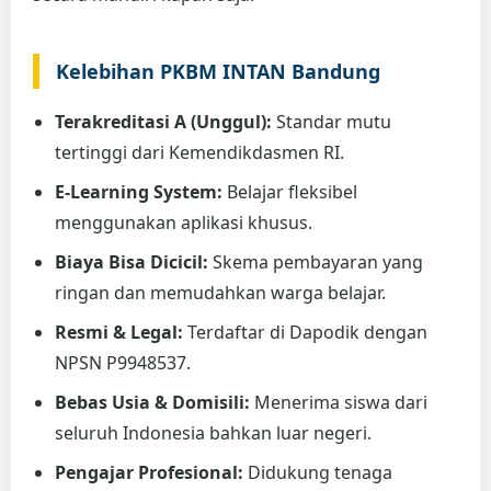
Kelebihan PKBM INTAN Bandung
Terakreditasi A (Unggul):
Standar mutu
tertinggi dari Kemendikdasmen RI.
E-Learning System:
Belajar fleksibel
menggunakan aplikasi khusus.
Biaya Bisa Dicicil:
Skema pembayaran yang
ringan dan memudahkan warga belajar.
Resmi & Legal:
Terdaftar di Dapodik dengan
NPSN P9948537.
Bebas Usia & Domisili:
Menerima siswa dari
seluruh Indonesia bahkan luar negeri.
Pengajar Profesional:
Didukung tenaga