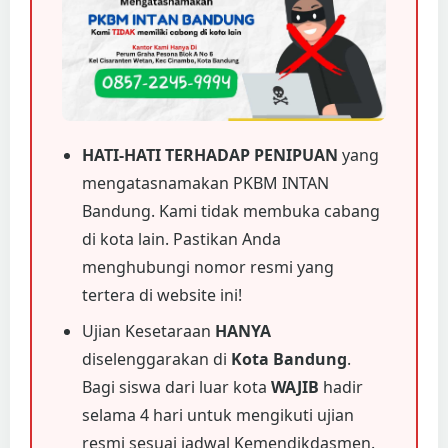
HATI-HATI TERHADAP PENIPUAN
yang
mengatasnamakan PKBM INTAN
Bandung. Kami tidak membuka cabang
di kota lain. Pastikan Anda
menghubungi nomor resmi yang
tertera di website ini!
Ujian Kesetaraan
HANYA
diselenggarakan di
Kota Bandung
.
Bagi siswa dari luar kota
WAJIB
hadir
selama 4 hari untuk mengikuti ujian
resmi sesuai jadwal Kemendikdasmen.