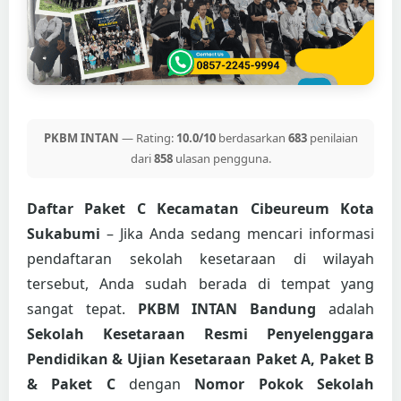
PKBM INTAN
— Rating:
10.0/10
berdasarkan
683
penilaian
dari
858
ulasan pengguna.
Daftar Paket C Kecamatan Cibeureum Kota
Sukabumi
– Jika Anda sedang mencari informasi
pendaftaran sekolah kesetaraan di wilayah
tersebut, Anda sudah berada di tempat yang
sangat tepat.
PKBM INTAN Bandung
adalah
Sekolah Kesetaraan Resmi Penyelenggara
Pendidikan & Ujian Kesetaraan Paket A, Paket B
& Paket C
dengan
Nomor Pokok Sekolah