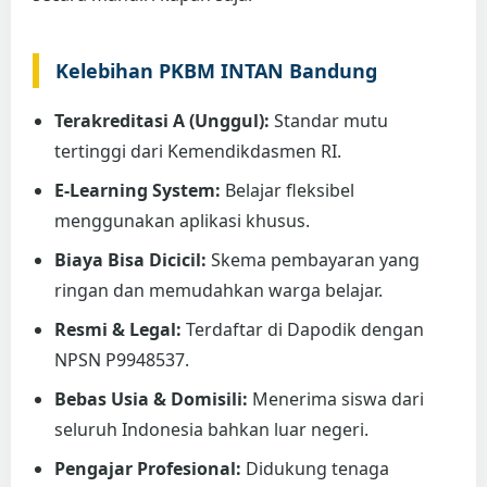
Kelebihan PKBM INTAN Bandung
Terakreditasi A (Unggul):
Standar mutu
tertinggi dari Kemendikdasmen RI.
E-Learning System:
Belajar fleksibel
menggunakan aplikasi khusus.
Biaya Bisa Dicicil:
Skema pembayaran yang
ringan dan memudahkan warga belajar.
Resmi & Legal:
Terdaftar di Dapodik dengan
NPSN P9948537.
Bebas Usia & Domisili:
Menerima siswa dari
seluruh Indonesia bahkan luar negeri.
Pengajar Profesional:
Didukung tenaga