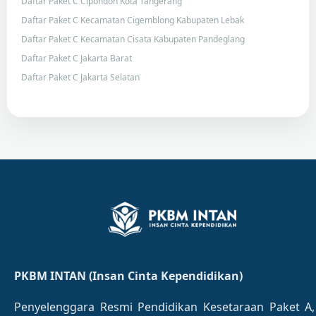
Daftar Paket C Cipondoh Kota Tangerang
Daftar Paket C Kecamatan Cigemblong Kabupaten Lebak
Daftar Paket C Kecamatan Cisata Kabupaten Pandeglang
Daftar Paket C Jakarta Barat
Daftar Paket C Jakarta Selatan
PKBM INTAN (Insan Cinta Kependidikan)
Penyelenggara Resmi Pendidikan Kesetaraan Paket A,