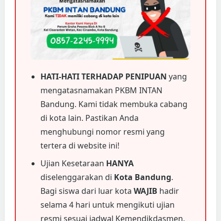
HATI-HATI TERHADAP PENIPUAN
yang
mengatasnamakan PKBM INTAN
Bandung. Kami tidak membuka cabang
di kota lain. Pastikan Anda
menghubungi nomor resmi yang
tertera di website ini!
Ujian Kesetaraan
HANYA
diselenggarakan di
Kota Bandung
.
Bagi siswa dari luar kota
WAJIB
hadir
selama 4 hari untuk mengikuti ujian
resmi sesuai jadwal Kemendikdasmen.