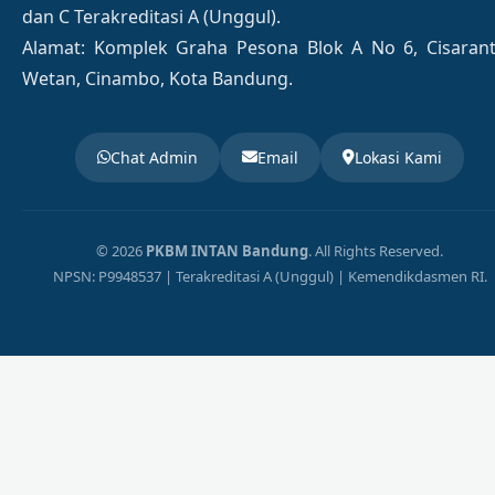
dan C Terakreditasi A (Unggul).
Alamat: Komplek Graha Pesona Blok A No 6, Cisaran
Wetan, Cinambo, Kota Bandung.
Chat Admin
Email
Lokasi Kami
© 2026
PKBM INTAN Bandung
. All Rights Reserved.
NPSN: P9948537 | Terakreditasi A (Unggul) | Kemendikdasmen RI.