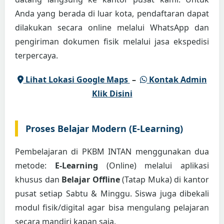
Anda yang berada di luar kota, pendaftaran dapat
dilakukan secara online melalui WhatsApp dan
pengiriman dokumen fisik melalui jasa ekspedisi
terpercaya.
Lihat Lokasi Google Maps
–
Kontak Admin
Klik Disini
Proses Belajar Modern (E-Learning)
Pembelajaran di PKBM INTAN menggunakan dua
metode:
E-Learning
(Online) melalui aplikasi
khusus dan
Belajar Offline
(Tatap Muka) di kantor
pusat setiap Sabtu & Minggu. Siswa juga dibekali
modul fisik/digital agar bisa mengulang pelajaran
secara mandiri kapan saja.