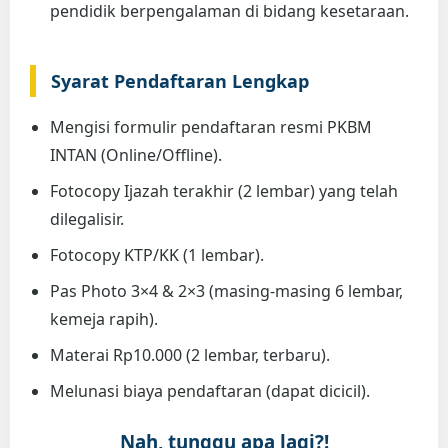
pendidik berpengalaman di bidang kesetaraan.
Syarat Pendaftaran Lengkap
Mengisi formulir pendaftaran resmi PKBM
INTAN (Online/Offline).
Fotocopy Ijazah terakhir (2 lembar) yang telah
dilegalisir.
Fotocopy KTP/KK (1 lembar).
Pas Photo 3×4 & 2×3 (masing-masing 6 lembar,
kemeja rapih).
Materai Rp10.000 (2 lembar, terbaru).
Melunasi biaya pendaftaran (dapat dicicil).
Nah, tunggu apa lagi?!