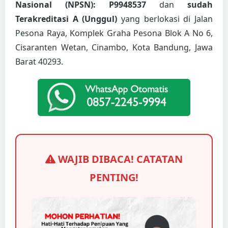
Nasional (NPSN): P9948537
dan
sudah
Terakreditasi A (Unggul)
yang berlokasi di Jalan
Pesona Raya, Komplek Graha Pesona Blok A No 6,
Cisaranten Wetan, Cinambo, Kota Bandung, Jawa
Barat 40293.
WAJIB DIBACA! CATATAN
PENTING!