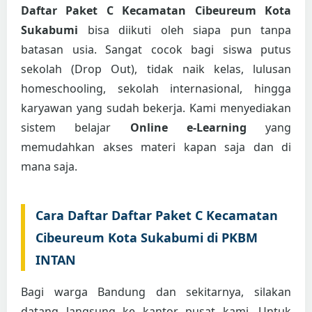
Daftar Paket C Kecamatan Cibeureum Kota
Sukabumi
bisa diikuti oleh siapa pun tanpa
batasan usia. Sangat cocok bagi siswa putus
sekolah (Drop Out), tidak naik kelas, lulusan
homeschooling, sekolah internasional, hingga
karyawan yang sudah bekerja. Kami menyediakan
sistem belajar
Online e-Learning
yang
memudahkan akses materi kapan saja dan di
mana saja.
Cara Daftar Daftar Paket C Kecamatan
Cibeureum Kota Sukabumi di PKBM
INTAN
Bagi warga Bandung dan sekitarnya, silakan
datang langsung ke kantor pusat kami. Untuk