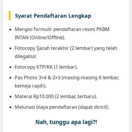
Syarat Pendaftaran Lengkap
Mengisi formulir pendaftaran resmi PKBM
INTAN (Online/Offline).
Fotocopy Ijazah terakhir (2 lembar) yang telah
dilegalisir.
Fotocopy KTP/KK (1 lembar).
Pas Photo 3×4 & 2×3 (masing-masing 6 lembar,
kemeja rapih).
Materai Rp10.000 (2 lembar, terbaru).
Melunasi biaya pendaftaran (dapat dicicil).
Nah, tunggu apa lagi?!