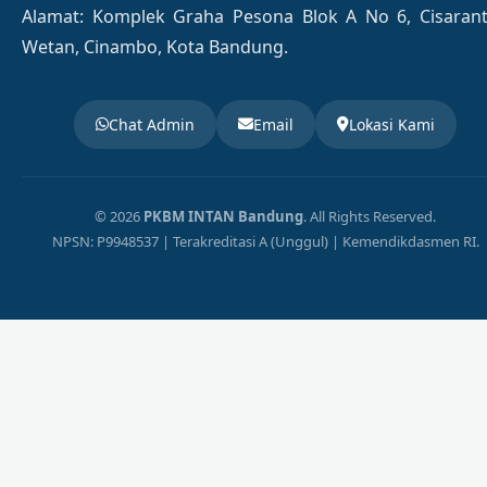
Alamat: Komplek Graha Pesona Blok A No 6, Cisaran
Wetan, Cinambo, Kota Bandung.
Chat Admin
Email
Lokasi Kami
© 2026
PKBM INTAN Bandung
. All Rights Reserved.
NPSN: P9948537 | Terakreditasi A (Unggul) | Kemendikdasmen RI.