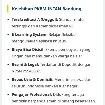
Kelebihan PKBM INTAN Bandung
Terakreditasi A (Unggul):
Standar mutu
tertinggi dari Kemendikdasmen RI.
E-Learning System:
Belajar fleksibel
menggunakan aplikasi khusus.
Biaya Bisa Dicicil:
Skema pembayaran yang
ringan dan memudahkan warga belajar.
Resmi & Legal:
Terdaftar di Dapodik dengan
NPSN P9948537.
Bebas Usia & Domisili:
Menerima siswa dari
seluruh Indonesia bahkan luar negeri.
Pengajar Profesional:
Didukung tenaga
pendidik berpengalaman di bidang kesetaraan.