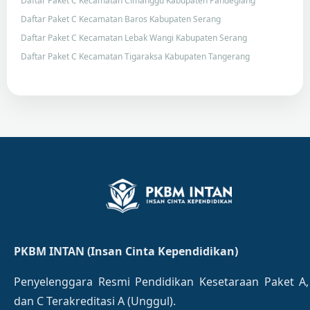
Daftar Paket C Kecamatan Cimanggu Kabupaten Pandeglang
Daftar Paket C Kecamatan Baros Kabupaten Serang
Daftar Paket C Kecamatan Lebak Wangi Kabupaten Serang
Daftar Paket C Kecamatan Tigaraksa Kabupaten Tangerang
PKBM INTAN (Insan Cinta Kependidikan)
Penyelenggara Resmi Pendidikan Kesetaraan Paket A,
dan C Terakreditasi A (Unggul).