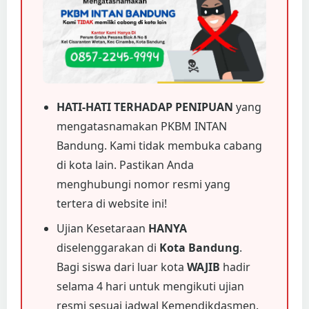
HATI-HATI TERHADAP PENIPUAN
yang
mengatasnamakan PKBM INTAN
Bandung. Kami tidak membuka cabang
di kota lain. Pastikan Anda
menghubungi nomor resmi yang
tertera di website ini!
Ujian Kesetaraan
HANYA
diselenggarakan di
Kota Bandung
.
Bagi siswa dari luar kota
WAJIB
hadir
selama 4 hari untuk mengikuti ujian
resmi sesuai jadwal Kemendikdasmen.