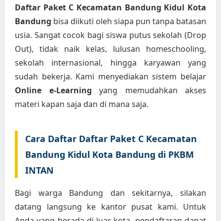
Daftar Paket C Kecamatan Bandung Kidul Kota
Bandung
bisa diikuti oleh siapa pun tanpa batasan
usia. Sangat cocok bagi siswa putus sekolah (Drop
Out), tidak naik kelas, lulusan homeschooling,
sekolah internasional, hingga karyawan yang
sudah bekerja. Kami menyediakan sistem belajar
Online e-Learning
yang memudahkan akses
materi kapan saja dan di mana saja.
Cara Daftar Daftar Paket C Kecamatan
Bandung Kidul Kota Bandung di PKBM
INTAN
Bagi warga Bandung dan sekitarnya, silakan
datang langsung ke kantor pusat kami. Untuk
Anda yang berada di luar kota, pendaftaran dapat