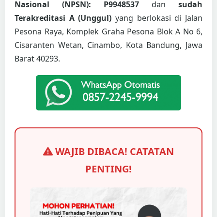
Nasional (NPSN): P9948537
dan
sudah
Terakreditasi A (Unggul)
yang berlokasi di Jalan
Pesona Raya, Komplek Graha Pesona Blok A No 6,
Cisaranten Wetan, Cinambo, Kota Bandung, Jawa
Barat 40293.
WAJIB DIBACA! CATATAN
PENTING!