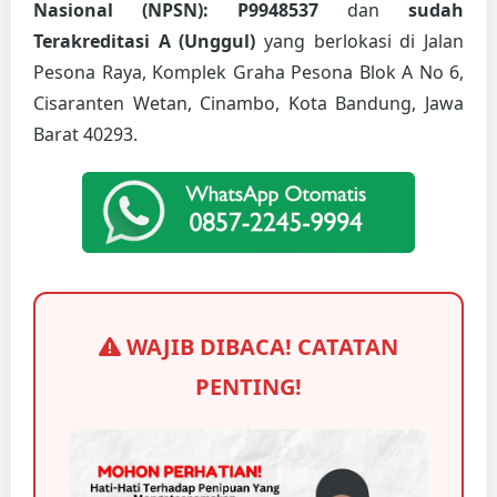
Nasional (NPSN): P9948537
dan
sudah
Terakreditasi A (Unggul)
yang berlokasi di Jalan
Pesona Raya, Komplek Graha Pesona Blok A No 6,
Cisaranten Wetan, Cinambo, Kota Bandung, Jawa
Barat 40293.
WAJIB DIBACA! CATATAN
PENTING!