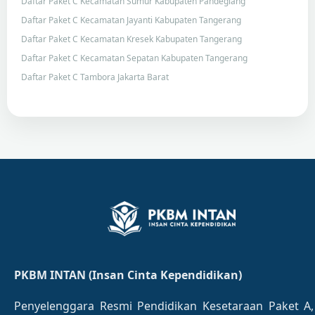
Daftar Paket C Kecamatan Sumur Kabupaten Pandeglang
Daftar Paket C Kecamatan Jayanti Kabupaten Tangerang
Daftar Paket C Kecamatan Kresek Kabupaten Tangerang
Daftar Paket C Kecamatan Sepatan Kabupaten Tangerang
Daftar Paket C Tambora Jakarta Barat
PKBM INTAN (Insan Cinta Kependidikan)
Penyelenggara Resmi Pendidikan Kesetaraan Paket A,