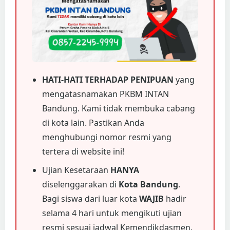
HATI-HATI TERHADAP PENIPUAN
yang
mengatasnamakan PKBM INTAN
Bandung. Kami tidak membuka cabang
di kota lain. Pastikan Anda
menghubungi nomor resmi yang
tertera di website ini!
Ujian Kesetaraan
HANYA
diselenggarakan di
Kota Bandung
.
Bagi siswa dari luar kota
WAJIB
hadir
selama 4 hari untuk mengikuti ujian
resmi sesuai jadwal Kemendikdasmen.