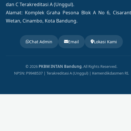
dan C Terakreditasi A (Unggul).
Alamat: Komplek Graha Pesona Blok A No 6, Cisaran
Wetan, Cinambo, Kota Bandung.
Chat Admin
Email
Lokasi Kami
© 2026
PKBM INTAN Bandung
. All Rights Reserved.
NPSN: P9948537 | Terakreditasi A (Unggul) | Kemendikdasmen RI.