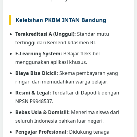
Kelebihan PKBM INTAN Bandung
Terakreditasi A (Unggul):
Standar mutu
tertinggi dari Kemendikdasmen RI.
E-Learning System:
Belajar fleksibel
menggunakan aplikasi khusus.
Biaya Bisa Dicicil:
Skema pembayaran yang
ringan dan memudahkan warga belajar.
Resmi & Legal:
Terdaftar di Dapodik dengan
NPSN P9948537.
Bebas Usia & Domisili:
Menerima siswa dari
seluruh Indonesia bahkan luar negeri.
Pengajar Profesional:
Didukung tenaga