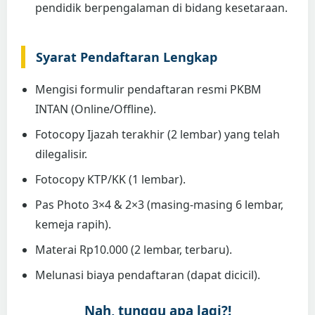
pendidik berpengalaman di bidang kesetaraan.
Syarat Pendaftaran Lengkap
Mengisi formulir pendaftaran resmi PKBM
INTAN (Online/Offline).
Fotocopy Ijazah terakhir (2 lembar) yang telah
dilegalisir.
Fotocopy KTP/KK (1 lembar).
Pas Photo 3×4 & 2×3 (masing-masing 6 lembar,
kemeja rapih).
Materai Rp10.000 (2 lembar, terbaru).
Melunasi biaya pendaftaran (dapat dicicil).
Nah, tunggu apa lagi?!