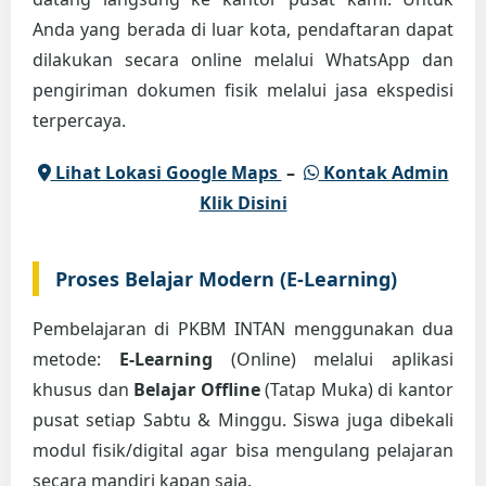
Anda yang berada di luar kota, pendaftaran dapat
dilakukan secara online melalui WhatsApp dan
pengiriman dokumen fisik melalui jasa ekspedisi
terpercaya.
Lihat Lokasi Google Maps
–
Kontak Admin
Klik Disini
Proses Belajar Modern (E-Learning)
Pembelajaran di PKBM INTAN menggunakan dua
metode:
E-Learning
(Online) melalui aplikasi
khusus dan
Belajar Offline
(Tatap Muka) di kantor
pusat setiap Sabtu & Minggu. Siswa juga dibekali
modul fisik/digital agar bisa mengulang pelajaran
secara mandiri kapan saja.