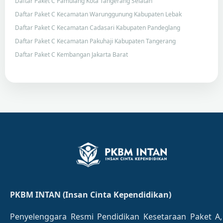
Daftar Paket C Pamulang Kota Tangerang Selatan
Daftar Paket C Kecamatan Warunggunung Kabupaten Lebak
Daftar Paket C Kecamatan Cadasari Kabupaten Pandeglang
Daftar Paket C Kecamatan Pakuhaji Kabupaten Tangerang
Daftar Paket C Kembangan Jakarta Barat
PKBM INTAN (Insan Cinta Kependidikan)
Penyelenggara Resmi Pendidikan Kesetaraan Paket A,