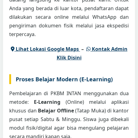
Anda yang berada di luar kota, pendaftaran dapat
dilakukan secara online melalui WhatsApp dan
pengiriman dokumen fisik melalui jasa ekspedisi
terpercaya.
Lihat Lokasi Google Maps
–
Kontak Admin
Klik Disini
Proses Belajar Modern (E-Learning)
Pembelajaran di PKBM INTAN menggunakan dua
metode:
E-Learning
(Online) melalui aplikasi
khusus dan
Belajar Offline
(Tatap Muka) di kantor
pusat setiap Sabtu & Minggu. Siswa juga dibekali
modul fisik/digital agar bisa mengulang pelajaran
secara mandiri kapan saja.