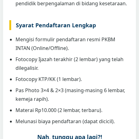
pendidik berpengalaman di bidang kesetaraan.
Syarat Pendaftaran Lengkap
Mengisi formulir pendaftaran resmi PKBM
INTAN (Online/Offline).
Fotocopy Ijazah terakhir (2 lembar) yang telah
dilegalisir.
Fotocopy KTP/KK (1 lembar).
Pas Photo 3×4 & 2×3 (masing-masing 6 lembar,
kemeja rapih).
Materai Rp10.000 (2 lembar, terbaru).
Melunasi biaya pendaftaran (dapat dicicil).
Nah, tunggu apa lagi?!