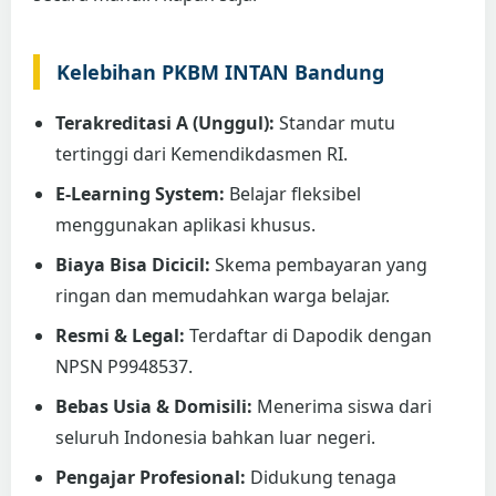
Kelebihan PKBM INTAN Bandung
Terakreditasi A (Unggul):
Standar mutu
tertinggi dari Kemendikdasmen RI.
E-Learning System:
Belajar fleksibel
menggunakan aplikasi khusus.
Biaya Bisa Dicicil:
Skema pembayaran yang
ringan dan memudahkan warga belajar.
Resmi & Legal:
Terdaftar di Dapodik dengan
NPSN P9948537.
Bebas Usia & Domisili:
Menerima siswa dari
seluruh Indonesia bahkan luar negeri.
Pengajar Profesional:
Didukung tenaga