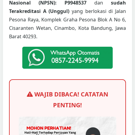
Nasional (NPSN): P9948537
dan
sudah
Terakreditasi A (Unggul)
yang berlokasi di Jalan
Pesona Raya, Komplek Graha Pesona Blok A No 6,
Cisaranten Wetan, Cinambo, Kota Bandung, Jawa
Barat 40293.
WAJIB DIBACA! CATATAN
PENTING!