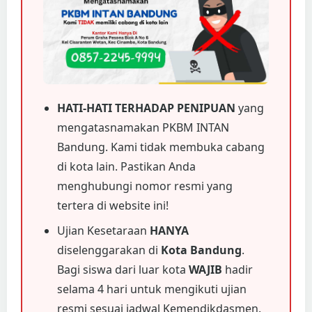
HATI-HATI TERHADAP PENIPUAN
yang
mengatasnamakan PKBM INTAN
Bandung. Kami tidak membuka cabang
di kota lain. Pastikan Anda
menghubungi nomor resmi yang
tertera di website ini!
Ujian Kesetaraan
HANYA
diselenggarakan di
Kota Bandung
.
Bagi siswa dari luar kota
WAJIB
hadir
selama 4 hari untuk mengikuti ujian
resmi sesuai jadwal Kemendikdasmen.