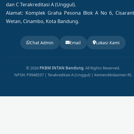
dan C Terakreditasi A (Unggul).
Alamat: Komplek Graha Pesona Blok A No 6, Cisaran
Wetan, Cinambo, Kota Bandung.
Chat Admin
Email
Lokasi Kami
© 2026
PKBM INTAN Bandung
. All Rights Reserved.
NPSN: P9948537 | Terakreditasi A (Unggul) | Kemendikdasmen RI.