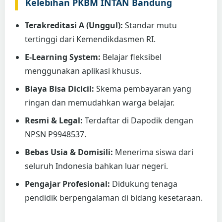
Kelebihan PKBM INTAN Bandung
Terakreditasi A (Unggul):
Standar mutu
tertinggi dari Kemendikdasmen RI.
E-Learning System:
Belajar fleksibel
menggunakan aplikasi khusus.
Biaya Bisa Dicicil:
Skema pembayaran yang
ringan dan memudahkan warga belajar.
Resmi & Legal:
Terdaftar di Dapodik dengan
NPSN P9948537.
Bebas Usia & Domisili:
Menerima siswa dari
seluruh Indonesia bahkan luar negeri.
Pengajar Profesional:
Didukung tenaga
pendidik berpengalaman di bidang kesetaraan.