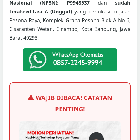
Nasional (NPSN): P9948537
dan
sudah
Terakreditasi A (Unggul)
yang berlokasi di Jalan
Pesona Raya, Komplek Graha Pesona Blok A No 6,
Cisaranten Wetan, Cinambo, Kota Bandung, Jawa
Barat 40293.
WAJIB DIBACA! CATATAN
PENTING!