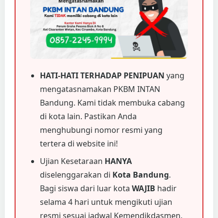
HATI-HATI TERHADAP PENIPUAN
yang
mengatasnamakan PKBM INTAN
Bandung. Kami tidak membuka cabang
di kota lain. Pastikan Anda
menghubungi nomor resmi yang
tertera di website ini!
Ujian Kesetaraan
HANYA
diselenggarakan di
Kota Bandung
.
Bagi siswa dari luar kota
WAJIB
hadir
selama 4 hari untuk mengikuti ujian
resmi sesuai jadwal Kemendikdasmen.