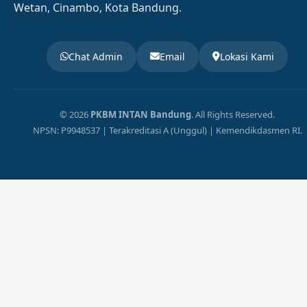
Wetan, Cinambo, Kota Bandung.
Chat Admin
Email
Lokasi Kami
© 2026
PKBM INTAN Bandung
. All Rights Reserved.
NPSN: P9948537 | Terakreditasi A (Unggul) | Kemendikdasmen RI.