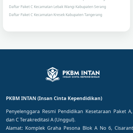
Daftar Paket C Kecamatan Lebak Wangi Kabupaten Serang
Daftar Paket C Kecamatan Kresek Kabupaten Tangerang
PKBM INTAN (Insan Cinta Kependidikan)
Penyelenggara Resmi Pendidikan Kesetaraan Paket A,
dan C Terakreditasi A (Unggul).
Alamat: Komplek Graha Pesona Blok A No 6, Cisaran