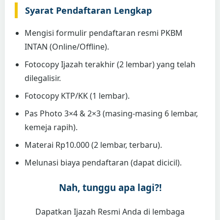
Syarat Pendaftaran Lengkap
Mengisi formulir pendaftaran resmi PKBM
INTAN (Online/Offline).
Fotocopy Ijazah terakhir (2 lembar) yang telah
dilegalisir.
Fotocopy KTP/KK (1 lembar).
Pas Photo 3×4 & 2×3 (masing-masing 6 lembar,
kemeja rapih).
Materai Rp10.000 (2 lembar, terbaru).
Melunasi biaya pendaftaran (dapat dicicil).
Nah, tunggu apa lagi?!
Dapatkan Ijazah Resmi Anda di lembaga