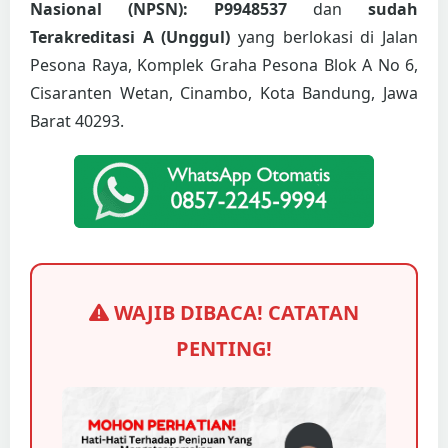
Nasional (NPSN): P9948537
dan
sudah
Terakreditasi A (Unggul)
yang berlokasi di Jalan
Pesona Raya, Komplek Graha Pesona Blok A No 6,
Cisaranten Wetan, Cinambo, Kota Bandung, Jawa
Barat 40293.
WAJIB DIBACA! CATATAN
PENTING!