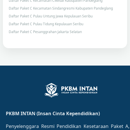
Daftar Paket C Kecamatan Cikedal Kabupaten Pandeglang
Daftar Paket C Kecamatan Sindangresmi Kabupaten Pandeglang
Daftar Paket C Pulau Untung Jawa Kepulauan Seribu
Daftar Paket C Pulau Tidung Kepulauan Seribu
Daftar Paket C Pesanggrahan Jakarta Selatan
PKBM INTAN (Insan Cinta Kependidikan)
Penyelenggara Resmi Pendidikan Kesetaraan Paket A,