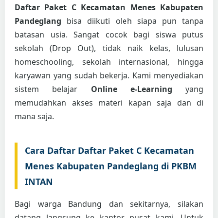
Daftar Paket C Kecamatan Menes Kabupaten
Pandeglang
bisa diikuti oleh siapa pun tanpa
batasan usia. Sangat cocok bagi siswa putus
sekolah (Drop Out), tidak naik kelas, lulusan
homeschooling, sekolah internasional, hingga
karyawan yang sudah bekerja. Kami menyediakan
sistem belajar
Online e-Learning
yang
memudahkan akses materi kapan saja dan di
mana saja.
Cara Daftar Daftar Paket C Kecamatan
Menes Kabupaten Pandeglang di PKBM
INTAN
Bagi warga Bandung dan sekitarnya, silakan
datang langsung ke kantor pusat kami. Untuk