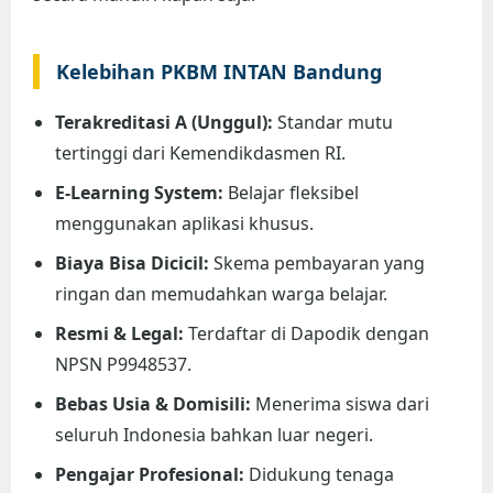
Kelebihan PKBM INTAN Bandung
Terakreditasi A (Unggul):
Standar mutu
tertinggi dari Kemendikdasmen RI.
E-Learning System:
Belajar fleksibel
menggunakan aplikasi khusus.
Biaya Bisa Dicicil:
Skema pembayaran yang
ringan dan memudahkan warga belajar.
Resmi & Legal:
Terdaftar di Dapodik dengan
NPSN P9948537.
Bebas Usia & Domisili:
Menerima siswa dari
seluruh Indonesia bahkan luar negeri.
Pengajar Profesional:
Didukung tenaga