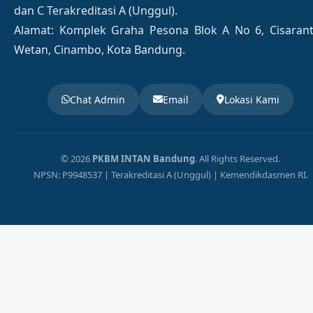
dan C Terakreditasi A (Unggul).
Alamat: Komplek Graha Pesona Blok A No 6, Cisaran
Wetan, Cinambo, Kota Bandung.
Chat Admin
Email
Lokasi Kami
© 2026
PKBM INTAN Bandung
. All Rights Reserved.
NPSN: P9948537 | Terakreditasi A (Unggul) | Kemendikdasmen RI.