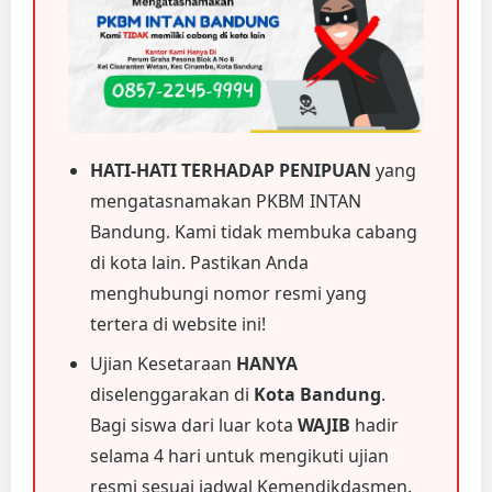
HATI-HATI TERHADAP PENIPUAN
yang
mengatasnamakan PKBM INTAN
Bandung. Kami tidak membuka cabang
di kota lain. Pastikan Anda
menghubungi nomor resmi yang
tertera di website ini!
Ujian Kesetaraan
HANYA
diselenggarakan di
Kota Bandung
.
Bagi siswa dari luar kota
WAJIB
hadir
selama 4 hari untuk mengikuti ujian
resmi sesuai jadwal Kemendikdasmen.