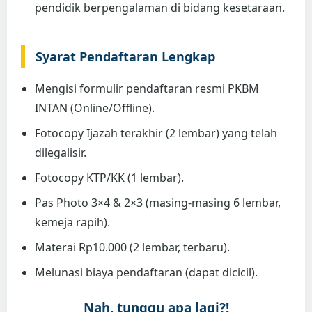
pendidik berpengalaman di bidang kesetaraan.
Syarat Pendaftaran Lengkap
Mengisi formulir pendaftaran resmi PKBM
INTAN (Online/Offline).
Fotocopy Ijazah terakhir (2 lembar) yang telah
dilegalisir.
Fotocopy KTP/KK (1 lembar).
Pas Photo 3×4 & 2×3 (masing-masing 6 lembar,
kemeja rapih).
Materai Rp10.000 (2 lembar, terbaru).
Melunasi biaya pendaftaran (dapat dicicil).
Nah, tunggu apa lagi?!