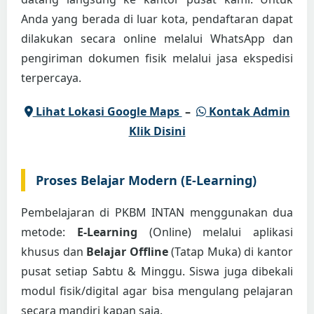
Anda yang berada di luar kota, pendaftaran dapat
dilakukan secara online melalui WhatsApp dan
pengiriman dokumen fisik melalui jasa ekspedisi
terpercaya.
Lihat Lokasi Google Maps
–
Kontak Admin
Klik Disini
Proses Belajar Modern (E-Learning)
Pembelajaran di PKBM INTAN menggunakan dua
metode:
E-Learning
(Online) melalui aplikasi
khusus dan
Belajar Offline
(Tatap Muka) di kantor
pusat setiap Sabtu & Minggu. Siswa juga dibekali
modul fisik/digital agar bisa mengulang pelajaran
secara mandiri kapan saja.