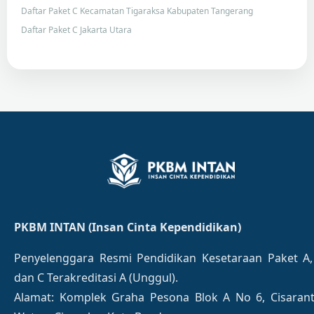
Daftar Paket C Kecamatan Tigaraksa Kabupaten Tangerang
Daftar Paket C Jakarta Utara
PKBM INTAN (Insan Cinta Kependidikan)
Penyelenggara Resmi Pendidikan Kesetaraan Paket A,
dan C Terakreditasi A (Unggul).
Alamat: Komplek Graha Pesona Blok A No 6, Cisaran