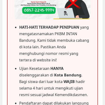
HATI-HATI TERHADAP PENIPUAN
yang
mengatasnamakan PKBM INTAN
Bandung. Kami tidak membuka cabang
di kota lain. Pastikan Anda
menghubungi nomor resmi yang
tertera di website ini!
Ujian Kesetaraan
HANYA
diselenggarakan di
Kota Bandung
.
Bagi siswa dari luar kota
WAJIB
hadir
selama 4 hari untuk mengikuti ujian
resmi sesuai jadwal Kemendikdasmen.
Pendaftaran dapat dilakukan langsung