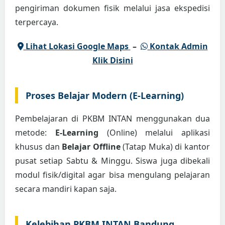
pengiriman dokumen fisik melalui jasa ekspedisi
terpercaya.
Lihat Lokasi Google Maps
–
Kontak Admin
Klik Disini
Proses Belajar Modern (E-Learning)
Pembelajaran di PKBM INTAN menggunakan dua
metode:
E-Learning
(Online) melalui aplikasi
khusus dan
Belajar Offline
(Tatap Muka) di kantor
pusat setiap Sabtu & Minggu. Siswa juga dibekali
modul fisik/digital agar bisa mengulang pelajaran
secara mandiri kapan saja.
Kelebihan PKBM INTAN Bandung