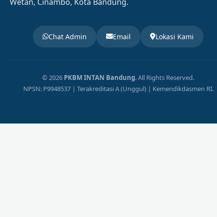
Wetan, Cinambo, Kota Bandung.
Chat Admin
Email
Lokasi Kami
© 2026
PKBM INTAN Bandung
. All Rights Reserved.
NPSN: P9948537 | Terakreditasi A (Unggul) | Kemendikdasmen RI.