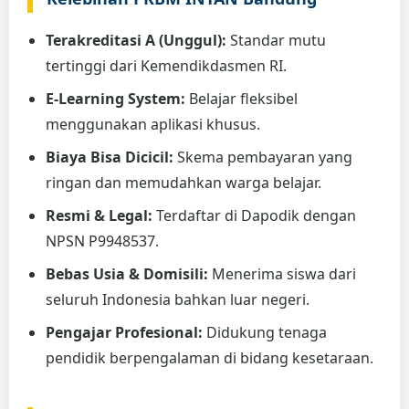
Terakreditasi A (Unggul):
Standar mutu
tertinggi dari Kemendikdasmen RI.
E-Learning System:
Belajar fleksibel
menggunakan aplikasi khusus.
Biaya Bisa Dicicil:
Skema pembayaran yang
ringan dan memudahkan warga belajar.
Resmi & Legal:
Terdaftar di Dapodik dengan
NPSN P9948537.
Bebas Usia & Domisili:
Menerima siswa dari
seluruh Indonesia bahkan luar negeri.
Pengajar Profesional:
Didukung tenaga
pendidik berpengalaman di bidang kesetaraan.