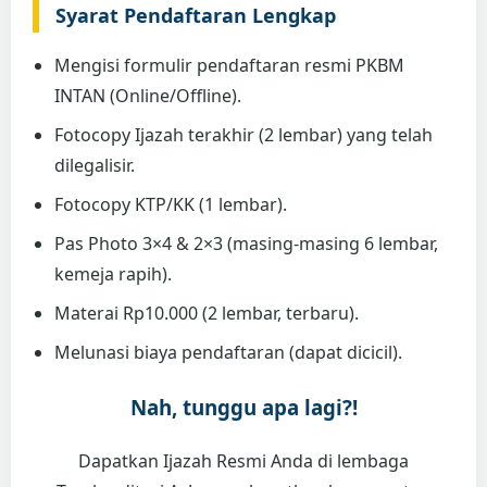
Syarat Pendaftaran Lengkap
Mengisi formulir pendaftaran resmi PKBM
INTAN (Online/Offline).
Fotocopy Ijazah terakhir (2 lembar) yang telah
dilegalisir.
Fotocopy KTP/KK (1 lembar).
Pas Photo 3×4 & 2×3 (masing-masing 6 lembar,
kemeja rapih).
Materai Rp10.000 (2 lembar, terbaru).
Melunasi biaya pendaftaran (dapat dicicil).
Nah, tunggu apa lagi?!
Dapatkan Ijazah Resmi Anda di lembaga