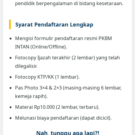
pendidik berpengalaman di bidang kesetaraan.
Syarat Pendaftaran Lengkap
Mengisi formulir pendaftaran resmi PKBM
INTAN (Online/Offline).
Fotocopy Ijazah terakhir (2 lembar) yang telah
dilegalisir.
Fotocopy KTP/KK (1 lembar).
Pas Photo 3×4 & 2×3 (masing-masing 6 lembar,
kemeja rapih).
Materai Rp10.000 (2 lembar, terbaru).
Melunasi biaya pendaftaran (dapat dicicil).
Nah, tunggu apa lagi?!