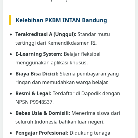
Kelebihan PKBM INTAN Bandung
Terakreditasi A (Unggul):
Standar mutu
tertinggi dari Kemendikdasmen RI.
E-Learning System:
Belajar fleksibel
menggunakan aplikasi khusus.
Biaya Bisa Dicicil:
Skema pembayaran yang
ringan dan memudahkan warga belajar.
Resmi & Legal:
Terdaftar di Dapodik dengan
NPSN P9948537.
Bebas Usia & Domisili:
Menerima siswa dari
seluruh Indonesia bahkan luar negeri.
Pengajar Profesional:
Didukung tenaga