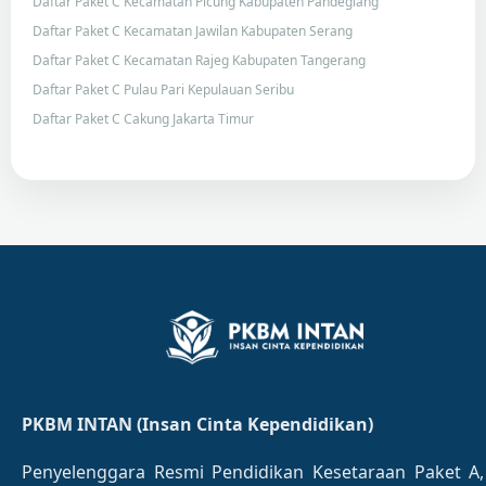
Daftar Paket C Kecamatan Picung Kabupaten Pandeglang
Daftar Paket C Kecamatan Jawilan Kabupaten Serang
Daftar Paket C Kecamatan Rajeg Kabupaten Tangerang
Daftar Paket C Pulau Pari Kepulauan Seribu
Daftar Paket C Cakung Jakarta Timur
PKBM INTAN (Insan Cinta Kependidikan)
Penyelenggara Resmi Pendidikan Kesetaraan Paket A,