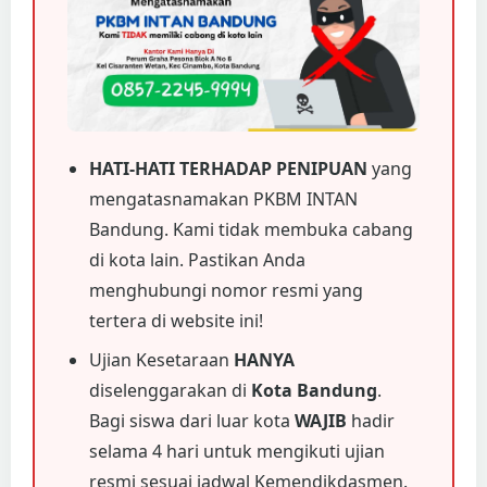
HATI-HATI TERHADAP PENIPUAN
yang
mengatasnamakan PKBM INTAN
Bandung. Kami tidak membuka cabang
di kota lain. Pastikan Anda
menghubungi nomor resmi yang
tertera di website ini!
Ujian Kesetaraan
HANYA
diselenggarakan di
Kota Bandung
.
Bagi siswa dari luar kota
WAJIB
hadir
selama 4 hari untuk mengikuti ujian
resmi sesuai jadwal Kemendikdasmen.