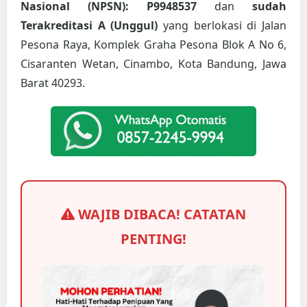
Nasional (NPSN): P9948537
dan
sudah
Terakreditasi A (Unggul)
yang berlokasi di Jalan
Pesona Raya, Komplek Graha Pesona Blok A No 6,
Cisaranten Wetan, Cinambo, Kota Bandung, Jawa
Barat 40293.
WAJIB DIBACA! CATATAN
PENTING!