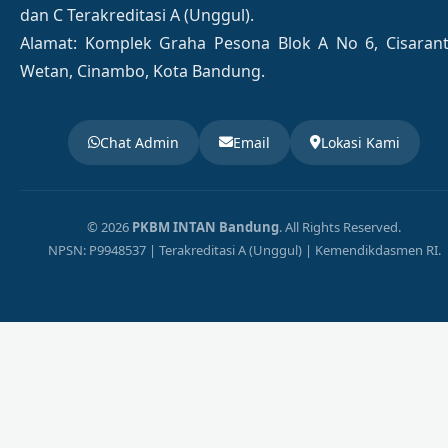
dan C Terakreditasi A (Unggul).
Alamat: Komplek Graha Pesona Blok A No 6, Cisaran
Wetan, Cinambo, Kota Bandung.
Chat Admin
Email
Lokasi Kami
© 2026
PKBM INTAN Bandung
. All Rights Reserved.
NPSN: P9948537 | Terakreditasi A (Unggul) | Kemendikdasmen RI.