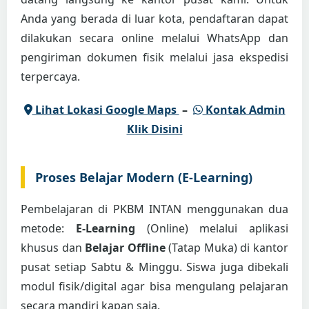
Anda yang berada di luar kota, pendaftaran dapat
dilakukan secara online melalui WhatsApp dan
pengiriman dokumen fisik melalui jasa ekspedisi
terpercaya.
Lihat Lokasi Google Maps
–
Kontak Admin
Klik Disini
Proses Belajar Modern (E-Learning)
Pembelajaran di PKBM INTAN menggunakan dua
metode:
E-Learning
(Online) melalui aplikasi
khusus dan
Belajar Offline
(Tatap Muka) di kantor
pusat setiap Sabtu & Minggu. Siswa juga dibekali
modul fisik/digital agar bisa mengulang pelajaran
secara mandiri kapan saja.