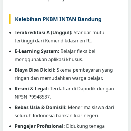
Kelebihan PKBM INTAN Bandung
Terakreditasi A (Unggul):
Standar mutu
tertinggi dari Kemendikdasmen RI.
E-Learning System:
Belajar fleksibel
menggunakan aplikasi khusus.
Biaya Bisa Dicicil:
Skema pembayaran yang
ringan dan memudahkan warga belajar.
Resmi & Legal:
Terdaftar di Dapodik dengan
NPSN P9948537.
Bebas Usia & Domisili:
Menerima siswa dari
seluruh Indonesia bahkan luar negeri.
Pengajar Profesional:
Didukung tenaga