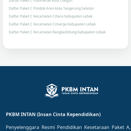
Daftar Paket C Pulomerak Kota Cilegon
Daftar Paket C Pondok Aren Kota Tangerang Selatan
Daftar Paket C Kecamatan Cihara Kabupaten Lebak
Daftar Paket C Kecamatan Cimarga Kabupaten Lebak
Daftar Paket C Kecamatan Rangkasbitung Kabupaten Lebak
PKBM INTAN (Insan Cinta Kependidikan)
Penyelenggara Resmi Pendidikan Kesetaraan Paket A,