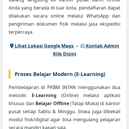
Anda yang berada di luar kota, pendaftaran dapat
dilakukan secara online melalui WhatsApp dan
pengiriman dokumen fisik melalui jasa ekspedisi
terpercaya.
Lihat Lokasi Google Maps
–
Kontak Admin
Klik Disini
Proses Belajar Modern (E-Learning)
Pembelajaran di PKBM INTAN menggunakan dua
metode:
E-Learning
(Online) melalui aplikasi
khusus dan
Belajar Offline
(Tatap Muka) di kantor
pusat setiap Sabtu & Minggu. Siswa juga dibekali
modul fisik/digital agar bisa mengulang pelajaran
secara mandiri kapan saja.