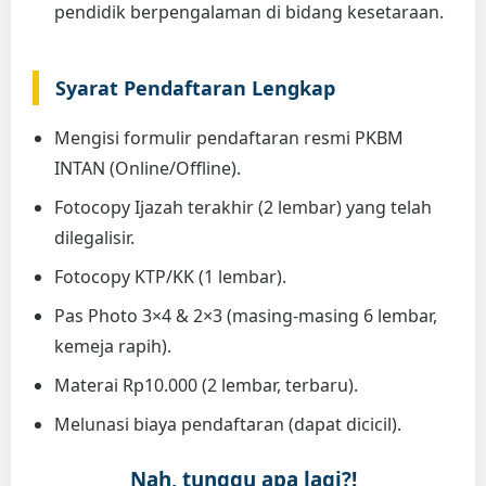
pendidik berpengalaman di bidang kesetaraan.
Syarat Pendaftaran Lengkap
Mengisi formulir pendaftaran resmi PKBM
INTAN (Online/Offline).
Fotocopy Ijazah terakhir (2 lembar) yang telah
dilegalisir.
Fotocopy KTP/KK (1 lembar).
Pas Photo 3×4 & 2×3 (masing-masing 6 lembar,
kemeja rapih).
Materai Rp10.000 (2 lembar, terbaru).
Melunasi biaya pendaftaran (dapat dicicil).
Nah, tunggu apa lagi?!