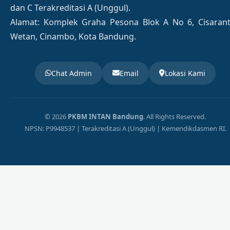
dan C Terakreditasi A (Unggul).
Alamat: Komplek Graha Pesona Blok A No 6, Cisaran
Wetan, Cinambo, Kota Bandung.
Chat Admin
Email
Lokasi Kami
© 2026
PKBM INTAN Bandung
. All Rights Reserved.
NPSN: P9948537 | Terakreditasi A (Unggul) | Kemendikdasmen RI.