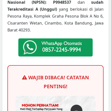
Nasional (NPSN): P9948537
dan
sudah
Terakreditasi A (Unggul)
yang berlokasi di Jalan
Pesona Raya, Komplek Graha Pesona Blok A No 6,
Cisaranten Wetan, Cinambo, Kota Bandung, Jawa
Barat 40293.
WAJIB DIBACA! CATATAN
PENTING!