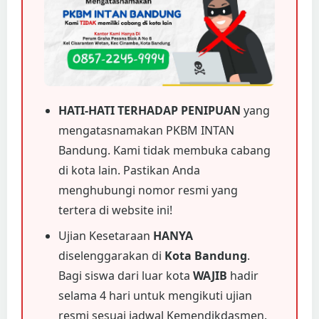
HATI-HATI TERHADAP PENIPUAN
yang
mengatasnamakan PKBM INTAN
Bandung. Kami tidak membuka cabang
di kota lain. Pastikan Anda
menghubungi nomor resmi yang
tertera di website ini!
Ujian Kesetaraan
HANYA
diselenggarakan di
Kota Bandung
.
Bagi siswa dari luar kota
WAJIB
hadir
selama 4 hari untuk mengikuti ujian
resmi sesuai jadwal Kemendikdasmen.