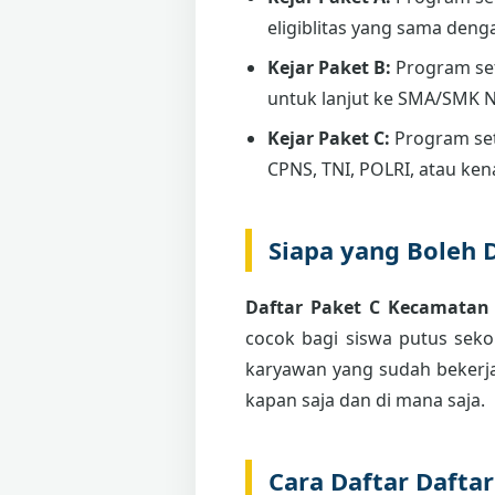
eligiblitas yang sama deng
Kejar Paket B:
Program se
untuk lanjut ke SMA/SMK 
Kejar Paket C:
Program set
CPNS, TNI, POLRI, atau ken
Siapa yang Boleh 
Daftar Paket C Kecamatan
cocok bagi siswa putus sekol
karyawan yang sudah bekerja
kapan saja dan di mana saja.
Cara Daftar Dafta