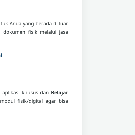
tuk Anda yang berada di luar
 dokumen fisik melalui jasa
i
i aplikasi khusus dan
Belajar
odul fisik/digital agar bisa