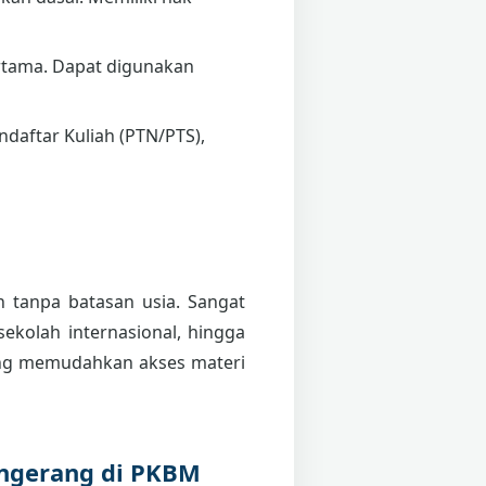
tama. Dapat digunakan
daftar Kuliah (PTN/PTS),
n tanpa batasan usia. Sangat
sekolah internasional, hingga
g memudahkan akses materi
angerang di PKBM