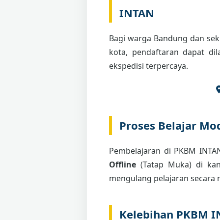
INTAN
Bagi warga Bandung dan seki
kota, pendaftaran dapat di
ekspedisi terpercaya.
Proses Belajar Mod
Pembelajaran di PKBM INT
Offline
(Tatap Muka) di kant
mengulang pelajaran secara m
Kelebihan PKBM 