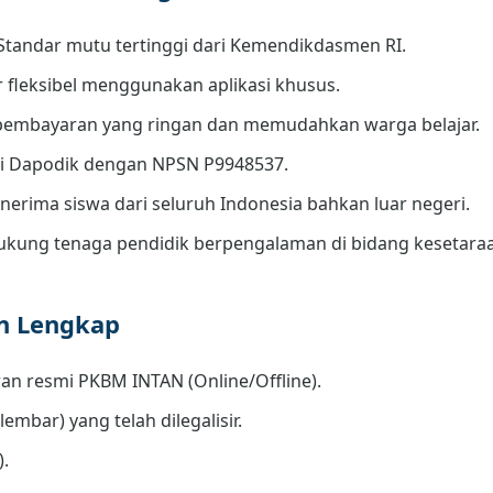
Standar mutu tertinggi dari Kemendikdasmen RI.
r fleksibel menggunakan aplikasi khusus.
embayaran yang ringan dan memudahkan warga belajar.
di Dapodik dengan NPSN P9948537.
erima siswa dari seluruh Indonesia bahkan luar negeri.
kung tenaga pendidik berpengalaman di bidang kesetara
an Lengkap
an resmi PKBM INTAN (Online/Offline).
lembar) yang telah dilegalisir.
).