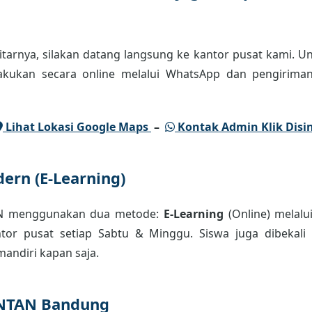
tarnya, silakan datang langsung ke kantor pusat kami. Un
lakukan secara online melalui WhatsApp dan pengiriman
Lihat Lokasi Google Maps
–
Kontak Admin Klik Disin
ern (E-Learning)
AN menggunakan dua metode:
E-Learning
(Online) melalu
or pusat setiap Sabtu & Minggu. Siswa juga dibekali m
andiri kapan saja.
INTAN Bandung