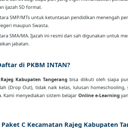
an ijazah SD formal.
tara SMP/MTs untuk ketuntasan pendidikan menengah per
Negeri maupun Swasta.
ara SMA/MA. Ijazah ini resmi dan sah digunakan untuk men
aikan jabatan.
Daftar di PKBM INTAN?
 Rajeg Kabupaten Tangerang
bisa diikuti oleh siapa pu
ah (Drop Out), tidak naik kelas, lulusan homeschooling, 
. Kami menyediakan sistem belajar
Online e-Learning
yan
r Paket C Kecamatan Rajeg Kabupaten T