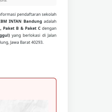
guna.
nformasi pendaftaran sekolah
KBM INTAN Bandung
adalah
, Paket B & Paket C
dengan
ggul)
yang berlokasi di Jalan
ung, Jawa Barat 40293.