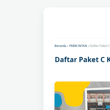
Beranda
»
PKBM INTAN
»
Daftar Paket 
Daftar Paket C