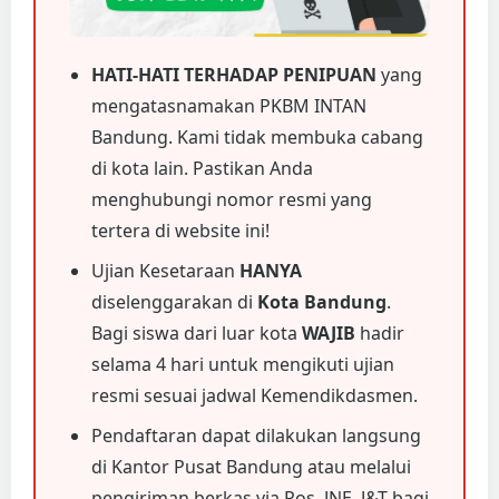
HATI-HATI TERHADAP PENIPUAN
yang
mengatasnamakan PKBM INTAN
Bandung. Kami tidak membuka cabang
di kota lain. Pastikan Anda
menghubungi nomor resmi yang
tertera di website ini!
Ujian Kesetaraan
HANYA
diselenggarakan di
Kota Bandung
.
Bagi siswa dari luar kota
WAJIB
hadir
selama 4 hari untuk mengikuti ujian
resmi sesuai jadwal Kemendikdasmen.
Pendaftaran dapat dilakukan langsung
di Kantor Pusat Bandung atau melalui
pengiriman berkas via Pos, JNE, J&T bagi