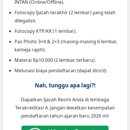
INTAN (Online/Offline).
Fotocopy Ijazah terakhir (2 lembar) yang telah
dilegalisir.
Fotocopy KTP/KK (1 lembar).
Pas Photo 3×4 & 2×3 (masing-masing 6 lembar,
kemeja rapih).
Materai Rp10.000 (2 lembar, terbaru).
Melunasi biaya pendaftaran (dapat dicicil).
Nah, tunggu apa lagi?!
Dapatkan Ijazah Resmi Anda di lembaga
Terakreditasi A. Jangan lewatkan kesempatan
pendaftaran tahun ajaran baru 2026 ini!