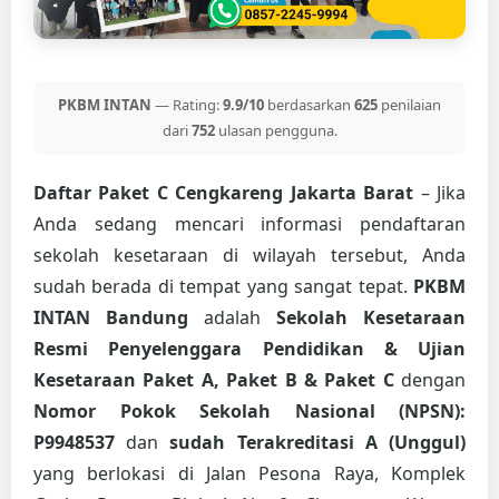
PKBM INTAN
— Rating:
9.9/10
berdasarkan
625
penilaian
dari
752
ulasan pengguna.
Daftar Paket C Cengkareng Jakarta Barat
– Jika
Anda sedang mencari informasi pendaftaran
sekolah kesetaraan di wilayah tersebut, Anda
sudah berada di tempat yang sangat tepat.
PKBM
INTAN Bandung
adalah
Sekolah Kesetaraan
Resmi Penyelenggara Pendidikan & Ujian
Kesetaraan Paket A, Paket B & Paket C
dengan
Nomor Pokok Sekolah Nasional (NPSN):
P9948537
dan
sudah Terakreditasi A (Unggul)
yang berlokasi di Jalan Pesona Raya, Komplek