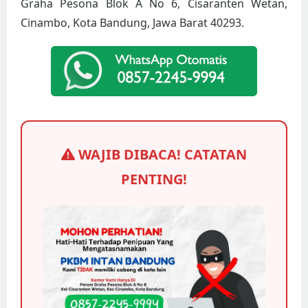
Graha Pesona Blok A No 6, Cisaranten Wetan,
Cinambo, Kota Bandung, Jawa Barat 40293.
WAJIB DIBACA! CATATAN
PENTING!