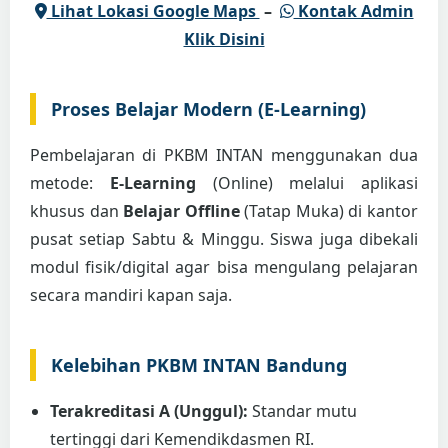
Lihat Lokasi Google Maps
–
Kontak Admin
Klik Disini
Proses Belajar Modern (E-Learning)
Pembelajaran di PKBM INTAN menggunakan dua
metode:
E-Learning
(Online) melalui aplikasi
khusus dan
Belajar Offline
(Tatap Muka) di kantor
pusat setiap Sabtu & Minggu. Siswa juga dibekali
modul fisik/digital agar bisa mengulang pelajaran
secara mandiri kapan saja.
Kelebihan PKBM INTAN Bandung
Terakreditasi A (Unggul):
Standar mutu
tertinggi dari Kemendikdasmen RI.