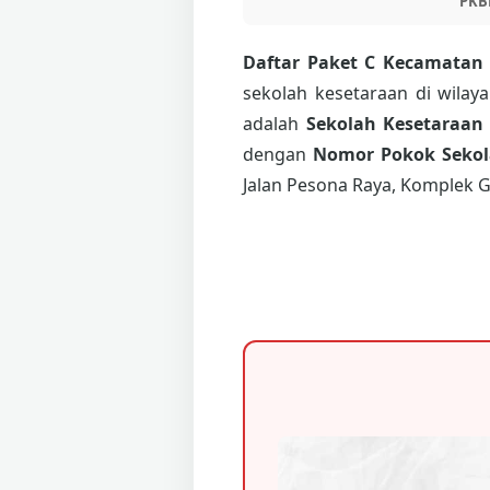
PKB
Daftar Paket C Kecamatan
sekolah kesetaraan di wilay
adalah
Sekolah Kesetaraan
dengan
Nomor Pokok Sekola
Jalan Pesona Raya, Komplek G