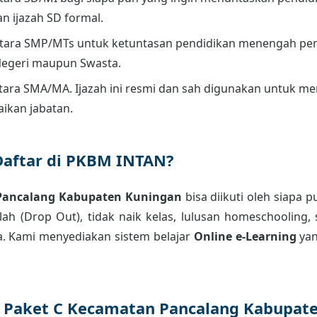
an ijazah SD formal.
tara SMP/MTs untuk ketuntasan pendidikan menengah per
Negeri maupun Swasta.
ara SMA/MA. Ijazah ini resmi dan sah digunakan untuk men
aikan jabatan.
Daftar di PKBM INTAN?
 Pancalang Kabupaten Kuningan
bisa diikuti oleh siapa 
ah (Drop Out), tidak naik kelas, lulusan homeschooling, 
. Kami menyediakan sistem belajar
Online e-Learning
yan
r Paket C Kecamatan Pancalang Kabupat