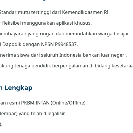
Standar mutu tertinggi dari Kemendikdasmen RI.
r fleksibel menggunakan aplikasi khusus.
embayaran yang ringan dan memudahkan warga belajar.
di Dapodik dengan NPSN P9948537.
erima siswa dari seluruh Indonesia bahkan luar negeri.
kung tenaga pendidik berpengalaman di bidang kesetara
an Lengkap
an resmi PKBM INTAN (Online/Offline).
lembar) yang telah dilegalisir.
).