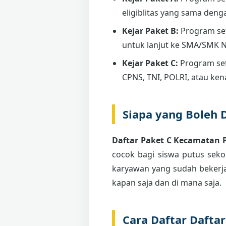
eligiblitas yang sama deng
Kejar Paket B:
Program se
untuk lanjut ke SMA/SMK 
Kejar Paket C:
Program set
CPNS, TNI, POLRI, atau ken
Siapa yang Boleh 
Daftar Paket C Kecamatan
cocok bagi siswa putus sekol
karyawan yang sudah bekerja
kapan saja dan di mana saja.
Cara Daftar Dafta