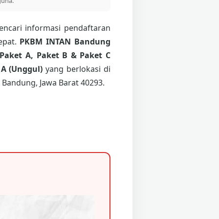
guna.
ncari informasi pendaftaran
epat.
PKBM INTAN Bandung
Paket A, Paket B & Paket C
 A (Unggul)
yang berlokasi di
 Bandung, Jawa Barat 40293.