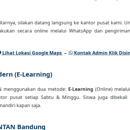
tarnya, silakan datang langsung ke kantor pusat kami. Un
lakukan secara online melalui WhatsApp dan pengiriman
Lihat Lokasi Google Maps
–
Kontak Admin Klik Disin
ern (E-Learning)
AN menggunakan dua metode:
E-Learning
(Online) melalu
or pusat setiap Sabtu & Minggu. Siswa juga dibekali m
andiri kapan saja.
INTAN Bandung