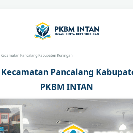
C Kecamatan Pancalang Kabupaten Kuningan
C Kecamatan Pancalang Kabupat
PKBM INTAN