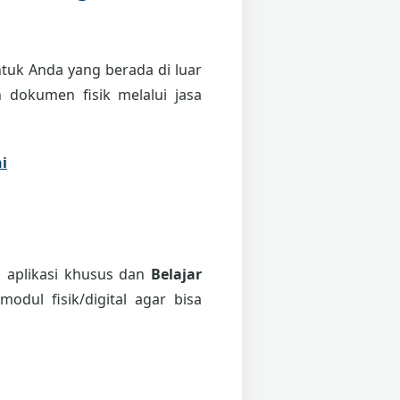
tuk Anda yang berada di luar
 dokumen fisik melalui jasa
i
i aplikasi khusus dan
Belajar
odul fisik/digital agar bisa