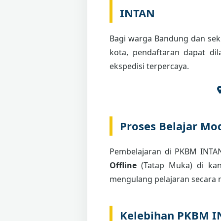
INTAN
Bagi warga Bandung dan seki
kota, pendaftaran dapat di
ekspedisi terpercaya.
Proses Belajar Mod
Pembelajaran di PKBM INT
Offline
(Tatap Muka) di kant
mengulang pelajaran secara m
Kelebihan PKBM 