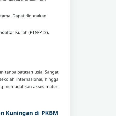
tama. Dapat digunakan
daftar Kuliah (PTN/PTS),
pun tanpa batasan usia. Sangat
sekolah internasional, hingga
g memudahkan akses materi
en Kuningan di PKBM