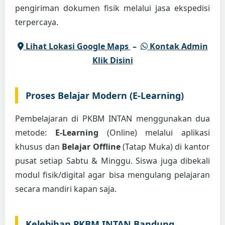
pengiriman dokumen fisik melalui jasa ekspedisi
terpercaya.
Lihat Lokasi Google Maps
–
Kontak Admin
Klik Disini
Proses Belajar Modern (E-Learning)
Pembelajaran di PKBM INTAN menggunakan dua
metode:
E-Learning
(Online) melalui aplikasi
khusus dan
Belajar Offline
(Tatap Muka) di kantor
pusat setiap Sabtu & Minggu. Siswa juga dibekali
modul fisik/digital agar bisa mengulang pelajaran
secara mandiri kapan saja.
Kelebihan PKBM INTAN Bandung