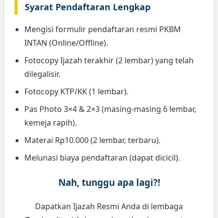
Syarat Pendaftaran Lengkap
Mengisi formulir pendaftaran resmi PKBM
INTAN (Online/Offline).
Fotocopy Ijazah terakhir (2 lembar) yang telah
dilegalisir.
Fotocopy KTP/KK (1 lembar).
Pas Photo 3×4 & 2×3 (masing-masing 6 lembar,
kemeja rapih).
Materai Rp10.000 (2 lembar, terbaru).
Melunasi biaya pendaftaran (dapat dicicil).
Nah, tunggu apa lagi?!
Dapatkan Ijazah Resmi Anda di lembaga