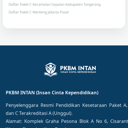
Daftar Paket C Kecamatan Sepatan Kabupaten Tangerang
Daftar Paket C Menteng Jakarta Pusat
PKBM INTAN (Insan Cinta Kependidikan)
Penyelenggara Resmi Pendidikan Kesetaraan Paket A,
dan C Terakreditasi A (Unggul).
Alamat: Komplek Graha Pesona Blok A No 6, Cisaran