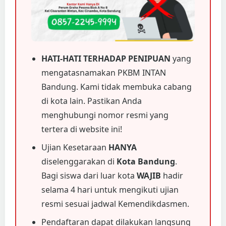
HATI-HATI TERHADAP PENIPUAN
yang
mengatasnamakan PKBM INTAN
Bandung. Kami tidak membuka cabang
di kota lain. Pastikan Anda
menghubungi nomor resmi yang
tertera di website ini!
Ujian Kesetaraan
HANYA
diselenggarakan di
Kota Bandung
.
Bagi siswa dari luar kota
WAJIB
hadir
selama 4 hari untuk mengikuti ujian
resmi sesuai jadwal Kemendikdasmen.
Pendaftaran dapat dilakukan langsung