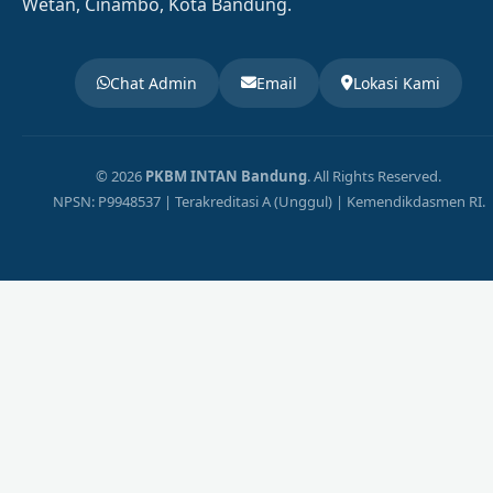
Wetan, Cinambo, Kota Bandung.
Chat Admin
Email
Lokasi Kami
© 2026
PKBM INTAN Bandung
. All Rights Reserved.
NPSN: P9948537 | Terakreditasi A (Unggul) | Kemendikdasmen RI.