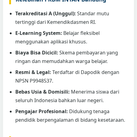
Terakreditasi A (Unggul):
Standar mutu
tertinggi dari Kemendikdasmen RI.
E-Learning System:
Belajar fleksibel
menggunakan aplikasi khusus.
Biaya Bisa Dicicil:
Skema pembayaran yang
ringan dan memudahkan warga belajar.
Resmi & Legal:
Terdaftar di Dapodik dengan
NPSN P9948537.
Bebas Usia & Domisili:
Menerima siswa dari
seluruh Indonesia bahkan luar negeri.
Pengajar Profesional:
Didukung tenaga
pendidik berpengalaman di bidang kesetaraan.