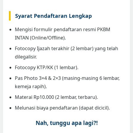
Syarat Pendaftaran Lengkap
Mengisi formulir pendaftaran resmi PKBM
INTAN (Online/Offline).
Fotocopy Ijazah terakhir (2 lembar) yang telah
dilegalisir.
Fotocopy KTP/KK (1 lembar).
Pas Photo 3×4 & 2×3 (masing-masing 6 lembar,
kemeja rapih).
Materai Rp10.000 (2 lembar, terbaru).
Melunasi biaya pendaftaran (dapat dicicil).
Nah, tunggu apa lagi?!