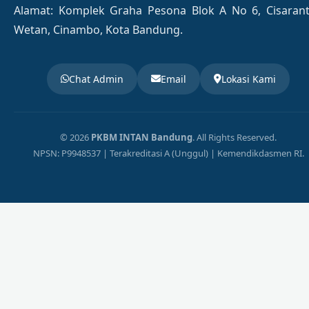
Alamat: Komplek Graha Pesona Blok A No 6, Cisaran
Wetan, Cinambo, Kota Bandung.
Chat Admin
Email
Lokasi Kami
© 2026
PKBM INTAN Bandung
. All Rights Reserved.
NPSN: P9948537 | Terakreditasi A (Unggul) | Kemendikdasmen RI.