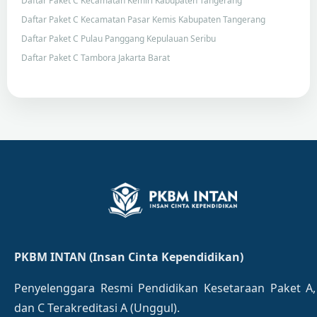
Daftar Paket C Kecamatan Kemiri Kabupaten Tangerang
Daftar Paket C Kecamatan Pasar Kemis Kabupaten Tangerang
Daftar Paket C Pulau Panggang Kepulauan Seribu
Daftar Paket C Tambora Jakarta Barat
PKBM INTAN (Insan Cinta Kependidikan)
Penyelenggara Resmi Pendidikan Kesetaraan Paket A,
dan C Terakreditasi A (Unggul).