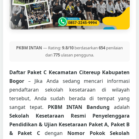
PKBM INTAN
— Rating:
9.8/10
berdasarkan
654
penilaian
dari
775
ulasan pengguna.
Daftar Paket C Kecamatan Citereup Kabupaten
Bogor
– Jika Anda sedang mencari informasi
pendaftaran sekolah kesetaraan di wilayah
tersebut, Anda sudah berada di tempat yang
sangat tepat.
PKBM INTAN Bandung
adalah
Sekolah Kesetaraan Resmi Penyelenggara
Pendidikan & Ujian Kesetaraan Paket A, Paket B
& Paket C
dengan
Nomor Pokok Sekolah