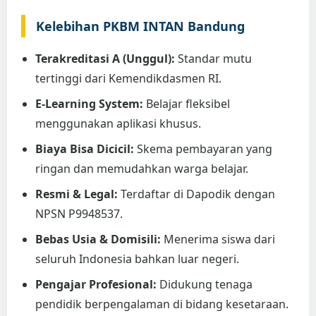
Kelebihan PKBM INTAN Bandung
Terakreditasi A (Unggul):
Standar mutu
tertinggi dari Kemendikdasmen RI.
E-Learning System:
Belajar fleksibel
menggunakan aplikasi khusus.
Biaya Bisa Dicicil:
Skema pembayaran yang
ringan dan memudahkan warga belajar.
Resmi & Legal:
Terdaftar di Dapodik dengan
NPSN P9948537.
Bebas Usia & Domisili:
Menerima siswa dari
seluruh Indonesia bahkan luar negeri.
Pengajar Profesional:
Didukung tenaga
pendidik berpengalaman di bidang kesetaraan.