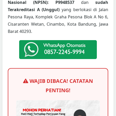
Nasional (NPSN): P9948537
dan
sudah
Terakreditasi A (Unggul)
yang berlokasi di Jalan
Pesona Raya, Komplek Graha Pesona Blok A No 6,
Cisaranten Wetan, Cinambo, Kota Bandung, Jawa
Barat 40293.
WAJIB DIBACA! CATATAN
PENTING!