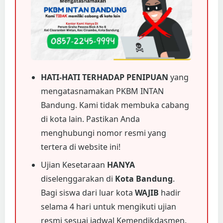
HATI-HATI TERHADAP PENIPUAN
yang
mengatasnamakan PKBM INTAN
Bandung. Kami tidak membuka cabang
di kota lain. Pastikan Anda
menghubungi nomor resmi yang
tertera di website ini!
Ujian Kesetaraan
HANYA
diselenggarakan di
Kota Bandung
.
Bagi siswa dari luar kota
WAJIB
hadir
selama 4 hari untuk mengikuti ujian
resmi sesuai jadwal Kemendikdasmen.