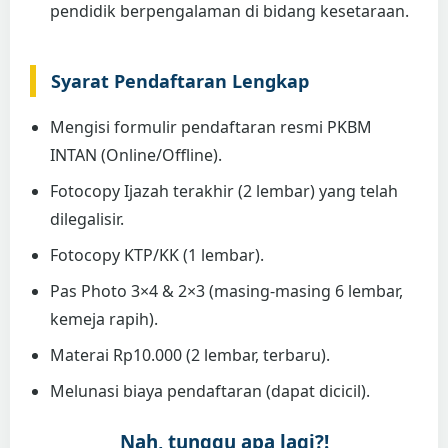
pendidik berpengalaman di bidang kesetaraan.
Syarat Pendaftaran Lengkap
Mengisi formulir pendaftaran resmi PKBM
INTAN (Online/Offline).
Fotocopy Ijazah terakhir (2 lembar) yang telah
dilegalisir.
Fotocopy KTP/KK (1 lembar).
Pas Photo 3×4 & 2×3 (masing-masing 6 lembar,
kemeja rapih).
Materai Rp10.000 (2 lembar, terbaru).
Melunasi biaya pendaftaran (dapat dicicil).
Nah, tunggu apa lagi?!