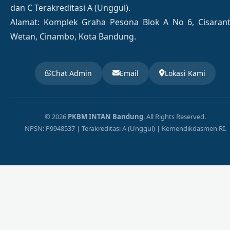
dan C Terakreditasi A (Unggul).
Alamat: Komplek Graha Pesona Blok A No 6, Cisaran
Wetan, Cinambo, Kota Bandung.
Chat Admin
Email
Lokasi Kami
© 2026
PKBM INTAN Bandung
. All Rights Reserved.
NPSN: P9948537 | Terakreditasi A (Unggul) | Kemendikdasmen RI.