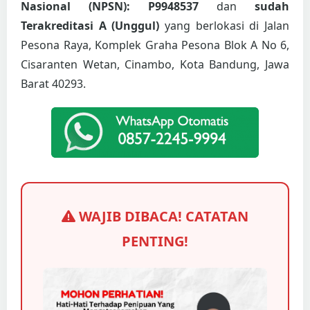
Nasional (NPSN): P9948537
dan
sudah
Terakreditasi A (Unggul)
yang berlokasi di Jalan
Pesona Raya, Komplek Graha Pesona Blok A No 6,
Cisaranten Wetan, Cinambo, Kota Bandung, Jawa
Barat 40293.
WAJIB DIBACA! CATATAN
PENTING!