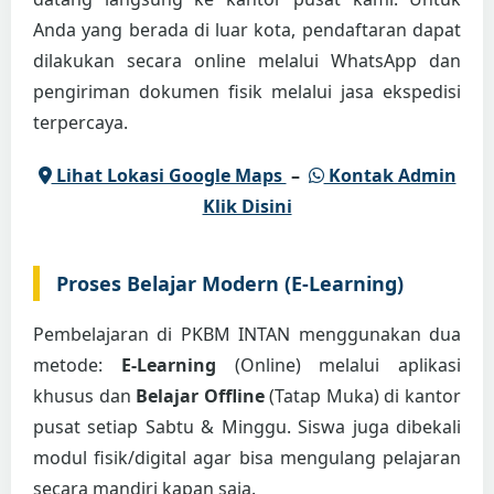
Anda yang berada di luar kota, pendaftaran dapat
dilakukan secara online melalui WhatsApp dan
pengiriman dokumen fisik melalui jasa ekspedisi
terpercaya.
Lihat Lokasi Google Maps
–
Kontak Admin
Klik Disini
Proses Belajar Modern (E-Learning)
Pembelajaran di PKBM INTAN menggunakan dua
metode:
E-Learning
(Online) melalui aplikasi
khusus dan
Belajar Offline
(Tatap Muka) di kantor
pusat setiap Sabtu & Minggu. Siswa juga dibekali
modul fisik/digital agar bisa mengulang pelajaran
secara mandiri kapan saja.