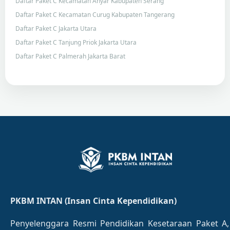
Daftar Paket C Kecamatan Anyar Kabupaten Serang
Daftar Paket C Kecamatan Curug Kabupaten Tangerang
Daftar Paket C Jakarta Utara
Daftar Paket C Tanjung Priok Jakarta Utara
Daftar Paket C Palmerah Jakarta Barat
PKBM INTAN (Insan Cinta Kependidikan)
Penyelenggara Resmi Pendidikan Kesetaraan Paket A,