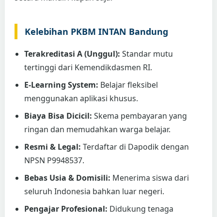
Kelebihan PKBM INTAN Bandung
Terakreditasi A (Unggul):
Standar mutu
tertinggi dari Kemendikdasmen RI.
E-Learning System:
Belajar fleksibel
menggunakan aplikasi khusus.
Biaya Bisa Dicicil:
Skema pembayaran yang
ringan dan memudahkan warga belajar.
Resmi & Legal:
Terdaftar di Dapodik dengan
NPSN P9948537.
Bebas Usia & Domisili:
Menerima siswa dari
seluruh Indonesia bahkan luar negeri.
Pengajar Profesional:
Didukung tenaga