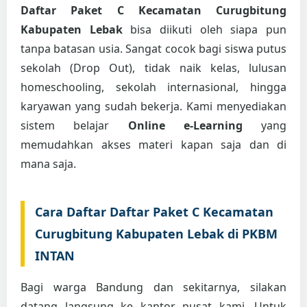
Daftar Paket C Kecamatan Curugbitung
Kabupaten Lebak
bisa diikuti oleh siapa pun
tanpa batasan usia. Sangat cocok bagi siswa putus
sekolah (Drop Out), tidak naik kelas, lulusan
homeschooling, sekolah internasional, hingga
karyawan yang sudah bekerja. Kami menyediakan
sistem belajar
Online e-Learning
yang
memudahkan akses materi kapan saja dan di
mana saja.
Cara Daftar Daftar Paket C Kecamatan
Curugbitung Kabupaten Lebak di PKBM
INTAN
Bagi warga Bandung dan sekitarnya, silakan
datang langsung ke kantor pusat kami. Untuk