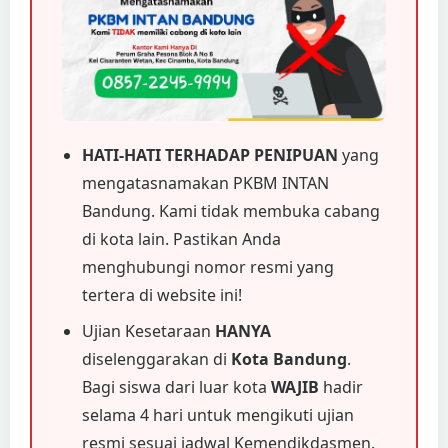
HATI-HATI TERHADAP PENIPUAN
yang
mengatasnamakan PKBM INTAN
Bandung. Kami tidak membuka cabang
di kota lain. Pastikan Anda
menghubungi nomor resmi yang
tertera di website ini!
Ujian Kesetaraan
HANYA
diselenggarakan di
Kota Bandung
.
Bagi siswa dari luar kota
WAJIB
hadir
selama 4 hari untuk mengikuti ujian
resmi sesuai jadwal Kemendikdasmen.