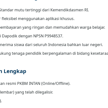
Standar mutu tertinggi dari Kemendikdasmen RI.
r fleksibel menggunakan aplikasi khusus.
embayaran yang ringan dan memudahkan warga belajar.
di Dapodik dengan NPSN P9948537.
erima siswa dari seluruh Indonesia bahkan luar negeri.
kung tenaga pendidik berpengalaman di bidang kesetara
an Lengkap
an resmi PKBM INTAN (Online/Offline).
lembar) yang telah dilegalisir.
).