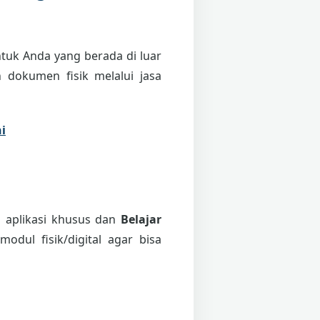
tuk Anda yang berada di luar
 dokumen fisik melalui jasa
i
i aplikasi khusus dan
Belajar
odul fisik/digital agar bisa