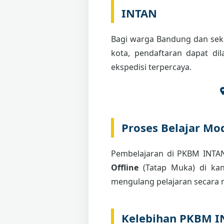
INTAN
Bagi warga Bandung dan seki
kota, pendaftaran dapat di
ekspedisi terpercaya.
Proses Belajar Mod
Pembelajaran di PKBM INT
Offline
(Tatap Muka) di kant
mengulang pelajaran secara m
Kelebihan PKBM 