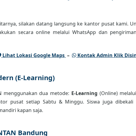
tarnya, silakan datang langsung ke kantor pusat kami. Un
lakukan secara online melalui WhatsApp dan pengiriman
Lihat Lokasi Google Maps
–
Kontak Admin Klik Disin
ern (E-Learning)
AN menggunakan dua metode:
E-Learning
(Online) melalu
or pusat setiap Sabtu & Minggu. Siswa juga dibekali m
andiri kapan saja.
INTAN Bandung