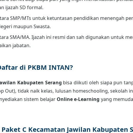
an ijazah SD formal.
tara SMP/MTs untuk ketuntasan pendidikan menengah per
Negeri maupun Swasta.
ara SMA/MA. Ijazah ini resmi dan sah digunakan untuk men
aikan jabatan.
Daftar di PKBM INTAN?
Jawilan Kabupaten Serang
bisa diikuti oleh siapa pun ta
p Out), tidak naik kelas, lulusan homeschooling, sekolah 
nyediakan sistem belajar
Online e-Learning
yang memudah
r Paket C Kecamatan Jawilan Kabupaten 