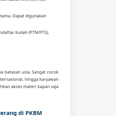
tama. Dapat digunakan
daftar Kuliah (PTN/PTS),
npa batasan usia. Sangat cocok
internasional, hingga karyawan
kan akses materi kapan saja
Serang di PKBM