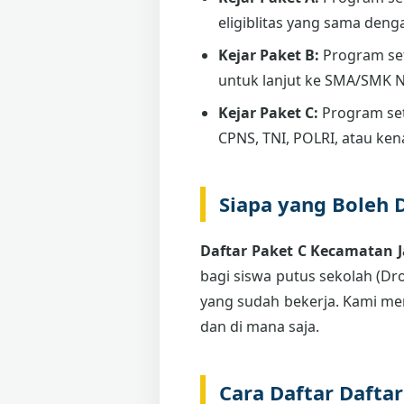
eligiblitas yang sama deng
Kejar Paket B:
Program se
untuk lanjut ke SMA/SMK 
Kejar Paket C:
Program set
CPNS, TNI, POLRI, atau ken
Siapa yang Boleh 
Daftar Paket C Kecamatan 
bagi siswa putus sekolah (Dro
yang sudah bekerja. Kami me
dan di mana saja.
Cara Daftar Dafta