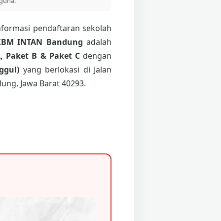
guna.
nformasi pendaftaran sekolah
KBM INTAN Bandung
adalah
, Paket B & Paket C
dengan
ggul)
yang berlokasi di Jalan
ung, Jawa Barat 40293.