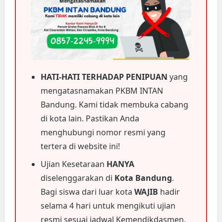
HATI-HATI TERHADAP PENIPUAN
yang
mengatasnamakan PKBM INTAN
Bandung. Kami tidak membuka cabang
di kota lain. Pastikan Anda
menghubungi nomor resmi yang
tertera di website ini!
Ujian Kesetaraan
HANYA
diselenggarakan di
Kota Bandung
.
Bagi siswa dari luar kota
WAJIB
hadir
selama 4 hari untuk mengikuti ujian
resmi sesuai jadwal Kemendikdasmen.