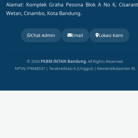
Alamat: Komplek Graha Pesona Blok A No 6, Cisaran
Wetan, Cinambo, Kota Bandung.
Chat Admin
Email
Lokasi Kami
© 2026
PKBM INTAN Bandung
. All Rights Reserved.
NPSN: P9948537 | Terakreditasi A (Unggul) | Kemendikdasmen RI.