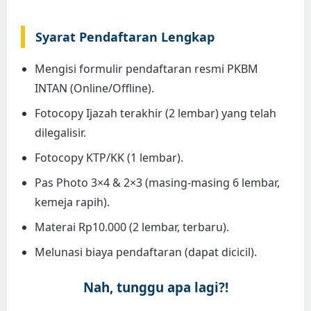
Syarat Pendaftaran Lengkap
Mengisi formulir pendaftaran resmi PKBM
INTAN (Online/Offline).
Fotocopy Ijazah terakhir (2 lembar) yang telah
dilegalisir.
Fotocopy KTP/KK (1 lembar).
Pas Photo 3×4 & 2×3 (masing-masing 6 lembar,
kemeja rapih).
Materai Rp10.000 (2 lembar, terbaru).
Melunasi biaya pendaftaran (dapat dicicil).
Nah, tunggu apa lagi?!