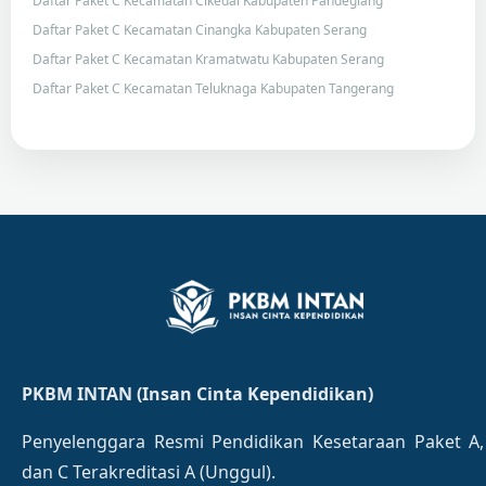
Daftar Paket C Kecamatan Cikedal Kabupaten Pandeglang
Daftar Paket C Kecamatan Cinangka Kabupaten Serang
Daftar Paket C Kecamatan Kramatwatu Kabupaten Serang
Daftar Paket C Kecamatan Teluknaga Kabupaten Tangerang
PKBM INTAN (Insan Cinta Kependidikan)
Penyelenggara Resmi Pendidikan Kesetaraan Paket A,
dan C Terakreditasi A (Unggul).