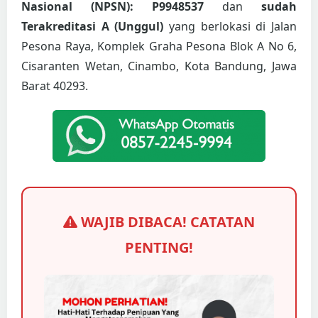
Nasional (NPSN): P9948537
dan
sudah
Terakreditasi A (Unggul)
yang berlokasi di Jalan
Pesona Raya, Komplek Graha Pesona Blok A No 6,
Cisaranten Wetan, Cinambo, Kota Bandung, Jawa
Barat 40293.
WAJIB DIBACA! CATATAN
PENTING!