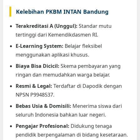
Kelebihan PKBM INTAN Bandung
Terakreditasi A (Unggul):
Standar mutu
tertinggi dari Kemendikdasmen RI.
E-Learning System:
Belajar fleksibel
menggunakan aplikasi khusus.
Biaya Bisa Dicicil:
Skema pembayaran yang
ringan dan memudahkan warga belajar.
Resmi & Legal:
Terdaftar di Dapodik dengan
NPSN P9948537.
Bebas Usia & Domisili:
Menerima siswa dari
seluruh Indonesia bahkan luar negeri.
Pengajar Profesional:
Didukung tenaga
pendidik berpengalaman di bidang kesetaraan.