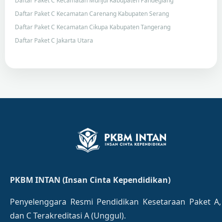
Daftar Paket C Kecamatan Munjul Kabupaten Pandeglang
Daftar Paket C Kecamatan Carenang Kabupaten Serang
Daftar Paket C Kecamatan Cikupa Kabupaten Tangerang
Daftar Paket C Jakarta Utara
PKBM INTAN (Insan Cinta Kependidikan)
Penyelenggara Resmi Pendidikan Kesetaraan Paket A,
dan C Terakreditasi A (Unggul).