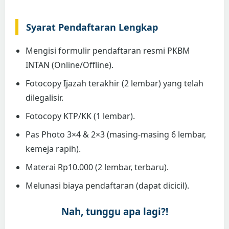
Syarat Pendaftaran Lengkap
Mengisi formulir pendaftaran resmi PKBM
INTAN (Online/Offline).
Fotocopy Ijazah terakhir (2 lembar) yang telah
dilegalisir.
Fotocopy KTP/KK (1 lembar).
Pas Photo 3×4 & 2×3 (masing-masing 6 lembar,
kemeja rapih).
Materai Rp10.000 (2 lembar, terbaru).
Melunasi biaya pendaftaran (dapat dicicil).
Nah, tunggu apa lagi?!