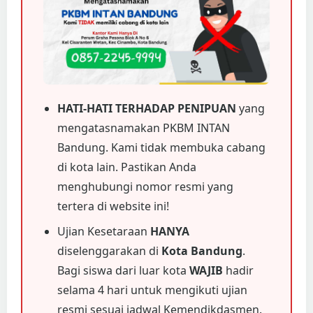
HATI-HATI TERHADAP PENIPUAN
yang
mengatasnamakan PKBM INTAN
Bandung. Kami tidak membuka cabang
di kota lain. Pastikan Anda
menghubungi nomor resmi yang
tertera di website ini!
Ujian Kesetaraan
HANYA
diselenggarakan di
Kota Bandung
.
Bagi siswa dari luar kota
WAJIB
hadir
selama 4 hari untuk mengikuti ujian
resmi sesuai jadwal Kemendikdasmen.