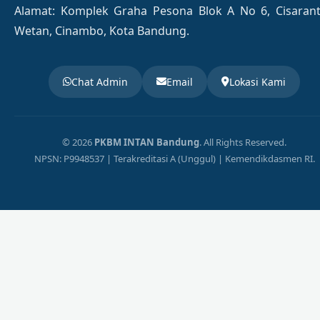
Alamat: Komplek Graha Pesona Blok A No 6, Cisaran
Wetan, Cinambo, Kota Bandung.
Chat Admin
Email
Lokasi Kami
© 2026
PKBM INTAN Bandung
. All Rights Reserved.
NPSN: P9948537 | Terakreditasi A (Unggul) | Kemendikdasmen RI.