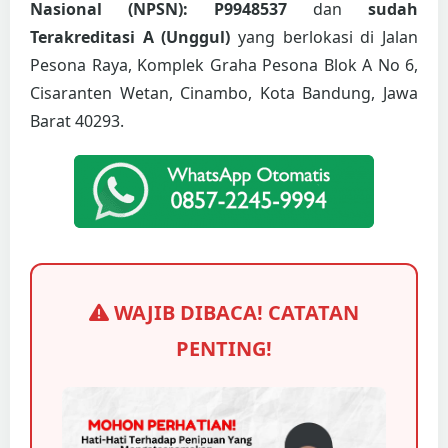
Nasional (NPSN): P9948537
dan
sudah
Terakreditasi A (Unggul)
yang berlokasi di Jalan
Pesona Raya, Komplek Graha Pesona Blok A No 6,
Cisaranten Wetan, Cinambo, Kota Bandung, Jawa
Barat 40293.
WAJIB DIBACA! CATATAN
PENTING!