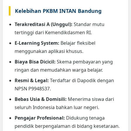
Kelebihan PKBM INTAN Bandung
Terakreditasi A (Unggul):
Standar mutu
tertinggi dari Kemendikdasmen RI.
E-Learning System:
Belajar fleksibel
menggunakan aplikasi khusus.
Biaya Bisa Dicicil:
Skema pembayaran yang
ringan dan memudahkan warga belajar.
Resmi & Legal:
Terdaftar di Dapodik dengan
NPSN P9948537.
Bebas Usia & Domisili:
Menerima siswa dari
seluruh Indonesia bahkan luar negeri.
Pengajar Profesional:
Didukung tenaga
pendidik berpengalaman di bidang kesetaraan.