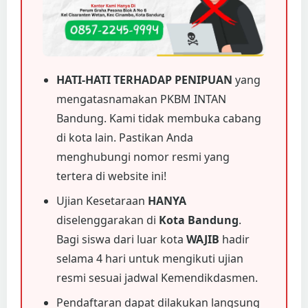
HATI-HATI TERHADAP PENIPUAN
yang
mengatasnamakan PKBM INTAN
Bandung. Kami tidak membuka cabang
di kota lain. Pastikan Anda
menghubungi nomor resmi yang
tertera di website ini!
Ujian Kesetaraan
HANYA
diselenggarakan di
Kota Bandung
.
Bagi siswa dari luar kota
WAJIB
hadir
selama 4 hari untuk mengikuti ujian
resmi sesuai jadwal Kemendikdasmen.
Pendaftaran dapat dilakukan langsung