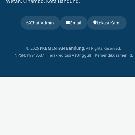
Wetan, Cinambo, Kota Bandung.
Chat Admin
Email
Lokasi Kami
© 2026
PKBM INTAN Bandung
. All Rights Reserved.
NPSN: P9948537 | Terakreditasi A (Unggul) | Kemendikdasmen RI.