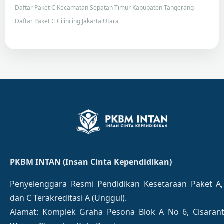
Daftar Paket C Kecamatan Sepatan Timur Kabupaten Tangerang
Daftar Paket C Cilincing Jakarta Utara
PKBM INTAN (Insan Cinta Kependidikan)
Penyelenggara Resmi Pendidikan Kesetaraan Paket A,
dan C Terakreditasi A (Unggul).
Alamat: Komplek Graha Pesona Blok A No 6, Cisaran