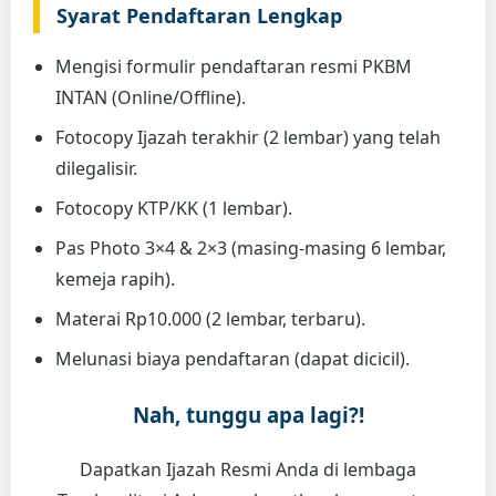
Syarat Pendaftaran Lengkap
Mengisi formulir pendaftaran resmi PKBM
INTAN (Online/Offline).
Fotocopy Ijazah terakhir (2 lembar) yang telah
dilegalisir.
Fotocopy KTP/KK (1 lembar).
Pas Photo 3×4 & 2×3 (masing-masing 6 lembar,
kemeja rapih).
Materai Rp10.000 (2 lembar, terbaru).
Melunasi biaya pendaftaran (dapat dicicil).
Nah, tunggu apa lagi?!
Dapatkan Ijazah Resmi Anda di lembaga