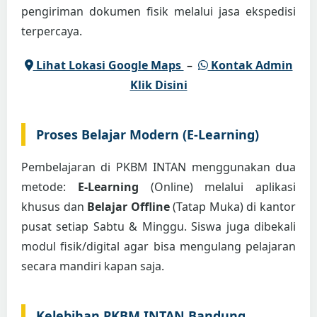
pengiriman dokumen fisik melalui jasa ekspedisi
terpercaya.
Lihat Lokasi Google Maps
–
Kontak Admin
Klik Disini
Proses Belajar Modern (E-Learning)
Pembelajaran di PKBM INTAN menggunakan dua
metode:
E-Learning
(Online) melalui aplikasi
khusus dan
Belajar Offline
(Tatap Muka) di kantor
pusat setiap Sabtu & Minggu. Siswa juga dibekali
modul fisik/digital agar bisa mengulang pelajaran
secara mandiri kapan saja.
Kelebihan PKBM INTAN Bandung