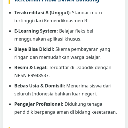
Terakreditasi A (Unggul):
Standar mutu
tertinggi dari Kemendikdasmen RI.
E-Learning System:
Belajar fleksibel
menggunakan aplikasi khusus.
Biaya Bisa Dicicil:
Skema pembayaran yang
ringan dan memudahkan warga belajar.
Resmi & Legal:
Terdaftar di Dapodik dengan
NPSN P9948537.
Bebas Usia & Domisili:
Menerima siswa dari
seluruh Indonesia bahkan luar negeri.
Pengajar Profesional:
Didukung tenaga
pendidik berpengalaman di bidang kesetaraan.