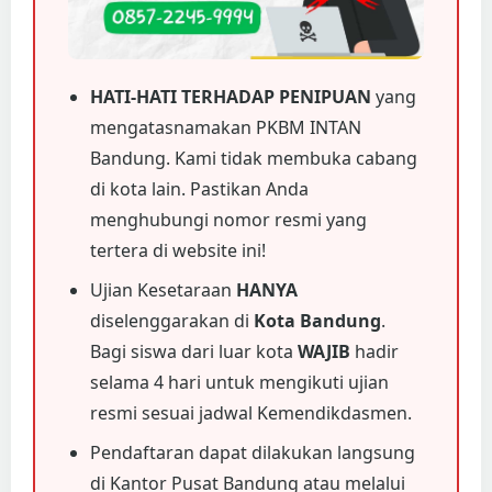
HATI-HATI TERHADAP PENIPUAN
yang
mengatasnamakan PKBM INTAN
Bandung. Kami tidak membuka cabang
di kota lain. Pastikan Anda
menghubungi nomor resmi yang
tertera di website ini!
Ujian Kesetaraan
HANYA
diselenggarakan di
Kota Bandung
.
Bagi siswa dari luar kota
WAJIB
hadir
selama 4 hari untuk mengikuti ujian
resmi sesuai jadwal Kemendikdasmen.
Pendaftaran dapat dilakukan langsung
di Kantor Pusat Bandung atau melalui