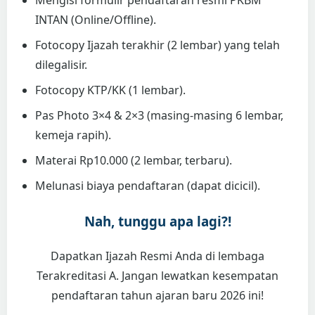
Mengisi formulir pendaftaran resmi PKBM
INTAN (Online/Offline).
Fotocopy Ijazah terakhir (2 lembar) yang telah
dilegalisir.
Fotocopy KTP/KK (1 lembar).
Pas Photo 3×4 & 2×3 (masing-masing 6 lembar,
kemeja rapih).
Materai Rp10.000 (2 lembar, terbaru).
Melunasi biaya pendaftaran (dapat dicicil).
Nah, tunggu apa lagi?!
Dapatkan Ijazah Resmi Anda di lembaga
Terakreditasi A. Jangan lewatkan kesempatan
pendaftaran tahun ajaran baru 2026 ini!