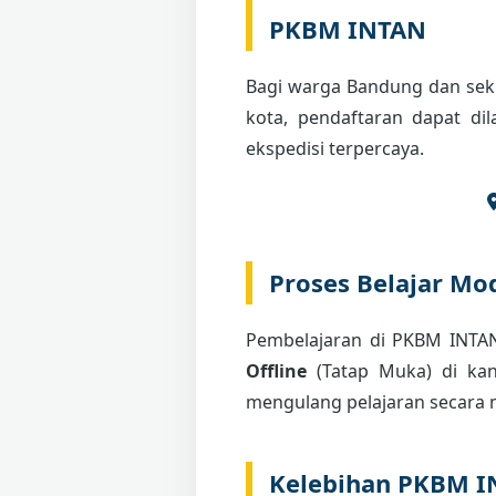
PKBM INTAN
Bagi warga Bandung dan seki
kota, pendaftaran dapat di
ekspedisi terpercaya.
Proses Belajar Mod
Pembelajaran di PKBM INT
Offline
(Tatap Muka) di kant
mengulang pelajaran secara m
Kelebihan PKBM 