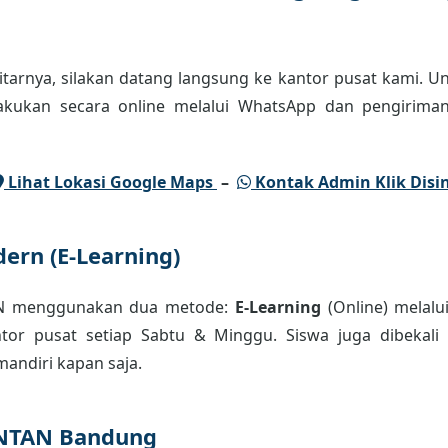
tarnya, silakan datang langsung ke kantor pusat kami. Un
lakukan secara online melalui WhatsApp dan pengiriman
Lihat Lokasi Google Maps
–
Kontak Admin Klik Disin
ern (E-Learning)
AN menggunakan dua metode:
E-Learning
(Online) melalu
or pusat setiap Sabtu & Minggu. Siswa juga dibekali m
andiri kapan saja.
INTAN Bandung