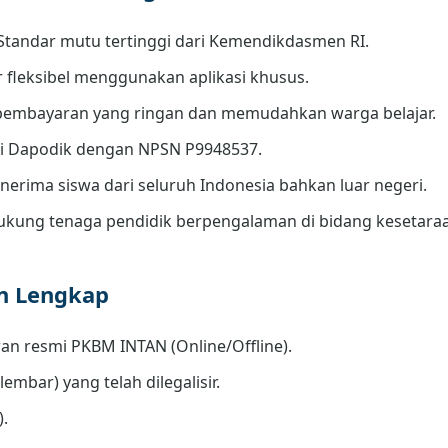
Standar mutu tertinggi dari Kemendikdasmen RI.
r fleksibel menggunakan aplikasi khusus.
embayaran yang ringan dan memudahkan warga belajar.
di Dapodik dengan NPSN P9948537.
erima siswa dari seluruh Indonesia bahkan luar negeri.
kung tenaga pendidik berpengalaman di bidang kesetara
an Lengkap
an resmi PKBM INTAN (Online/Offline).
lembar) yang telah dilegalisir.
).