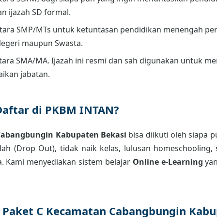
an ijazah SD formal.
tara SMP/MTs untuk ketuntasan pendidikan menengah per
Negeri maupun Swasta.
ara SMA/MA. Ijazah ini resmi dan sah digunakan untuk men
aikan jabatan.
Daftar di PKBM INTAN?
Cabangbungin Kabupaten Bekasi
bisa diikuti oleh siapa 
ah (Drop Out), tidak naik kelas, lulusan homeschooling, 
. Kami menyediakan sistem belajar
Online e-Learning
yan
r Paket C Kecamatan Cabangbungin Kabu