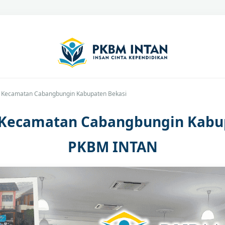
C Kecamatan Cabangbungin Kabupaten Bekasi
C Kecamatan Cabangbungin Kabup
PKBM INTAN