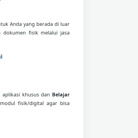
tuk Anda yang berada di luar
 dokumen fisik melalui jasa
i
i aplikasi khusus dan
Belajar
odul fisik/digital agar bisa