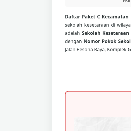
PKB
Daftar Paket C Kecamatan
sekolah kesetaraan di wilay
adalah
Sekolah Kesetaraan
dengan
Nomor Pokok Sekola
Jalan Pesona Raya, Komplek G