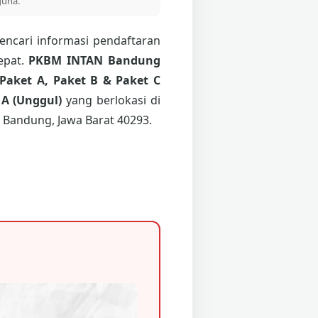
guna.
ncari informasi pendaftaran
epat.
PKBM INTAN Bandung
Paket A, Paket B & Paket C
 A (Unggul)
yang berlokasi di
 Bandung, Jawa Barat 40293.