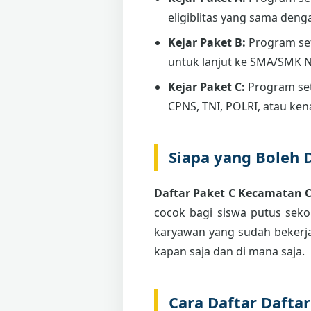
eligiblitas yang sama deng
Kejar Paket B:
Program se
untuk lanjut ke SMA/SMK 
Kejar Paket C:
Program set
CPNS, TNI, POLRI, atau ken
Siapa yang Boleh 
Daftar Paket C Kecamatan 
cocok bagi siswa putus sekol
karyawan yang sudah bekerja
kapan saja dan di mana saja.
Cara Daftar Dafta