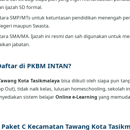
an ijazah SD formal.
tara SMP/MTs untuk ketuntasan pendidikan menengah per
Negeri maupun Swasta.
ara SMA/MA. Ijazah ini resmi dan sah digunakan untuk men
aikan jabatan.
Daftar di PKBM INTAN?
Tawang Kota Tasikmalaya
bisa diikuti oleh siapa pun tan
p Out), tidak naik kelas, lulusan homeschooling, sekolah 
nyediakan sistem belajar
Online e-Learning
yang memudah
r Paket C Kecamatan Tawang Kota Tasik