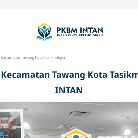
C Kecamatan Tawang Kota Tasikmalaya
C Kecamatan Tawang Kota Tasik
INTAN