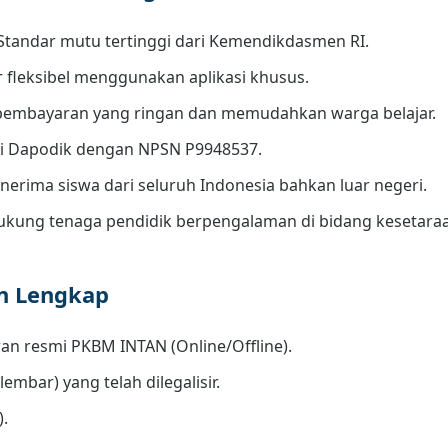
Standar mutu tertinggi dari Kemendikdasmen RI.
r fleksibel menggunakan aplikasi khusus.
embayaran yang ringan dan memudahkan warga belajar.
di Dapodik dengan NPSN P9948537.
erima siswa dari seluruh Indonesia bahkan luar negeri.
kung tenaga pendidik berpengalaman di bidang kesetara
an Lengkap
an resmi PKBM INTAN (Online/Offline).
lembar) yang telah dilegalisir.
).