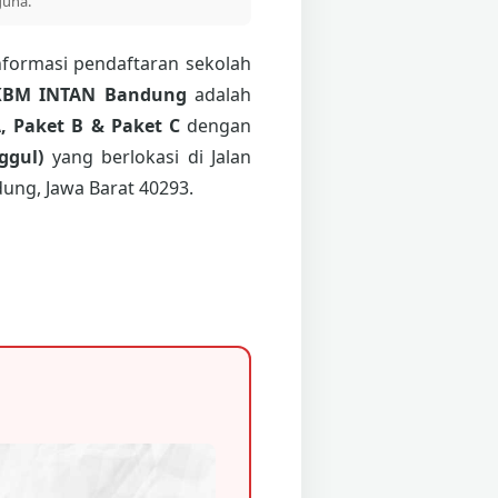
guna.
nformasi pendaftaran sekolah
KBM INTAN Bandung
adalah
, Paket B & Paket C
dengan
ggul)
yang berlokasi di Jalan
ung, Jawa Barat 40293.