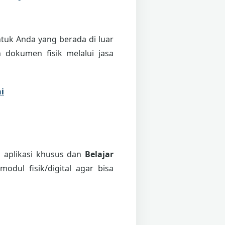
tuk Anda yang berada di luar
 dokumen fisik melalui jasa
i
i aplikasi khusus dan
Belajar
odul fisik/digital agar bisa