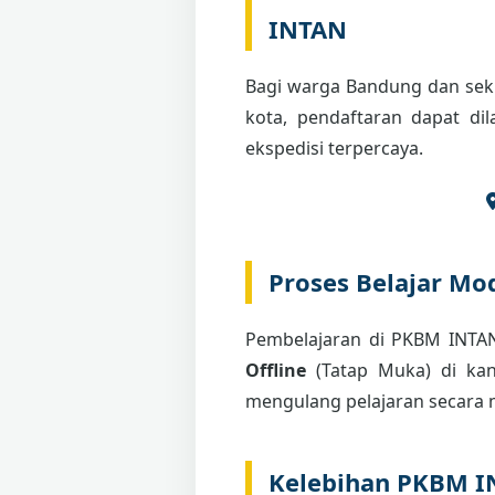
INTAN
Bagi warga Bandung dan seki
kota, pendaftaran dapat di
ekspedisi terpercaya.
Proses Belajar Mod
Pembelajaran di PKBM INT
Offline
(Tatap Muka) di kant
mengulang pelajaran secara m
Kelebihan PKBM 