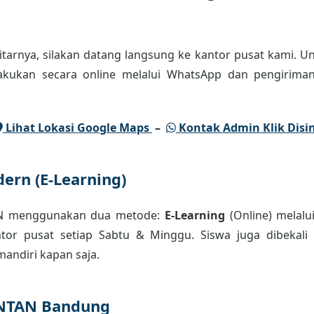
tarnya, silakan datang langsung ke kantor pusat kami. Un
lakukan secara online melalui WhatsApp dan pengiriman
Lihat Lokasi Google Maps
–
Kontak Admin Klik Disin
ern (E-Learning)
AN menggunakan dua metode:
E-Learning
(Online) melalu
or pusat setiap Sabtu & Minggu. Siswa juga dibekali m
andiri kapan saja.
INTAN Bandung