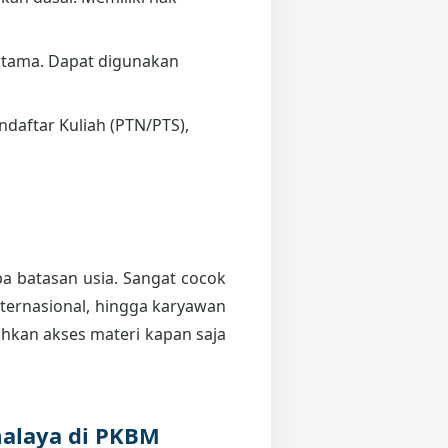
tama. Dapat digunakan
daftar Kuliah (PTN/PTS),
pa batasan usia. Sangat cocok
internasional, hingga karyawan
kan akses materi kapan saja
malaya di PKBM