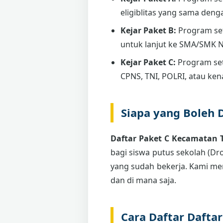
eligiblitas yang sama deng
Kejar Paket B:
Program se
untuk lanjut ke SMA/SMK 
Kejar Paket C:
Program set
CPNS, TNI, POLRI, atau ken
Siapa yang Boleh 
Daftar Paket C Kecamatan 
bagi siswa putus sekolah (Dro
yang sudah bekerja. Kami me
dan di mana saja.
Cara Daftar Dafta