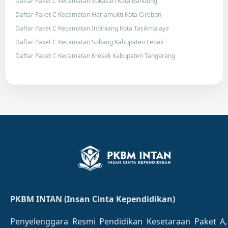
Daftar Paket C Kecamatan Sukasari Kota Bandung
Daftar Paket C Kecamatan Harjamukti Kota Cirebon
Daftar Paket C Kecamatan Indihiang Kota Tasikmalaya
Daftar Paket C Kecamatan Sobang Kabupaten Lebak
Daftar Paket C Kecamatan Kresek Kabupaten Tangerang
PKBM INTAN (Insan Cinta Kependidikan)
Penyelenggara Resmi Pendidikan Kesetaraan Paket A,