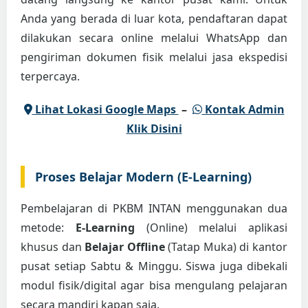
Anda yang berada di luar kota, pendaftaran dapat
dilakukan secara online melalui WhatsApp dan
pengiriman dokumen fisik melalui jasa ekspedisi
terpercaya.
Lihat Lokasi Google Maps
–
Kontak Admin
Klik Disini
Proses Belajar Modern (E-Learning)
Pembelajaran di PKBM INTAN menggunakan dua
metode:
E-Learning
(Online) melalui aplikasi
khusus dan
Belajar Offline
(Tatap Muka) di kantor
pusat setiap Sabtu & Minggu. Siswa juga dibekali
modul fisik/digital agar bisa mengulang pelajaran
secara mandiri kapan saja.