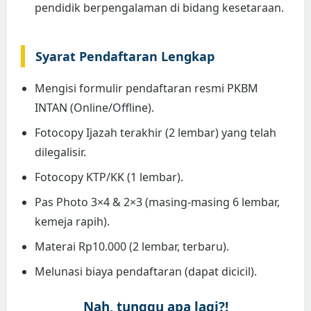
pendidik berpengalaman di bidang kesetaraan.
Syarat Pendaftaran Lengkap
Mengisi formulir pendaftaran resmi PKBM
INTAN (Online/Offline).
Fotocopy Ijazah terakhir (2 lembar) yang telah
dilegalisir.
Fotocopy KTP/KK (1 lembar).
Pas Photo 3×4 & 2×3 (masing-masing 6 lembar,
kemeja rapih).
Materai Rp10.000 (2 lembar, terbaru).
Melunasi biaya pendaftaran (dapat dicicil).
Nah, tunggu apa lagi?!