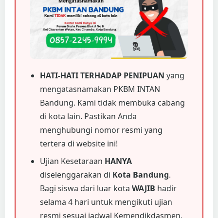
HATI-HATI TERHADAP PENIPUAN
yang
mengatasnamakan PKBM INTAN
Bandung. Kami tidak membuka cabang
di kota lain. Pastikan Anda
menghubungi nomor resmi yang
tertera di website ini!
Ujian Kesetaraan
HANYA
diselenggarakan di
Kota Bandung
.
Bagi siswa dari luar kota
WAJIB
hadir
selama 4 hari untuk mengikuti ujian
resmi sesuai jadwal Kemendikdasmen.