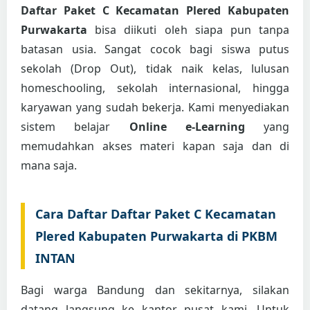
Daftar Paket C Kecamatan Plered Kabupaten
Purwakarta
bisa diikuti oleh siapa pun tanpa
batasan usia. Sangat cocok bagi siswa putus
sekolah (Drop Out), tidak naik kelas, lulusan
homeschooling, sekolah internasional, hingga
karyawan yang sudah bekerja. Kami menyediakan
sistem belajar
Online e-Learning
yang
memudahkan akses materi kapan saja dan di
mana saja.
Cara Daftar Daftar Paket C Kecamatan
Plered Kabupaten Purwakarta di PKBM
INTAN
Bagi warga Bandung dan sekitarnya, silakan
datang langsung ke kantor pusat kami. Untuk