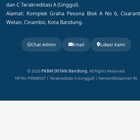
dan C Terakreditasi A (Unggul).
Alamat: Komplek Graha Pesona Blok A No 6, Cisaran
Wetan, Cinambo, Kota Bandung.
Chat Admin
Email
Lokasi Kami
© 2026
PKBM INTAN Bandung
. All Rights Reserved.
NPSN: P9948537 | Terakreditasi A (Unggul) | Kemendikdasmen RI.