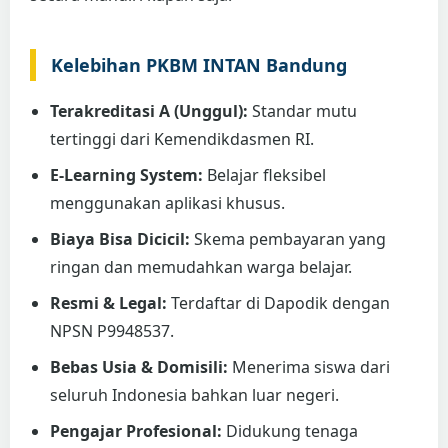
Kelebihan PKBM INTAN Bandung
Terakreditasi A (Unggul):
Standar mutu
tertinggi dari Kemendikdasmen RI.
E-Learning System:
Belajar fleksibel
menggunakan aplikasi khusus.
Biaya Bisa Dicicil:
Skema pembayaran yang
ringan dan memudahkan warga belajar.
Resmi & Legal:
Terdaftar di Dapodik dengan
NPSN P9948537.
Bebas Usia & Domisili:
Menerima siswa dari
seluruh Indonesia bahkan luar negeri.
Pengajar Profesional:
Didukung tenaga