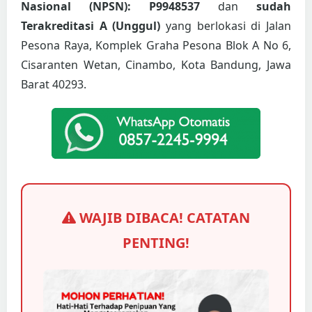
Nasional (NPSN): P9948537
dan
sudah
Terakreditasi A (Unggul)
yang berlokasi di Jalan
Pesona Raya, Komplek Graha Pesona Blok A No 6,
Cisaranten Wetan, Cinambo, Kota Bandung, Jawa
Barat 40293.
WAJIB DIBACA! CATATAN
PENTING!