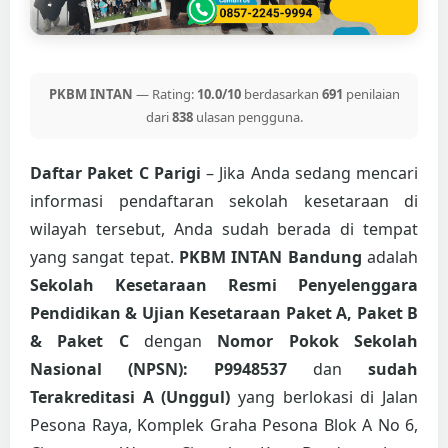
PKBM INTAN
— Rating:
10.0/10
berdasarkan
691
penilaian
dari
838
ulasan pengguna.
Daftar Paket C Parigi
– Jika Anda sedang mencari
informasi pendaftaran sekolah kesetaraan di
wilayah tersebut, Anda sudah berada di tempat
yang sangat tepat.
PKBM INTAN Bandung
adalah
Sekolah Kesetaraan Resmi Penyelenggara
Pendidikan & Ujian Kesetaraan Paket A, Paket B
& Paket C
dengan
Nomor Pokok Sekolah
Nasional (NPSN): P9948537
dan
sudah
Terakreditasi A (Unggul)
yang berlokasi di Jalan
Pesona Raya, Komplek Graha Pesona Blok A No 6,