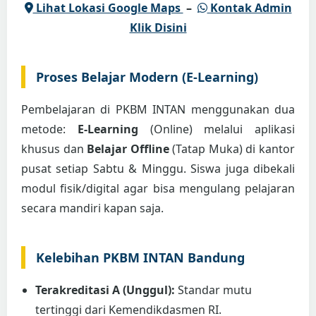
Lihat Lokasi Google Maps
–
Kontak Admin
Klik Disini
Proses Belajar Modern (E-Learning)
Pembelajaran di PKBM INTAN menggunakan dua
metode:
E-Learning
(Online) melalui aplikasi
khusus dan
Belajar Offline
(Tatap Muka) di kantor
pusat setiap Sabtu & Minggu. Siswa juga dibekali
modul fisik/digital agar bisa mengulang pelajaran
secara mandiri kapan saja.
Kelebihan PKBM INTAN Bandung
Terakreditasi A (Unggul):
Standar mutu
tertinggi dari Kemendikdasmen RI.