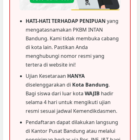
HATI-HATI TERHADAP PENIPUAN
yang
mengatasnamakan PKBM INTAN
Bandung. Kami tidak membuka cabang
di kota lain. Pastikan Anda
menghubungi nomor resmi yang
tertera di website ini!
Ujian Kesetaraan
HANYA
diselenggarakan di
Kota Bandung
.
Bagi siswa dari luar kota
WAJIB
hadir
selama 4 hari untuk mengikuti ujian
resmi sesuai jadwal Kemendikdasmen.
Pendaftaran dapat dilakukan langsung
di Kantor Pusat Bandung atau melalui
pengiriman berkas via Pos, JNE, J&T bagi