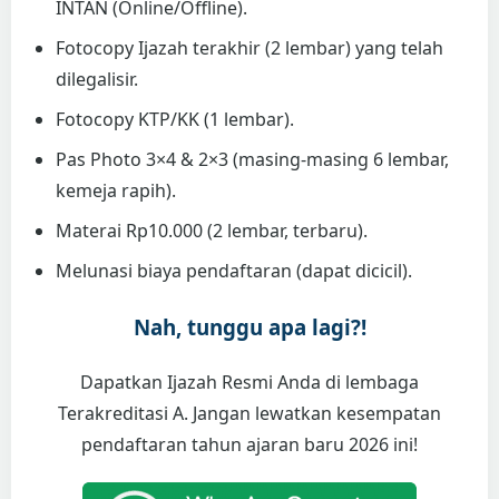
INTAN (Online/Offline).
Fotocopy Ijazah terakhir (2 lembar) yang telah
dilegalisir.
Fotocopy KTP/KK (1 lembar).
Pas Photo 3×4 & 2×3 (masing-masing 6 lembar,
kemeja rapih).
Materai Rp10.000 (2 lembar, terbaru).
Melunasi biaya pendaftaran (dapat dicicil).
Nah, tunggu apa lagi?!
Dapatkan Ijazah Resmi Anda di lembaga
Terakreditasi A. Jangan lewatkan kesempatan
pendaftaran tahun ajaran baru 2026 ini!