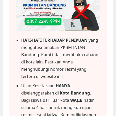
HATI-HATI TERHADAP PENIPUAN
yang
mengatasnamakan PKBM INTAN
Bandung. Kami tidak membuka cabang
di kota lain. Pastikan Anda
menghubungi nomor resmi yang
tertera di website ini!
Ujian Kesetaraan
HANYA
diselenggarakan di
Kota Bandung
.
Bagi siswa dari luar kota
WAJIB
hadir
selama 4 hari untuk mengikuti ujian
resmi sesuai jadwal Kemendikdasmen.