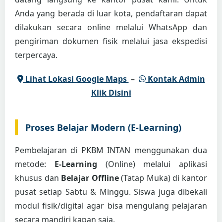
Anda yang berada di luar kota, pendaftaran dapat
dilakukan secara online melalui WhatsApp dan
pengiriman dokumen fisik melalui jasa ekspedisi
terpercaya.
Lihat Lokasi Google Maps
–
Kontak Admin
Klik Disini
Proses Belajar Modern (E-Learning)
Pembelajaran di PKBM INTAN menggunakan dua
metode:
E-Learning
(Online) melalui aplikasi
khusus dan
Belajar Offline
(Tatap Muka) di kantor
pusat setiap Sabtu & Minggu. Siswa juga dibekali
modul fisik/digital agar bisa mengulang pelajaran
secara mandiri kapan saja.