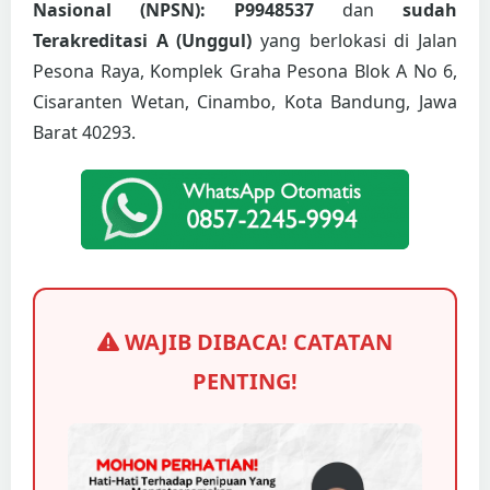
Nasional (NPSN): P9948537
dan
sudah
Terakreditasi A (Unggul)
yang berlokasi di Jalan
Pesona Raya, Komplek Graha Pesona Blok A No 6,
Cisaranten Wetan, Cinambo, Kota Bandung, Jawa
Barat 40293.
WAJIB DIBACA! CATATAN
PENTING!