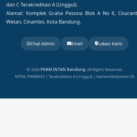
dan C Terakreditasi A (Unggul).
Alamat: Komplek Graha Pesona Blok A No 6, Cisaran
Wetan, Cinambo, Kota Bandung.
Chat Admin
Email
Lokasi Kami
© 2026
PKBM INTAN Bandung
. All Rights Reserved.
NPSN: P9948537 | Terakreditasi A (Unggul) | Kemendikdasmen RI.