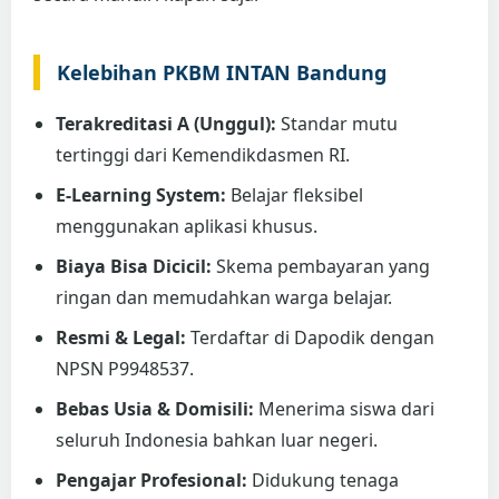
Kelebihan PKBM INTAN Bandung
Terakreditasi A (Unggul):
Standar mutu
tertinggi dari Kemendikdasmen RI.
E-Learning System:
Belajar fleksibel
menggunakan aplikasi khusus.
Biaya Bisa Dicicil:
Skema pembayaran yang
ringan dan memudahkan warga belajar.
Resmi & Legal:
Terdaftar di Dapodik dengan
NPSN P9948537.
Bebas Usia & Domisili:
Menerima siswa dari
seluruh Indonesia bahkan luar negeri.
Pengajar Profesional:
Didukung tenaga