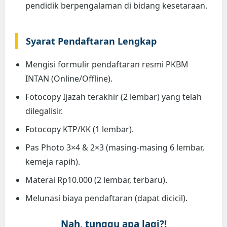
pendidik berpengalaman di bidang kesetaraan.
Syarat Pendaftaran Lengkap
Mengisi formulir pendaftaran resmi PKBM
INTAN (Online/Offline).
Fotocopy Ijazah terakhir (2 lembar) yang telah
dilegalisir.
Fotocopy KTP/KK (1 lembar).
Pas Photo 3×4 & 2×3 (masing-masing 6 lembar,
kemeja rapih).
Materai Rp10.000 (2 lembar, terbaru).
Melunasi biaya pendaftaran (dapat dicicil).
Nah, tunggu apa lagi?!