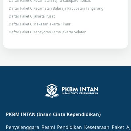
Daftar Paket C Kecamatan Sajira Kabupaten Lebak
Daftar Paket C Kecamatan Balaraja Kabupaten Tangerang
Daftar Paket C Jakarta Pusat
Daftar Paket C Makasar Jakarta Timur
Daftar Paket C Kebayoran Lama Jakarta Selatan
PKBM INTAN (Insan Cinta Kependidikan)
Penyelenggara Resmi Pendidikan Kesetaraan Paket A,