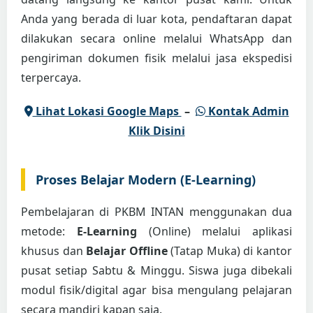
Anda yang berada di luar kota, pendaftaran dapat
dilakukan secara online melalui WhatsApp dan
pengiriman dokumen fisik melalui jasa ekspedisi
terpercaya.
Lihat Lokasi Google Maps
–
Kontak Admin
Klik Disini
Proses Belajar Modern (E-Learning)
Pembelajaran di PKBM INTAN menggunakan dua
metode:
E-Learning
(Online) melalui aplikasi
khusus dan
Belajar Offline
(Tatap Muka) di kantor
pusat setiap Sabtu & Minggu. Siswa juga dibekali
modul fisik/digital agar bisa mengulang pelajaran
secara mandiri kapan saja.