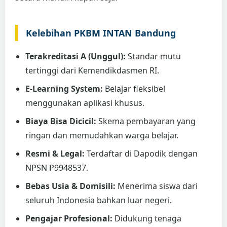
Kelebihan PKBM INTAN Bandung
Terakreditasi A (Unggul):
Standar mutu
tertinggi dari Kemendikdasmen RI.
E-Learning System:
Belajar fleksibel
menggunakan aplikasi khusus.
Biaya Bisa Dicicil:
Skema pembayaran yang
ringan dan memudahkan warga belajar.
Resmi & Legal:
Terdaftar di Dapodik dengan
NPSN P9948537.
Bebas Usia & Domisili:
Menerima siswa dari
seluruh Indonesia bahkan luar negeri.
Pengajar Profesional:
Didukung tenaga