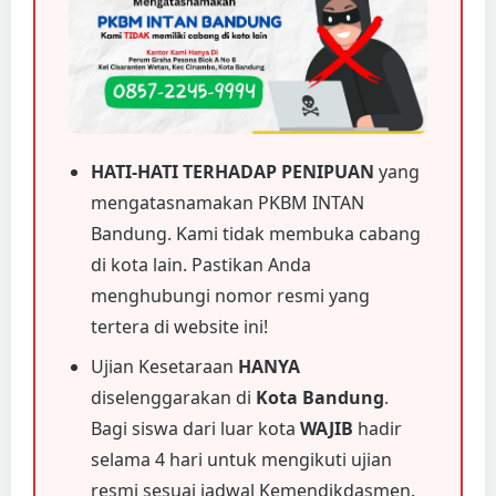
HATI-HATI TERHADAP PENIPUAN
yang
mengatasnamakan PKBM INTAN
Bandung. Kami tidak membuka cabang
di kota lain. Pastikan Anda
menghubungi nomor resmi yang
tertera di website ini!
Ujian Kesetaraan
HANYA
diselenggarakan di
Kota Bandung
.
Bagi siswa dari luar kota
WAJIB
hadir
selama 4 hari untuk mengikuti ujian
resmi sesuai jadwal Kemendikdasmen.