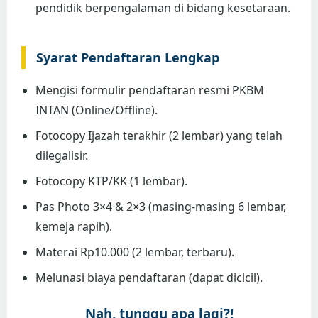
pendidik berpengalaman di bidang kesetaraan.
Syarat Pendaftaran Lengkap
Mengisi formulir pendaftaran resmi PKBM
INTAN (Online/Offline).
Fotocopy Ijazah terakhir (2 lembar) yang telah
dilegalisir.
Fotocopy KTP/KK (1 lembar).
Pas Photo 3×4 & 2×3 (masing-masing 6 lembar,
kemeja rapih).
Materai Rp10.000 (2 lembar, terbaru).
Melunasi biaya pendaftaran (dapat dicicil).
Nah, tunggu apa lagi?!