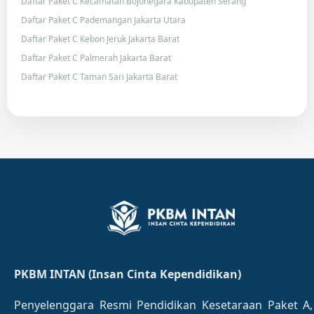
Daftar Paket C Kecamatan Bojonegara Kabupaten Serang
Daftar Paket C Pademangan Jakarta Utara
Daftar Paket C Kebon Jeruk Jakarta Barat
Daftar Paket C Palmerah Jakarta Barat
Daftar Paket C Taman Sari Jakarta Barat
PKBM INTAN (Insan Cinta Kependidikan)
Penyelenggara Resmi Pendidikan Kesetaraan Paket A,