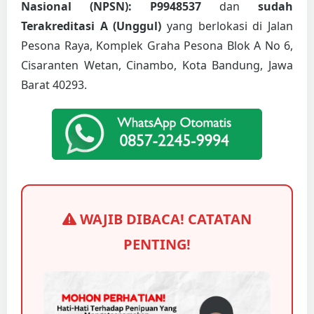
Nasional (NPSN): P9948537
dan
sudah
Terakreditasi A (Unggul)
yang berlokasi di Jalan
Pesona Raya, Komplek Graha Pesona Blok A No 6,
Cisaranten Wetan, Cinambo, Kota Bandung, Jawa
Barat 40293.
WAJIB DIBACA! CATATAN
PENTING!