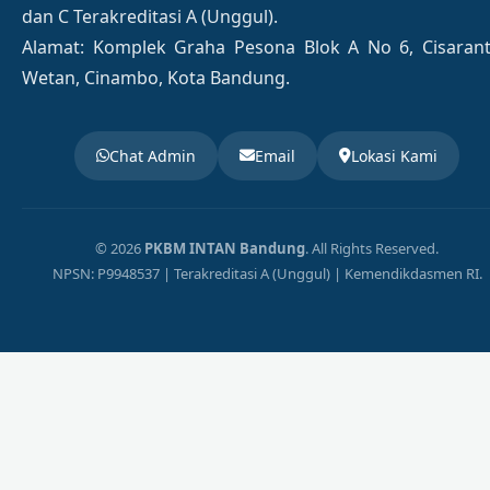
dan C Terakreditasi A (Unggul).
Alamat: Komplek Graha Pesona Blok A No 6, Cisaran
Wetan, Cinambo, Kota Bandung.
Chat Admin
Email
Lokasi Kami
© 2026
PKBM INTAN Bandung
. All Rights Reserved.
NPSN: P9948537 | Terakreditasi A (Unggul) | Kemendikdasmen RI.