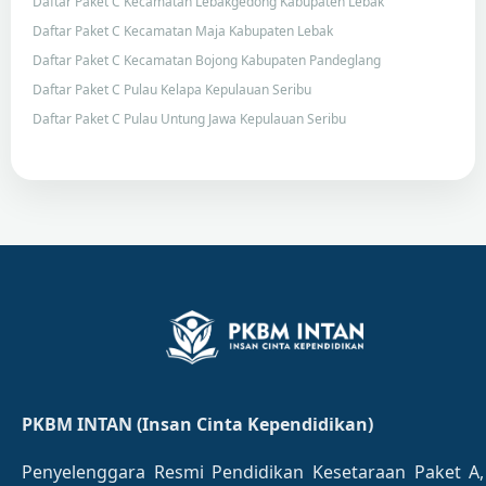
Daftar Paket C Kecamatan Lebakgedong Kabupaten Lebak
Daftar Paket C Kecamatan Maja Kabupaten Lebak
Daftar Paket C Kecamatan Bojong Kabupaten Pandeglang
Daftar Paket C Pulau Kelapa Kepulauan Seribu
Daftar Paket C Pulau Untung Jawa Kepulauan Seribu
PKBM INTAN (Insan Cinta Kependidikan)
Penyelenggara Resmi Pendidikan Kesetaraan Paket A,