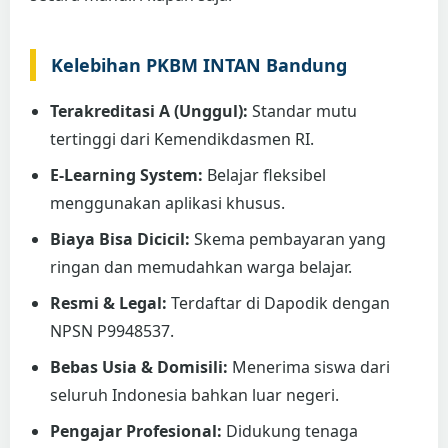
Kelebihan PKBM INTAN Bandung
Terakreditasi A (Unggul):
Standar mutu
tertinggi dari Kemendikdasmen RI.
E-Learning System:
Belajar fleksibel
menggunakan aplikasi khusus.
Biaya Bisa Dicicil:
Skema pembayaran yang
ringan dan memudahkan warga belajar.
Resmi & Legal:
Terdaftar di Dapodik dengan
NPSN P9948537.
Bebas Usia & Domisili:
Menerima siswa dari
seluruh Indonesia bahkan luar negeri.
Pengajar Profesional:
Didukung tenaga