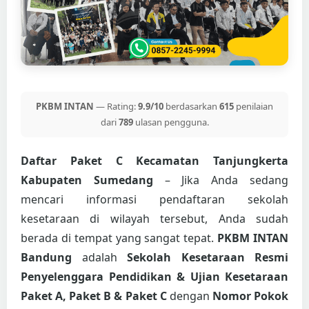
PKBM INTAN
— Rating:
9.9/10
berdasarkan
615
penilaian
dari
789
ulasan pengguna.
Daftar Paket C Kecamatan Tanjungkerta
Kabupaten Sumedang
– Jika Anda sedang
mencari informasi pendaftaran sekolah
kesetaraan di wilayah tersebut, Anda sudah
berada di tempat yang sangat tepat.
PKBM INTAN
Bandung
adalah
Sekolah Kesetaraan Resmi
Penyelenggara Pendidikan & Ujian Kesetaraan
Paket A, Paket B & Paket C
dengan
Nomor Pokok