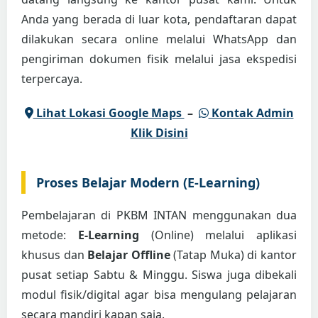
Anda yang berada di luar kota, pendaftaran dapat
dilakukan secara online melalui WhatsApp dan
pengiriman dokumen fisik melalui jasa ekspedisi
terpercaya.
Lihat Lokasi Google Maps
–
Kontak Admin
Klik Disini
Proses Belajar Modern (E-Learning)
Pembelajaran di PKBM INTAN menggunakan dua
metode:
E-Learning
(Online) melalui aplikasi
khusus dan
Belajar Offline
(Tatap Muka) di kantor
pusat setiap Sabtu & Minggu. Siswa juga dibekali
modul fisik/digital agar bisa mengulang pelajaran
secara mandiri kapan saja.