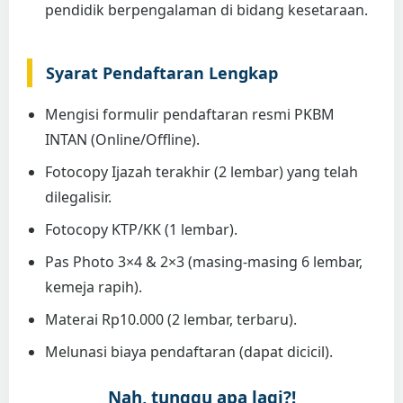
pendidik berpengalaman di bidang kesetaraan.
Syarat Pendaftaran Lengkap
Mengisi formulir pendaftaran resmi PKBM
INTAN (Online/Offline).
Fotocopy Ijazah terakhir (2 lembar) yang telah
dilegalisir.
Fotocopy KTP/KK (1 lembar).
Pas Photo 3×4 & 2×3 (masing-masing 6 lembar,
kemeja rapih).
Materai Rp10.000 (2 lembar, terbaru).
Melunasi biaya pendaftaran (dapat dicicil).
Nah, tunggu apa lagi?!