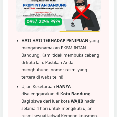
HATI-HATI TERHADAP PENIPUAN
yang
mengatasnamakan PKBM INTAN
Bandung. Kami tidak membuka cabang
di kota lain. Pastikan Anda
menghubungi nomor resmi yang
tertera di website ini!
Ujian Kesetaraan
HANYA
diselenggarakan di
Kota Bandung
.
Bagi siswa dari luar kota
WAJIB
hadir
selama 4 hari untuk mengikuti ujian
resmi sesuai jadwal Kemendikdasmen.