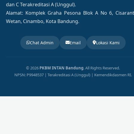
dan C Terakreditasi A (Unggul).
Alamat: Komplek Graha Pesona Blok A No 6, Cisaran
Wetan, Cinambo, Kota Bandung.
Chat Admin
Email
Lokasi Kami
© 2026
PKBM INTAN Bandung
. All Rights Reserved.
NPSN: P9948537 | Terakreditasi A (Unggul) | Kemendikdasmen RI.