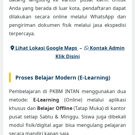
Anda yang berada di luar kota, pendaftaran dapat
dilakukan secara online melalui WhatsApp dan
pengiriman dokumen fisik melalui jasa ekspedisi
terpercaya.
Lihat Lokasi Google Maps
–
Kontak Admin
Klik Disini
Proses Belajar Modern (E-Learning)
Pembelajaran di PKBM INTAN menggunakan dua
metode:
E-Learning
(Online) melalui aplikasi
khusus dan
Belajar Offline
(Tatap Muka) di kantor
pusat setiap Sabtu & Minggu. Siswa juga dibekali
modul fisik/digital agar bisa mengulang pelajaran
secara mandiri kapan saja.