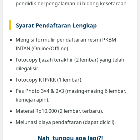
pendidik berpengalaman di bidang kesetaraan.
Syarat Pendaftaran Lengkap
Mengisi formulir pendaftaran resmi PKBM
INTAN (Online/Offline).
Fotocopy Ijazah terakhir (2 lembar) yang telah
dilegalisir.
Fotocopy KTP/KK (1 lembar).
Pas Photo 3×4 & 2×3 (masing-masing 6 lembar,
kemeja rapih).
Materai Rp10.000 (2 lembar, terbaru).
Melunasi biaya pendaftaran (dapat dicicil).
Nah, tunggu apa lagi?!