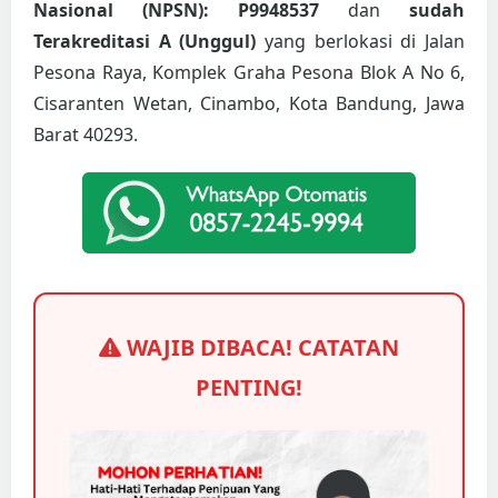
Nasional (NPSN): P9948537
dan
sudah
Terakreditasi A (Unggul)
yang berlokasi di Jalan
Pesona Raya, Komplek Graha Pesona Blok A No 6,
Cisaranten Wetan, Cinambo, Kota Bandung, Jawa
Barat 40293.
WAJIB DIBACA! CATATAN
PENTING!