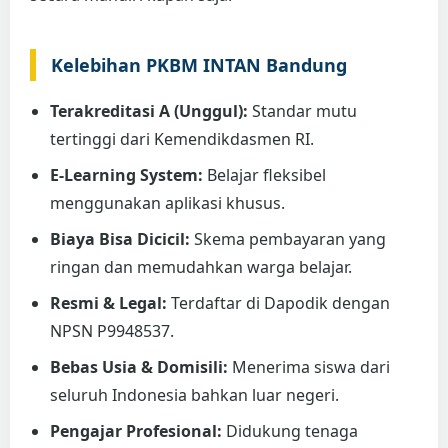
Kelebihan PKBM INTAN Bandung
Terakreditasi A (Unggul):
Standar mutu
tertinggi dari Kemendikdasmen RI.
E-Learning System:
Belajar fleksibel
menggunakan aplikasi khusus.
Biaya Bisa Dicicil:
Skema pembayaran yang
ringan dan memudahkan warga belajar.
Resmi & Legal:
Terdaftar di Dapodik dengan
NPSN P9948537.
Bebas Usia & Domisili:
Menerima siswa dari
seluruh Indonesia bahkan luar negeri.
Pengajar Profesional:
Didukung tenaga