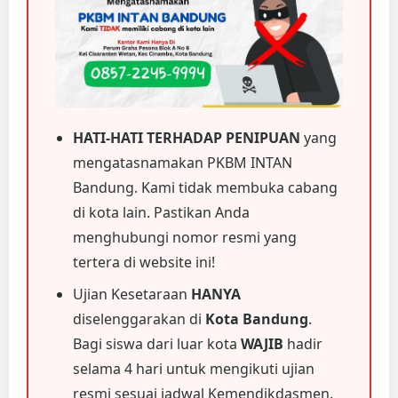
HATI-HATI TERHADAP PENIPUAN
yang
mengatasnamakan PKBM INTAN
Bandung. Kami tidak membuka cabang
di kota lain. Pastikan Anda
menghubungi nomor resmi yang
tertera di website ini!
Ujian Kesetaraan
HANYA
diselenggarakan di
Kota Bandung
.
Bagi siswa dari luar kota
WAJIB
hadir
selama 4 hari untuk mengikuti ujian
resmi sesuai jadwal Kemendikdasmen.