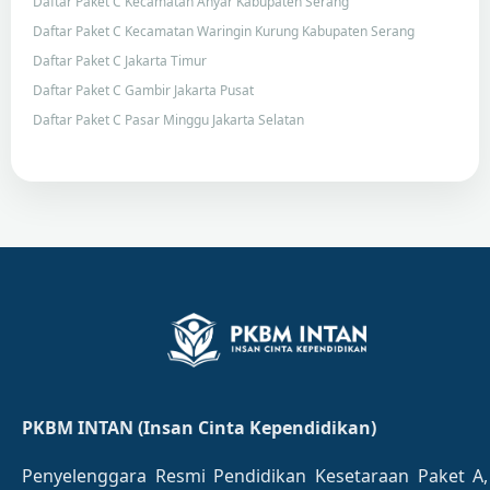
Daftar Paket C Kecamatan Anyar Kabupaten Serang
Daftar Paket C Kecamatan Waringin Kurung Kabupaten Serang
Daftar Paket C Jakarta Timur
Daftar Paket C Gambir Jakarta Pusat
Daftar Paket C Pasar Minggu Jakarta Selatan
PKBM INTAN (Insan Cinta Kependidikan)
Penyelenggara Resmi Pendidikan Kesetaraan Paket A,