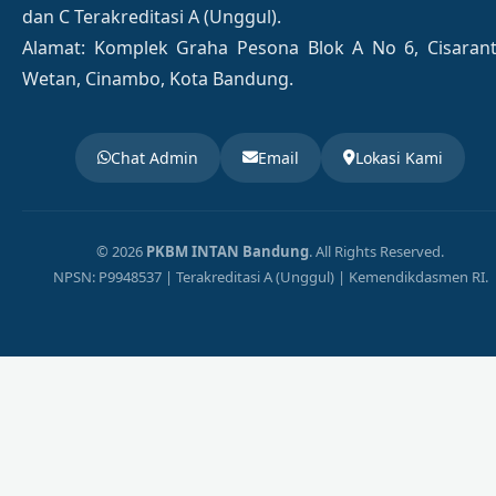
dan C Terakreditasi A (Unggul).
Alamat: Komplek Graha Pesona Blok A No 6, Cisaran
Wetan, Cinambo, Kota Bandung.
Chat Admin
Email
Lokasi Kami
© 2026
PKBM INTAN Bandung
. All Rights Reserved.
NPSN: P9948537 | Terakreditasi A (Unggul) | Kemendikdasmen RI.