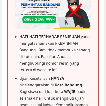
HATI-HATI TERHADAP PENIPUAN
yang
mengatasnamakan PKBM INTAN
Bandung. Kami tidak membuka cabang
di kota lain. Pastikan Anda
menghubungi nomor resmi yang
tertera di website ini!
Ujian Kesetaraan
HANYA
diselenggarakan di
Kota Bandung
.
Bagi siswa dari luar kota
WAJIB
hadir
selama 4 hari untuk mengikuti ujian
resmi sesuai jadwal Kemendikdasmen.