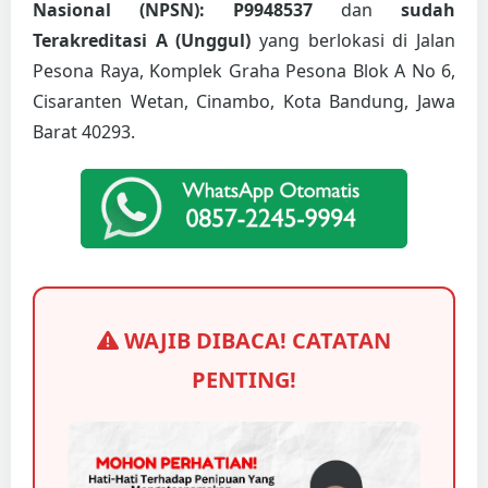
Nasional (NPSN): P9948537
dan
sudah
Terakreditasi A (Unggul)
yang berlokasi di Jalan
Pesona Raya, Komplek Graha Pesona Blok A No 6,
Cisaranten Wetan, Cinambo, Kota Bandung, Jawa
Barat 40293.
WAJIB DIBACA! CATATAN
PENTING!