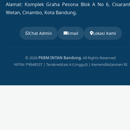
Alamat: Komplek Graha Pesona Blok A No 6, Cisaran
Wetan, Cinambo, Kota Bandung.
Chat Admin
Email
Lokasi Kami
© 2026
PKBM INTAN Bandung
. All Rights Reserved.
NPSN: P9948537 | Terakreditasi A (Unggul) | Kemendikdasmen RI.