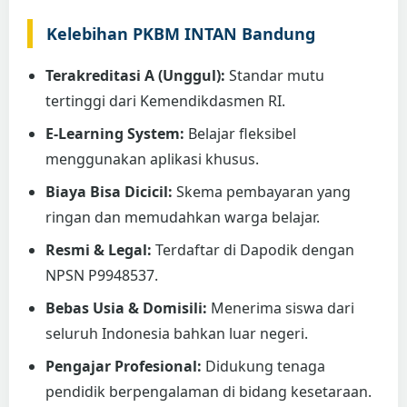
Kelebihan PKBM INTAN Bandung
Terakreditasi A (Unggul):
Standar mutu
tertinggi dari Kemendikdasmen RI.
E-Learning System:
Belajar fleksibel
menggunakan aplikasi khusus.
Biaya Bisa Dicicil:
Skema pembayaran yang
ringan dan memudahkan warga belajar.
Resmi & Legal:
Terdaftar di Dapodik dengan
NPSN P9948537.
Bebas Usia & Domisili:
Menerima siswa dari
seluruh Indonesia bahkan luar negeri.
Pengajar Profesional:
Didukung tenaga
pendidik berpengalaman di bidang kesetaraan.