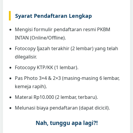
Syarat Pendaftaran Lengkap
Mengisi formulir pendaftaran resmi PKBM
INTAN (Online/Offline).
Fotocopy Ijazah terakhir (2 lembar) yang telah
dilegalisir.
Fotocopy KTP/KK (1 lembar).
Pas Photo 3×4 & 2×3 (masing-masing 6 lembar,
kemeja rapih).
Materai Rp10.000 (2 lembar, terbaru).
Melunasi biaya pendaftaran (dapat dicicil).
Nah, tunggu apa lagi?!