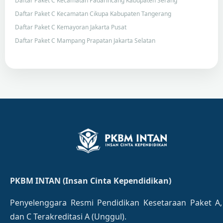
Daftar Paket C Kecamatan Padarincang Kabupaten Serang
Daftar Paket C Kecamatan Cikupa Kabupaten Tangerang
Daftar Paket C Kemayoran Jakarta Pusat
Daftar Paket C Mampang Prapatan Jakarta Selatan
PKBM INTAN (Insan Cinta Kependidikan)
Penyelenggara Resmi Pendidikan Kesetaraan Paket A,
dan C Terakreditasi A (Unggul).