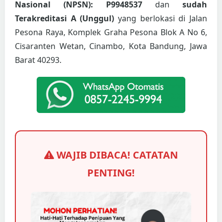
Nasional (NPSN): P9948537
dan
sudah
Terakreditasi A (Unggul)
yang berlokasi di Jalan
Pesona Raya, Komplek Graha Pesona Blok A No 6,
Cisaranten Wetan, Cinambo, Kota Bandung, Jawa
Barat 40293.
WAJIB DIBACA! CATATAN
PENTING!