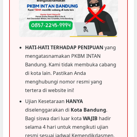
HATI-HATI TERHADAP PENIPUAN
yang
mengatasnamakan PKBM INTAN
Bandung. Kami tidak membuka cabang
di kota lain. Pastikan Anda
menghubungi nomor resmi yang
tertera di website ini!
Ujian Kesetaraan
HANYA
diselenggarakan di
Kota Bandung
.
Bagi siswa dari luar kota
WAJIB
hadir
selama 4 hari untuk mengikuti ujian
resmi sesuai jadwal Kemendikdasmen.