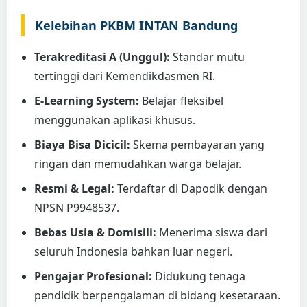
Kelebihan PKBM INTAN Bandung
Terakreditasi A (Unggul):
Standar mutu
tertinggi dari Kemendikdasmen RI.
E-Learning System:
Belajar fleksibel
menggunakan aplikasi khusus.
Biaya Bisa Dicicil:
Skema pembayaran yang
ringan dan memudahkan warga belajar.
Resmi & Legal:
Terdaftar di Dapodik dengan
NPSN P9948537.
Bebas Usia & Domisili:
Menerima siswa dari
seluruh Indonesia bahkan luar negeri.
Pengajar Profesional:
Didukung tenaga
pendidik berpengalaman di bidang kesetaraan.