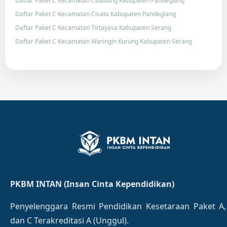
Daftar Paket C Kecamatan Cibaliung Kabupaten Pandeglang
Daftar Paket C Kecamatan Cisata Kabupaten Pandeglang
Daftar Paket C Kecamatan Tirtayasa Kabupaten Serang
Daftar Paket C Kecamatan Waringin Kurung Kabupaten Serang
PKBM INTAN (Insan Cinta Kependidikan)
Penyelenggara Resmi Pendidikan Kesetaraan Paket A,
dan C Terakreditasi A (Unggul).