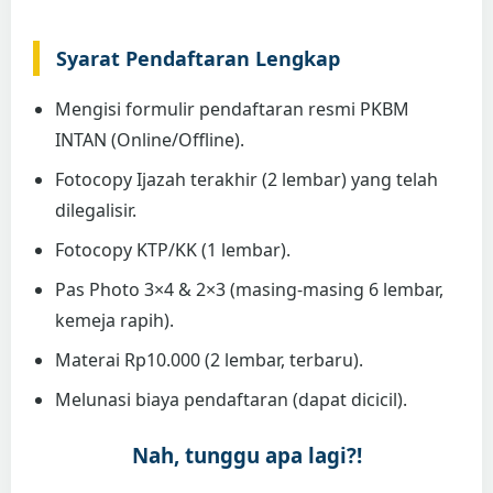
Syarat Pendaftaran Lengkap
Mengisi formulir pendaftaran resmi PKBM
INTAN (Online/Offline).
Fotocopy Ijazah terakhir (2 lembar) yang telah
dilegalisir.
Fotocopy KTP/KK (1 lembar).
Pas Photo 3×4 & 2×3 (masing-masing 6 lembar,
kemeja rapih).
Materai Rp10.000 (2 lembar, terbaru).
Melunasi biaya pendaftaran (dapat dicicil).
Nah, tunggu apa lagi?!