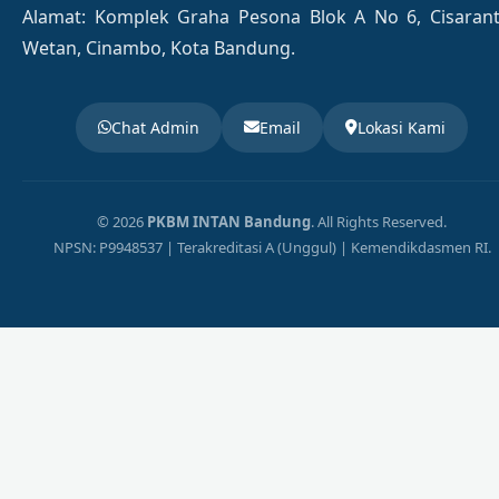
Alamat: Komplek Graha Pesona Blok A No 6, Cisaran
Wetan, Cinambo, Kota Bandung.
Chat Admin
Email
Lokasi Kami
© 2026
PKBM INTAN Bandung
. All Rights Reserved.
NPSN: P9948537 | Terakreditasi A (Unggul) | Kemendikdasmen RI.